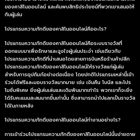
ของคาสิโนออนไลน์ และค้นพบสิทธิประโยชน์ที่พวกเขาเสนอให้
กับผู้เล่น
โปรแกรมความภักดีของคาสิโนออนไลน์คืออะไร?
โปรแกรมความภักดีของคาสิโนออนไลน์คือระบบรางวัลที่
ออกแบบมาเพื่อรักษาและจูงใจผู้เล่นประจำ เช่นเดียวกับ
โปรแกรมความภักดีที่นำเสนอโดยสายการบินหรือร้านค้าปลีก
โปรแกรมความภักดีของคาสิโนออนไลน์ให้รางวัลแก่ผู้เล่น
สำหรับการอุปถัมภ์อย่างต่อเนื่อง โดยปกติโปรแกรมเหล่านี้เข้า
ร่วมได้ฟรีและมอบรางวัลมากมาย เช่น เงินคืน โบนัส และโปร
โมชั่นพิเศษ ยิ่งผู้เล่นเล่นและเดิมพันมากเท่าไร พวกเขาก็จะยิ่ง
ได้รับคะแนนสะสมมากขึ้นเท่านั้น ซึ่งสามารถนำไปแลกเป็นรางวัล
ได้ในภายหลัง
โปรแกรมความภักดีของคาสิโนออนไลน์ทำงานอย่างไร?
การเข้าร่วมโปรแกรมความภักดีของคาสิโนออนไลน์นั้นง่ายดาย