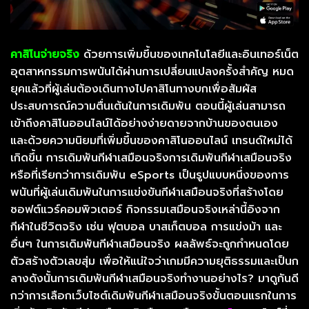
คาสิโนจ่ายจริง
ด้วยการเพิ่มขึ้นของเทคโนโลยีและอินเทอร์เน็ต
อุตสาหกรรมการพนันได้ผ่านการเปลี่ยนแปลงครั้งสำคัญ หมด
ยุคแล้วที่ผู้เล่นต้องเดินทางไปคาสิโนทางบกเพื่อสัมผัส
ประสบการณ์ความตื่นเต้นในการเดิมพัน ตอนนี้ผู้เล่นสามารถ
เข้าถึงคาสิโนออนไลน์ได้อย่างง่ายดายจากบ้านของตนเอง
และด้วยความนิยมที่เพิ่มขึ้นของคาสิโนออนไลน์ เทรนด์ใหม่ได้
เกิดขึ้น การเดิมพันกีฬาเสมือนจริง
การเดิมพันกีฬาเสมือนจริง
หรือที่เรียกว่าการเดิมพัน eSports เป็นรูปแบบหนึ่งของการ
พนันที่ผู้เล่นเดิมพันในการแข่งขันกีฬาเสมือนจริงที่สร้างโดย
ซอฟต์แวร์คอมพิวเตอร์ กิจกรรมเสมือนจริงเหล่านี้อิงจาก
กีฬาในชีวิตจริง เช่น ฟุตบอล บาสเก็ตบอล การแข่งม้า และ
อื่นๆ ในการเดิมพันกีฬาเสมือนจริง ผลลัพธ์จะถูกกำหนดโดย
ตัวสร้างตัวเลขสุ่ม เพื่อให้แน่ใจว่าเกมมีความยุติธรรมและเป็นก
ลาง
ดังนั้นการเดิมพันกีฬาเสมือนจริงทำงานอย่างไร? มาดูกันดี
กว่า
การเลือกเว็บไซต์เดิมพันกีฬาเสมือนจริง
ขั้นตอนแรกในการ