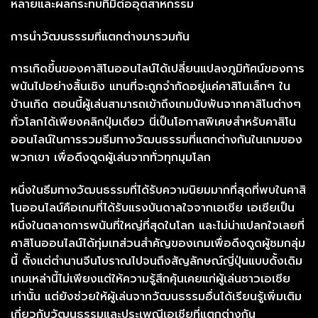
หลายและผลกระทบที่มีต่ออุตสาหกรรม
การนำวัฒนธรรมที่แตกต่างมารวมกัน
การเกิดขึ้นของคาสิโนออนไลน์ได้เปลี่ยนแปลงภูมิทัศน์ของการ
พนันไปอย่างสิ้นเชิง แทนที่จะถูกจำกัดอยู่แค่คาสิโนเล็กๆ ใน
บ้านเกิด ตอนนี้ผู้เล่นสามารถเข้าถึงเกมนับพันจากคาสิโนต่างๆ
ทั่วโลกได้เพียงคลิกปุ่มเดียว นี่เป็นโอกาสพิเศษสำหรับคาสิโน
ออนไลน์ในการรวมธีมทางวัฒนธรรมที่แตกต่างกันในเกมของ
พวกเขา เพื่อดึงดูดผู้เล่นจากทั่วทุกมุมโลก
หนึ่งในธีมทางวัฒนธรรมที่ได้รับความนิยมมากที่สุดที่พบในคาสิ
โนออนไลน์คือเกมที่ได้รับแรงบันดาลใจจากเอเชีย เอเชียเป็น
หนึ่งในตลาดการพนันที่ใหญ่ที่สุดในโลก และไม่น่าแปลกใจเลยที่
คาสิโนออนไลน์ได้ทุ่มเทส่วนสำคัญของเกมเพื่อดึงดูดผู้ชมกลุ่ม
นี้ ตั้งแต่ตำนานจีนโบราณไปจนถึงสัญลักษณ์ญี่ปุ่นแบบดั้งเดิม
เกมเหล่านี้ไม่เพียงแต่ให้ความรู้สึกคุ้นเคยแก่ผู้เล่นชาวเอเชีย
เท่านั้น แต่ยังช่วยให้ผู้เล่นจากวัฒนธรรมอื่นได้เรียนรู้เพิ่มเติม
เกี่ยวกับวัฒนธรรมและประเพณีเอเชียที่แตกต่างกัน