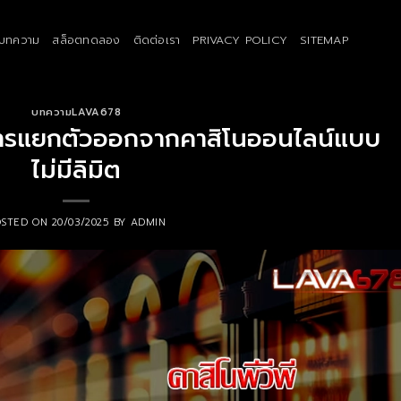
บทความ
สล็อตทดลอง
ติดต่อเรา
PRIVACY POLICY
SITEMAP
บทความLAVA678
ดการแยกตัวออกจากคาสิโนออนไลน์แบบ
ไม่มีลิมิต
OSTED ON
20/03/2025
BY
ADMIN