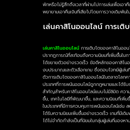
พักหรือไม่รู้สึกถึงเวลาที่ผ่านไปการเล่นเพื่อเ
พยายามเอาคืนเงินที่เสียไปโดยการวางเดิมพันในจำ
เล่นคาสิโนออนไลน์ การเติ
เล่นคาสิโนออนไลน์
การเติบโตของคาสิโนออนไลน
ปรากฏการณ์ที่สะท้อนถึงความนิยมที่เพิ่มขึ้นในก
ได้ขยายตัวอย่างรวดเร็ว ข้อดีหลักของคาสิโนออน
งบประมาณและตัวเลือกเกม ซึ่งตอบโจทย์ผู้เล่นท
ตัวการเติบโตของคาสิโนออนไลน์ในตลาดโลกคาสิ
ประเทศที่การพนันออนไลน์ถูกกฎหมายและได้รับกา
สำคัญสำหรับคาสิโนออนไลน์แบบไม่มีลิมิต ความเ
ขึ้น, เทคโนโลยีที่พัฒนาขึ้น, และความนิยมที่เพิ
ในประเทศที่มีการควบคุมการพนันออนไลน์เช่น 
ได้รับความนิยมเพิ่มขึ้นอย่างรวดเร็ว เกมที่มีเดิ
ได้ไม่จำกัดกำลังเป็นที่นิยมในกลุ่มผู้เล่นที่มอง