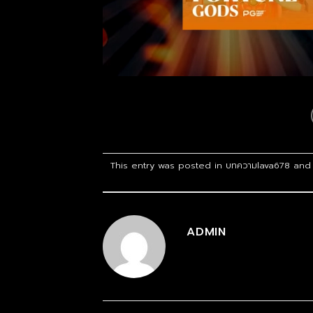
This entry was posted in
บทความlava678
and
ADMIN