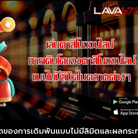
ตของการเดิมพันแบบไม่มีลิมิตและผลกระ