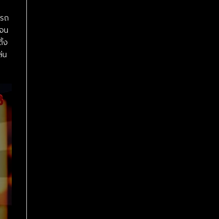
ารถ
เจน
ั้ง
ล่น