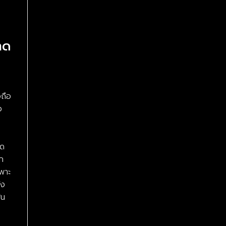
าด
อถือ
ง
าด
าก
ฉพาะ
ัง
ัน