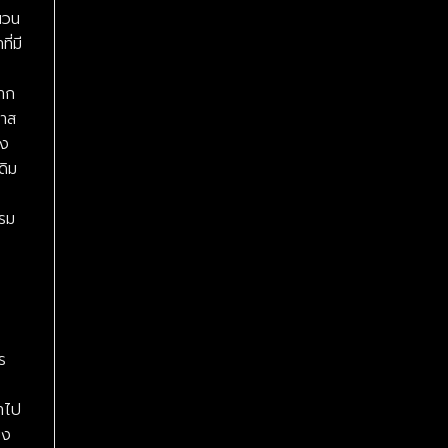
นวน
ี่มี
ลาก
กาส
าง
ดิม
รรม
ร
นำไป
ยง