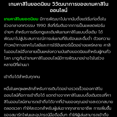
เกมคาสิโนยอดนิยม วิวัฒนาการของเกมคาสิโน
ออนไลน์
เกมคาสิโนยอดนิยม
มีการพัฒนาไปมากนับตั้งแต่เริ่มก่อตั้งใน
ช่วงกลางทศวรรษ 1990 สิ่งที่เริ่มต้นจากการเป็นแพลตฟอร์ม
ง่ายๆ สำหรับการเรียกดูและเดิมพันเกมคาสิโนแบบดั้งเดิม ได้
พัฒนาไปสู่ประสบการณ์การเล่นเกมที่ซับซ้อนและดื่มด่ำ ด้วยความ
ก้าวหน้าทางเทคโนโลยีและการใช้อินเทอร์เน็ตอย่างแพร่หลาย คาสิ
โนออนไลน์จึงกลายเป็นแหล่งความบันเทิงยอดนิยมสำหรับผู้คนทั่ว
โลก มาดูกันว่าเกมคาสิโนออนไลน์มีการพัฒนาอย่างไรในช่วง
หลายปีที่ผ่านมา
เข้าถึงได้สำหรับทุกคน
หนึ่งในเหตุผลหลักสำหรับการเติบโตอย่างรวดเร็วของคาสิโน
ออนไลน์คือการเข้าถึงได้ แตกต่างจากคาสิโนแบบดั้งเดิมตรงที่คา
สิโนออนไลน์สามารถเข้าถึงได้จากที่บ้านของคุณอย่างสะดวกสบาย
ตลอดเวลา ทำให้สะดวกสำหรับผู้เล่นจากทุกสาขาอาชีพ การเพิ่มขึ้น
ของสมาร์ทโฟนและอุปกรณ์มือถืออื่นๆ ทำให้ผู้เล่นสามารถเข้าถึง