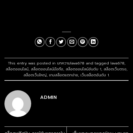
This entry was posted in
บทความlava678
and tagged
lava678
,
สล็อตออนไลน์
,
สล็อตออนไลน์มือถือ
,
สล็อตออนไลน์อันดับ 1
,
สล็อตเว็บตรง
,
สล็อตเว็บใหญ่
,
เกมสล็อตแตกง่าย
,
เว็บสล็อตอันดับ 1
.
ADMIN