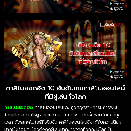
คาสิโนยอดฮิต 10 อันดับเกมคาสิโนออนไลน์
ที่มีผู้เล่นทั่วโลก
คาสิโนยอดฮิต
คาสิโนออนไลน์ได้ปฏิวัติอุตสาหกรรมการพนัน
โดยเปิดโอกาสให้ผู้เล่นเล่นเกมคาสิโนที่พวกเขาชื่นชอบได้ทุกที่ทุก
เวลา ด้วยเทคโนโลยีที่เพิ่มขึ้น คาสิโนออนไลน์จึงได้รับความนิยม
มากขึ้นเรื่อยๆ โดยดึงดูดผู้เล่นมากมายจากทั่วทุกมุมโลก ใน