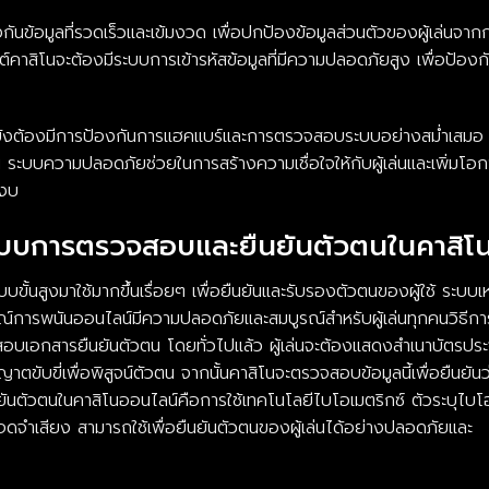
ันข้อมูลที่รวดเร็วและเข้มงวด เพื่อปกป้องข้อมูลส่วนตัวของผู้เล่นจาก
ซต์คาสิโนจะต้องมีระบบการเข้ารหัสข้อมูลที่มีความปลอดภัยสูง เพื่อป้องก
โนยังต้องมีการป้องกันการแฮคแบร์และการตรวจสอบระบบอย่างสม่ำเสมอ
 ระบบความปลอดภัยช่วยในการสร้างความเชื่อใจให้กับผู้เล่นและเพิ่มโอ
สงบ
ระบบการตรวจสอบและยืนยันตัวตนในคาสิโ
ขั้นสูงมาใช้มากขึ้นเรื่อยๆ เพื่อยืนยันและรับรองตัวตนของผู้ใช้ ระบบเห
รณ์การพนันออนไลน์มีความปลอดภัยและสมบูรณ์สำหรับผู้เล่นทุกคนวิธีกา
วจสอบเอกสารยืนยันตัวตน โดยทั่วไปแล้ว ผู้เล่นจะต้องแสดงสำเนาบัตรปร
ขับขี่เพื่อพิสูจน์ตัวตน จากนั้นคาสิโนจะตรวจสอบข้อมูลนี้เพื่อยืนยันว่า
ืนยันตัวตนในคาสิโนออนไลน์คือการใช้เทคโนโลยีไบโอเมตริกซ์ ตัวระบุไบโ
รจดจำเสียง สามารถใช้เพื่อยืนยันตัวตนของผู้เล่นได้อย่างปลอดภัยและ