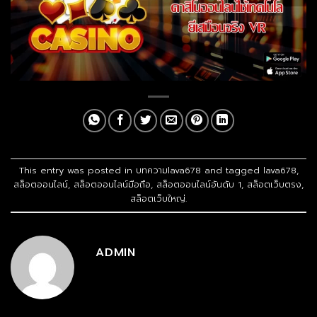
This entry was posted in
บทความlava678
and tagged
lava678
,
สล็อตออนไลน์
,
สล็อตออนไลน์มือถือ
,
สล็อตออนไลน์อันดับ 1
,
สล็อตเว็บตรง
,
สล็อตเว็บใหญ่
.
ADMIN