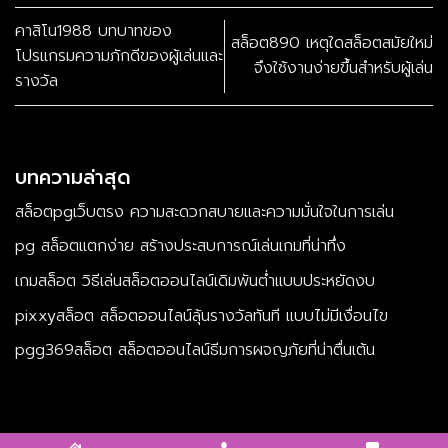
คาสิโน1988 บทบาทของ
สล็อต890 เหตุใดสล็อตสมัยใหม่
โปรแกรมความภักดีของผู้เล่นและ
จึงใช้งานง่ายขึ้นสำหรับผู้เล่น
รางวัล
บทความล่าสุด
สล็อตpgเว็บตรง ความสะดวกสบายและความมั่นใจในการเล่น
pg สล็อตแตกง่าย สร้างประสบการณ์เล่นเกมที่น่าทึ่ง
เกมสล็อต วิธีเล่นสล็อตออนไลน์เดิมพันต่ำแบบประหยัดงบ
pixxyสล็อต สล็อตออนไลน์ลุ้นรางวัลทันที แบบไม่มีเงื่อนไข
pgg369สล็อต สล็อตออนไลน์ธีมการผจญภัยที่น่าตื่นเต้น