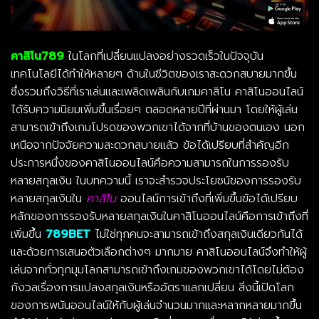
คาสิโน789
ในโลกที่เปลี่ยนแปลงอย่างรวดเร็วในปัจจุบัน
เทคโนโลยีได้ทำให้หลายๆ ด้านในชีวิตของเราสะดวกสบายมากขึ้น
ซึ่งรวมถึงวิธีที่เราเล่นและเพลิดเพลินกับเกมคาสิโน คาสิโนออนไลน์
ได้รับความนิยมเพิ่มขึ้นเรื่อยๆ ตลอดหลายปีที่ผ่านมา โดยให้ผู้เล่น
สามารถเข้าถึงเกมโปรดของพวกเขาได้จากที่บ้านของตนเอง นอก
เหนือจากปัจจัยความสะดวกสบายแล้ว ข้อได้เปรียบที่สำคัญอีก
ประการหนึ่งของคาสิโนออนไลน์คือความสามารถในการรองรับ
หลายสกุลเงิน ในบทความนี้ เราจะสำรวจประโยชน์ของการรองรับ
หลายสกุลเงินใน
คาสิโน
ออนไลน์การเข้าถึงที่เพิ่มขึ้นข้อได้เปรียบ
หลักของการรองรับหลายสกุลเงินในคาสิโนออนไลน์คือการเข้าถึงที่
เพิ่มขึ้น
789BET
ไม่ใช่ทุกคนจะสามารถเข้าถึงสกุลเงินเดียวกันได้
และด้วยการเสนอตัวเลือกต่างๆ มากมาย คาสิโนออนไลน์จึงทำให้ผู้
เล่นจากทั่วทุกมุมโลกสามารถเข้าถึงเกมของพวกเขาได้โดยไม่ต้อง
กังวลเรื่องการแปลงสกุลเงินหรืออัตราแลกเปลี่ยน สิ่งนี้เปิดโลก
ของการพนันออนไลน์ให้กับผู้เล่นจำนวนมากและหลากหลายมากขึ้น