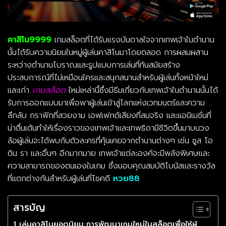
คาสิโน9999
เกมสล็อตที่ได้รับแรงบันดาลใจจากเทพเจ้าในตำนาน
นั้นได้รับความนิยมในหมู่ผู้เล่นคาสิโนมาโดยตลอด การผสมผสาน
ระหว่างตำนานโบราณและรูปแบบการเล่นที่ทันสมัยสร้าง
ประสบการณ์ที่ไม่เหมือนใครและสนุกสนานสำหรับผู้เล่นทั้งหน้าใหม่
และเก่า
เกมสล็อต
ใหม่เหล่านี้ซึ่งมีธีมเกี่ยวกับเทพเจ้าในตำนานนั้นได้
รับการออกแบบมาเพื่อพาผู้เล่นเข้าสู่โลกแห่งเวทมนตร์และความ
ลึกลับ กราฟิกที่สวยงาม เอฟเฟกต์เสียงที่สมจริง และแอนิเมชั่นที่
น่าตื่นเต้นทำให้เรื่องราวของเทพเจ้าและเทพธิดามีชีวิตขึ้นมาบนวง
ล้อผู้เล่นจะได้พบกับตัวละครที่คุ้นเคยจากตำนานต่างๆ เช่น ซูส โอ
ดิน รา และอื่นๆ อีกมากมาย เทพเจ้าแต่ละองค์จะมีพลังพิเศษและ
ความสามารถของตนเองในเกม ซึ่งมอบคุณสมบัติโบนัสและรางวัล
ที่แตกต่างกันสำหรับผู้เล่นที่โชคดี
หวย88
สารบัญ
เล่นคาสิโนยอดนิยม การพัฒนาเกมใหม่ในสล็อตเพื่อให้ผู้