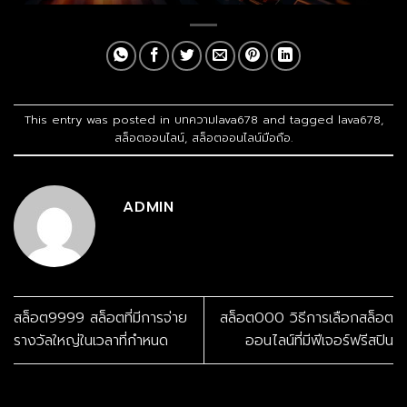
This entry was posted in
บทความlava678
and tagged
lava678
,
สล็อตออนไลน์
,
สล็อตออนไลน์มือถือ
.
ADMIN
สล็อต9999 สล็อตที่มีการจ่าย
สล็อต000 วิธีการเลือกสล็อต
รางวัลใหญ่ในเวลาที่กำหนด
ออนไลน์ที่มีฟีเจอร์ฟรีสปิน