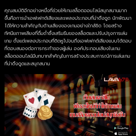
คุณสมบัติอีกอย่างหนึ่งที่ช่วยให้เกมสล็อตออนไลน์สนุกสนานมาก
ขึ้นคือการนำเอฟเฟกต์เสียงและเพลงประกอบที่น่าดึงดูด นักพัฒนา
ได้ให้ความสำคัญกับด้านเสียงของเกมอย่างใกล้ชิด โดยสร้าง
ทัศนียภาพเสียงที่ดื่มด่ำซึ่งเสริมธีมของสล็อตและปรับปรุงการเล่น
เกม ตั้งแต่เพลงประกอบที่ติดหูไปจนถึงเอฟเฟกต์เสียงแบบโต้ตอบ
ที่ตอบสนองต่อการกระทำของผู้เล่น องค์ประกอบเสียงในเกม
สล็อตออนไลน์มีบทบาทสำคัญในการสร้างประสบการณ์การเล่นเกม
ที่น่าดึงดูดและสนุกสนาน