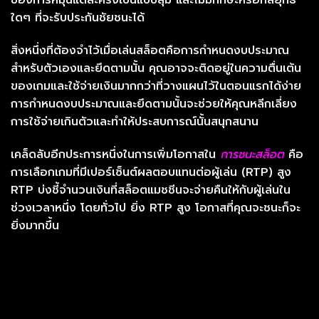
ใดๆ ที่จะรับประกันชัยชนะได้
สิ่งหนึ่งที่ต้องจำไว้เมื่อเล่นสล็อตคือการกำหนดงบประมาณ
สำหรับตัวเองและยึดตามนั้น คุณอาจจะติดอยู่ในความตื่นเต้น
ของเกมและใช้จ่ายเงินมากกว่าที่วางแผนไว้ในตอนแรกได้ง่าย
การกำหนดงบประมาณและยึดตามนั้นจะช่วยให้คุณหลีกเลี่ยง
การใช้จ่ายเกินตัวและทำให้ประสบการณ์นั้นสนุกสนาน
เคล็ดลับอีกประการหนึ่งในการเพิ่มโอกาสใน
การชนะสล็อต
คือ
การเลือกเกมที่มีเปอร์เซ็นต์ผลตอบแทนต่อผู้เล่น (RTP) สูง
RTP บ่งชี้จำนวนเงินที่สล็อตแมชชีนจะจ่ายคืนให้กับผู้เล่นใน
ช่วงเวลาหนึ่ง โดยทั่วไป ยิ่ง RTP สูง โอกาสที่คุณจะชนะก็จะ
ยิ่งมากขึ้น