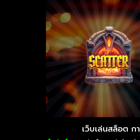
เว็บเล่นสล็อต ก