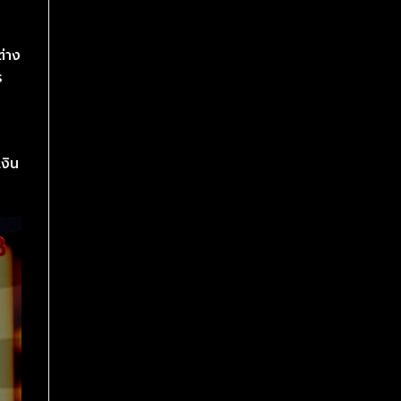
ต่าง
ร
งิน