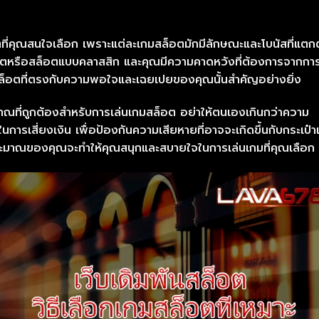
ี่คุณสนใจเลือก เพราะแต่ละเกมสล็อตมักมีลักษณะและโบนัสที่แตก
็อตหรือสล็อตแบบคลาสสิก และคุณมีความคาดหวังที่ต้องการจากกา
สล็อตที่ตรงกับความพอใจและเฉยเปยของคุณนั้นสำคัญอย่างยิ่ง
าณที่ถูกต้องสำหรับการเล่นเกมสล็อต อย่าให้ตนเองเกินกว่าความ
รเสี่ยงเงิน เพื่อป้องกันความเสียหายที่อาจจะเกิดขึ้นกับกระเป๋าเ
ะมาณของคุณจะทำให้คุณสนุกและสบายใจในการเล่นเกมที่คุณเลือก