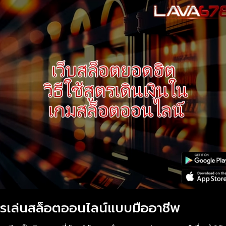
ารเล่นสล็อตออนไลน์แบบมืออาชีพ