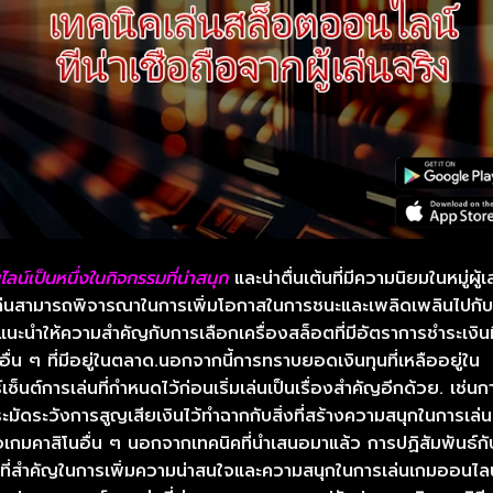
น์เป็นหนึ่งในกิจกรรมที่น่าสนุก
และน่าตื่นเต้นที่มีความนิยมในหมู่ผู้เ
ู้เล่นสามารถพิจารณาในการเพิ่มโอกาสในการชนะและเพลิดเพลินไปกับ
แนะนำให้ความสำคัญกับการเลือกเครื่องสล็อตที่มีอัตราการชำระเงินที
ื่น ๆ ที่มีอยู่ในตลาด.
นอกจากนี้การทราบยอดเงินทุนที่เหลืออยู่ใน
็นต์การเล่นที่กำหนดไว้ก่อนเริ่มเล่นเป็นเรื่องสำคัญอีกด้วย. เช่นก
ะมัดระวังการสูญเสียเงินไว้ทำฉากกับสิ่งที่สร้างความสนุกในการเล่น
ือเกมคาสิโนอื่น ๆ นอกจากเทคนิคที่นำเสนอมาแล้ว การปฏิสัมพันธ์กั
ที่สำคัญในการเพิ่มความน่าสนใจและความสนุกในการเล่นเกมออนไลน