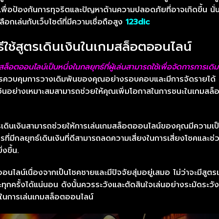
ื่อป้องกันการทุจริตและปัญหาด้านความปลอดภัยที่อาจเกิดขึ้น นั่
เลือกเล่นกับเว็บไซต์ที่มีความเชื่อถือสูง
123dic
ธีใช้สูตรเดินเงินในเกมสล็อตออนไลน์
สล็อตออนไลน์เป็นหนึ่งในกลยุทธ์ที่ผู้เล่นสามารถใช้เพื่อจัดการการเดิ
กับการควบคุมการวางเดิมพันของคุณอย่างรอบคอบและมีการจัดรายได้
เงินอย่างเหมาะสมสามารถช่วยให้คุณเพิ่มโอกาสในการชนะในเกมสล็
รเดินเงินสามารถช่วยให้การเล่นเกมสล็อตออนไลน์ของคุณมีความเป
ที่มีกลยุทธ์เดินเงินที่ดีสามารถลดความเสี่ยงในการเสี่ยงโชคและช่
งขึ้น.
นไลน์เนื่องจากเป็นโชคชายและมีปัจจัยสุ่มอยู่เสมอ ไม่ว่าจะมีสูตรเ
ทุกครั้งได้แน่นอน ดังนั้นควรระวังและตัดสินใจเล่นอย่างระมัดระวัง
ได้ในการเล่นเกมสล็อตออนไลน์