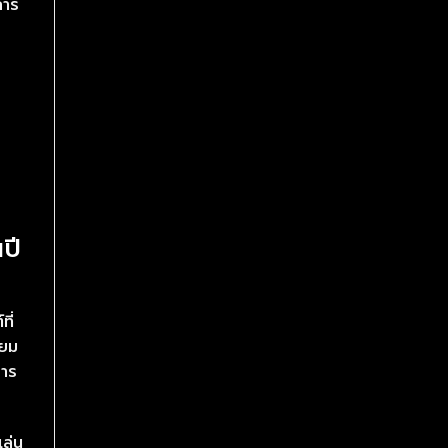
การ
ปี
ี่
่ยม
การ
เล่น