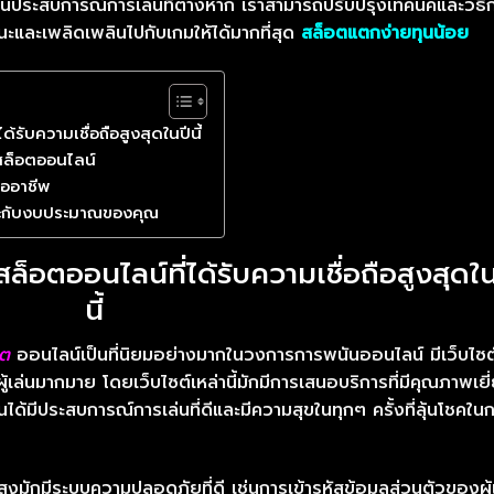
านประสบการณ์การเล่นที่ต่างหาก เราสามารถปรับปรุงเทคนิคและวิธี
ชนะและเพลิดเพลินไปกับเกมให้ได้มากที่สุด
สล็อตแตกง่ายทุนน้อย
้รับความเชื่อถือสูงสุดในปีนี้
มสล็อตออนไลน์
ืออาชีพ
หมาะกับงบประมาณของคุณ
สล็อตออนไลน์ที่ได้รับความเชื่อถือสูงสุดใน
นี้
อต
ออนไลน์เป็นที่นิยมอย่างมากในวงการการพนันออนไลน์ มีเว็บไซต์ท
ู้เล่นมากมาย โดยเว็บไซต์เหล่านี้มักมีการเสนอบริการที่มีคุณภาพเยี
่นได้มีประสบการณ์การเล่นที่ดีและมีความสุขในทุกๆ ครั้งที่ลุ้นโชคใน
อสูงมักมีระบบความปลอดภัยที่ดี เช่นการเข้ารหัสข้อมูลส่วนตัวของผู้