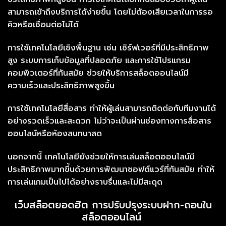
สามารถเข้าถึงบริการได้ง่ายขึ้น โดยไม่ต้องเสียเวลาในการรอ
คิวหรือเชื่อมต่อไม่ได้
การใช้เทคโนโลยีเชิงพื้นฐาน เช่น เซิร์ฟเวอร์ที่มีประสิทธิภาพ
สูง ระบบการเก็บข้อมูลที่ปลอดภัย และการใช้โปรแกรม
คอมพิวเตอร์ที่ทันสมัย ช่วยให้บริการสล็อตออนไลน์มี
ความเร็วและประสิทธิภาพสูงขึ้น
การใช้เทคโนโลยีสื่อสาร ทำให้ผู้เล่นสามารถติดต่อกับทีมงานได้
อย่างรวดเร็วและสะดวก ไม่ว่าจะเป็นผ่านช่องทางการสื่อสาร
ออนไลน์หรือห้องสนทนาสด
นอกจากนี้ เทคโนโลยียังช่วยให้การเล่นสล็อตออนไลน์มี
ประสิทธิภาพมากขึ้นด้วยการพัฒนาซอฟต์แวร์ที่ทันสมัย ทำให้
การเล่นเกมเป็นไปได้อย่างราบรื่นและไม่มีสะดุด
เว็บสล็อตยอดฮิต การปรับปรุงระบบฝาก-ถอนใน
สล็อตออนไลน์