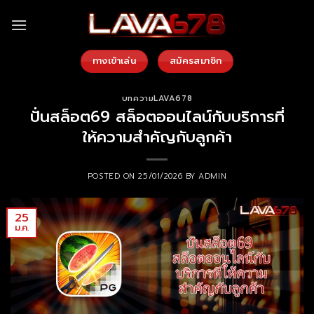
Skip
to
content
ทางเข้าเล่น
สมัครสมาชิก
บทความLAVA678
ปั่นสล็อต69 สล็อตออนไลน์กับบริการที่
ให้ความสำคัญกับลูกค้า
POSTED ON
25/01/2026
BY
ADMIN
25
ม.ค.