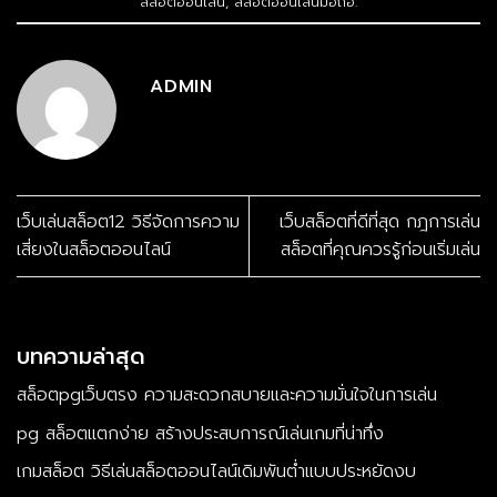
สล็อตออนไลน์
,
สล็อตออนไลน์มือถือ
.
ADMIN
เว็บเล่นสล็อต12 วิธีจัดการความ
เว็บสล็อตที่ดีที่สุด กฎการเล่น
เสี่ยงในสล็อตออนไลน์
สล็อตที่คุณควรรู้ก่อนเริ่มเล่น
บทความล่าสุด
สล็อตpgเว็บตรง ความสะดวกสบายและความมั่นใจในการเล่น
pg สล็อตแตกง่าย สร้างประสบการณ์เล่นเกมที่น่าทึ่ง
เกมสล็อต วิธีเล่นสล็อตออนไลน์เดิมพันต่ำแบบประหยัดงบ