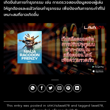
เกิดขึ้นในการทำธุรกรรม เช่น การตรวจสอบข้อมูลของผู้เล่น
ให้ถูกต้องและแน่ใจก่อนทำธุรกรรม เพื่อป้องกันการกระทำที่ไม่
เหมาะสมที่อาจเกิดขึ้น
This entry was posted in
บทความlava678
and tagged
lava678
,