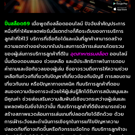
ปั่นสล็อต69
เมื่อพูดถึงสล็อตออนไลน์ ปัจจัยสำคัญประการ
หนึ่งที่ทำให้แพลตฟอร์มนี้แตกต่างก็คือระดับของการบริการ
ลูกค้าที่ให้ไว้ บริการที่เชื่อถือได้และเน้นที่ลูกค้าสามารถสร้าง
ความแตกต่างอย่างมากในประสบการณ์การเล่นเกมโดยรวม
ของผู้เล่น
การบริการลูกค้าที่ดีใน
อุตสาหกรรมสล็อต
ออนไลน์
นั้นต้องตอบสนอง ช่วยเหลือ และมีประสิทธิภาพในการตอบ
คำถามและข้อกังวลของผู้เล่น ซึ่งอาจรวมถึงการให้ความช่วย
เหลือทันท่วงทีเกี่ยวกับปัญหาที่เกี่ยวข้องกับบัญชี การสอบถาม
เกี่ยวกับเกม หรือปัญหาทางเทคนิค ทีมบริการลูกค้าที่ตอบ
สนองความต้องการจะช่วยให้ผู้เล่นรู้สึกได้รับการสนับสนุนและ
มีคุณค่า ช่วยส่งเสริมความสัมพันธ์เชิงบวกระหว่างผู้เล่นและ
แพลตฟอร์ม
ยิ่งไปกว่านั้น ทีมบริการลูกค้าที่ดียังสามารถช่วย
สร้างสภาพแวดล้อมการเล่นเกมที่ปลอดภัยได้อีกด้วย ด้วย
การเฝ้าระวังและดำเนินการเชิงรุกในการแก้ไขปัญหาความ
ปลอดภัยที่อาจเกิดขึ้นหรือกิจกรรมฉ้อโกง ทีมบริการลูกค้าจะ