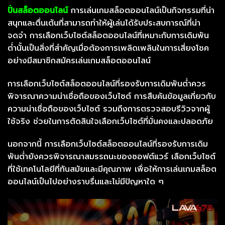
ปั่นสล็อตออนไลน์
การเล่นเกมสล็อตออนไลน์เป็นกิจกรรมที่น่า
สนุกและตื่นเต้นที่สามารถทำให้ผู้เล่นได้รับประสบการณ์ที่น่า
จดจำ การเลือกเว็บไซต์สล็อตออนไลน์ที่เหมาะกับการเดิมพัน
ต่ำนั้นเป็นสิ่งที่สำคัญเมื่อต้องการเพลิดเพลินในการเสี่ยงโชค
อย่างมีสมาชิกสมัครเล่นเกมสล็อตออนไลน์
การเลือกเว็บไซต์สล็อตออนไลน์ที่รองรับการเดิมพันต่ำควร
พิจารณาความน่าเชื่อถือของเว็บไซต์ การสืบค้นข้อมูลเกี่ยวกับ
ความน่าเชื่อถือของเว็บไซต์ รวมถึงการตรวจสอบรีวิวจากผู้
ใช้จริง ช่วยในการตัดสินใจเลือกเว็บไซต์ที่มั่นคงและปลอดภัย
นอกจากนี้ การเลือกเว็บไซต์สล็อตออนไลน์ที่รองรับการเดิม
พันต่ำยังควรพิจารณาสมรรถนะของซอฟต์แวร์ เลือกเว็บไซต์
ที่ใช้เทคโนโลยีที่ทันสมัยและมีคุณภาพ เพื่อให้การเล่นเกมสล็อต
ออนไลน์เป็นไปอย่างราบรื่นและไม่มีปัญหาใด ๆ