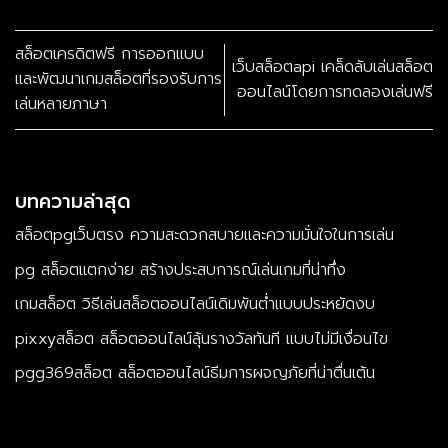
สล็อตเครดิตฟรี การออกแบบ
เว็บสล็อตapi เคล็ดลับเล่นสล็อต
และพัฒนาเกมสล็อตที่รองรับการ
ออนไลน์โดยการทดลองเล่นฟรี
เล่นหลายภาษา
บทความล่าสุด
สล็อตpgเว็บตรง ความสะดวกสบายและความมั่นใจในการเล่น
pg สล็อตแตกง่าย สร้างประสบการณ์เล่นเกมที่น่าทึ่ง
เกมสล็อต วิธีเล่นสล็อตออนไลน์เดิมพันต่ำแบบประหยัดงบ
pixxyสล็อต สล็อตออนไลน์ลุ้นรางวัลทันที แบบไม่มีเงื่อนไข
pgg369สล็อต สล็อตออนไลน์ธีมการผจญภัยที่น่าตื่นเต้น