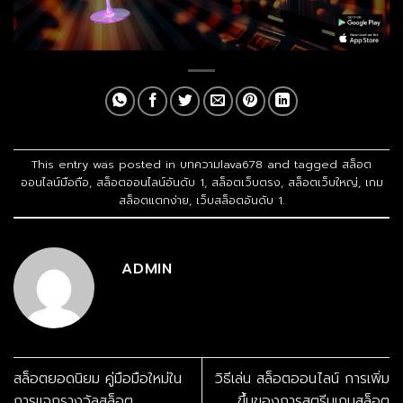
This entry was posted in
บทความlava678
and tagged
สล็อต
ออนไลน์มือถือ
,
สล็อตออนไลน์อันดับ 1
,
สล็อตเว็บตรง
,
สล็อตเว็บใหญ่
,
เกม
สล็อตแตกง่าย
,
เว็บสล็อตอันดับ 1
.
ADMIN
สล็อตยอดนิยม คู่มือมือใหม่ใน
วิธีเล่น สล็อตออนไลน์ การเพิ่ม
การแจกรางวัลสล็อต
ขึ้นของการสตรีมเกมสล็อต