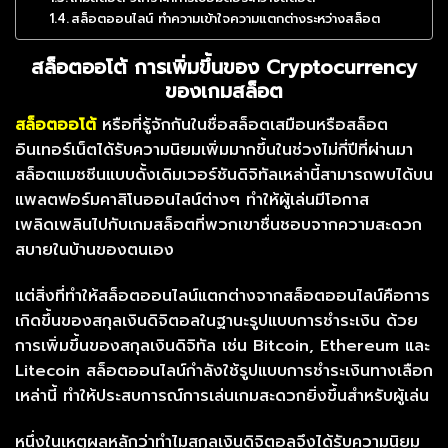
สล็อตออนไลน์ ทำความเข้าใจความแตกต่างระหว่างสล็อต
สล็อตออโต้ การเพิ่มขึ้นของ Cryptocurrency
ของเกมสล็อต
สล็อตออโต้
หรือที่รู้จักกันในชื่อสล็อตเสมือนหรือสล็อต
อินเทอร์เน็ตได้รับความนิยมเพิ่มมากขึ้นในช่วงไม่กี่ปีที่ผ่านมา
สล็อตแมชชีนแบบดั้งเดิมเวอร์ชันดิจิทัลเหล่านี้สามารถพบได้บน
แพลตฟอร์มคาสิโนออนไลน์ต่างๆ ทำให้ผู้เล่นมีโอกาส
เพลิดเพลินไปกับเกมสล็อตที่พวกเขาชื่นชอบจากความสะดวก
สบายในบ้านของตนเอง
แต่สิ่งที่ทำให้สล็อตออนไลน์แตกต่างจากสล็อตออนไลน์คือการ
เกิดขึ้นของสกุลเงินดิจิตอลในฐานะรูปแบบการชำระเงิน ด้วย
การเพิ่มขึ้นของสกุลเงินดิจิทัล เช่น Bitcoin, Ethereum และ
Litecoin สล็อตออนไลน์กำลังใช้รูปแบบการชำระเงินทางเลือก
เหล่านี้ ทำให้ประสบการณ์การเล่นเกมสะดวกยิ่งขึ้นสำหรับผู้เล่น
หนึ่งในเหตุผลหลักว่าทำไมสกุลเงินดิจิตอลจึงได้รับความนิยม