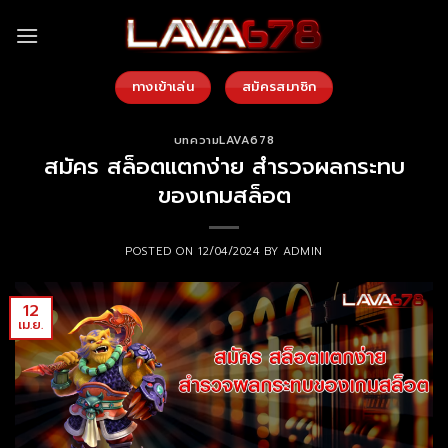
Skip
to
content
ทางเข้าเล่น
สมัครสมาชิก
บทความLAVA678
สมัคร สล็อตแตกง่าย สำรวจผลกระทบ
ของเกมสล็อต
POSTED ON
12/04/2024
BY
ADMIN
12
เม.ย.