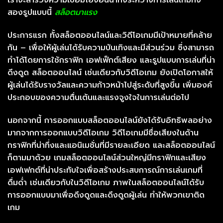
สองรูปแบบนี้
สล็อตมาแรง
ประการแรก ทั้งสล็อตออนไลน์และวิดีโอเกมมีเป้าหมายที่คล้าย
กัน – เพื่อให้ผู้เล่นได้รับความบันเทิงและมีส่วนร่วม ซึ่งสามารถ
ทำได้โดยการใช้กราฟิก เอฟเฟ็กต์เสียง และรูปแบบการเล่นที่น่า
ดึงดูด สล็อตออนไลน์ เช่นเดียวกับวิดีโอเกม ยังเปิดโอกาสให้
ผู้เล่นได้รับรางวัลและความก้าวหน้าไปสู่ระดับที่สูงขึ้น เพิ่มองค์
ประกอบของความตื่นเต้นและแรงจูงใจในการเล่นต่อไป
นอกจากนี้ การออกแบบสล็อตออนไลน์ยังได้รับอิทธิพลอย่าง
มากจากการออกแบบวิดีโอเกม วิดีโอเกมมีชื่อเสียงในด้าน
กราฟิกที่น่าทึ่งและแอนิเมชั่นที่มีรายละเอียด และสล็อตออนไลน์
ก็ตามมาด้วย เกมสล็อตออนไลน์ส่วนใหญ่มีกราฟิกและเสียง
เอฟเฟกต์ที่น่าประทับใจเพื่อสร้างประสบการณ์การเล่นเกมที่
ดื่มด่ำ เช่นเดียวกับในวิดีโอเกม ภาพในสล็อตออนไลน์ได้รับ
การออกแบบมาเพื่อดึงดูดและดึงดูดผู้เล่น ทำให้พวกเขาติด
เกม