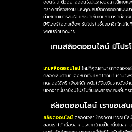
ออนไลน์ ตัวอย่างออนไลน์แรกของเกมนี้เผยแพร่เ
กราฟิกที่สวยงาม และคุณสมบัติการออกแบบมากมาย
ทำให้เกมเมอร์สนใจ และนักเล่นเกมสามารถมีช่วงเวลาท
มีฟีเจอร์ไอเทมเด็ดๆ รับโปรโมชั่นสมาชิกใหม่ทันที
พิเศษอีกมากมาย
เกมสล็อตออนไลน์ มีโปรโม
เกมสล็อตออนไลน์
ใหม่ที่คุณสามารถทดลองเล
ดลองเล่นตามที่แจ้งหน้าเว็บไซต์ได้ทันที เรามา
ทดลองใช้ฟรี เพื่อให้นักพนันได้รับเงินรางวัล
นอกจากนี้เรายังมีโปรโมชั่นและสิทธิพิเศษอื่น
สล็อตออนไลน์ เราขอเสนอ
สล็อตออนไลน์
ตลอดเวลา ใครก็ตามที่ออนไลน์อย
ของเราได้ เนื่องจากประเทศไทยเป็นหนึ่งในสถานที่