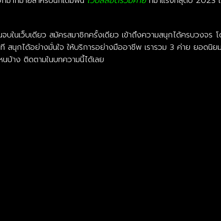
อีกมากมายสำหรับนักเดิมพัน
เว็บสล็อตรวมค่าย
ที่มาเเรงที่สุดปี 2023 
่นจบในเว็บเดียว สมัครสมาชิกครั้งเดียว เข้าถึงความสนุกได้ครบวงจร 
ี สนุกได้อย่างมั่นใจ ให้บริการอย่างมืออาชีพ เรารวม 3 ค่าย ยอดนิย
ยไหนบ้าง ติดตามในบทความนี้ได้เลย