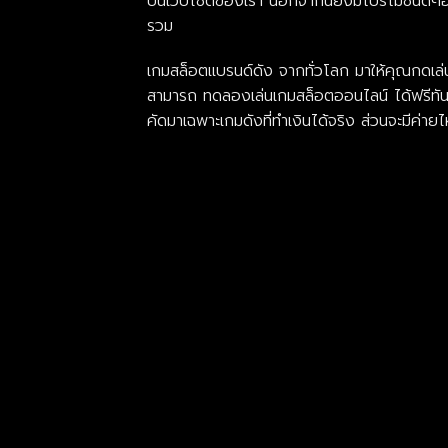
บนเว็บไซต์ของเรา นอกจากนี้ยังมีโปรโมชั่นดีๆ
รวม
เกมสล็อตเเบรนด์ดัง จากทั่วโลก มาให้คุณกดเล
สามารถ ทดลองเล่นเกมสล็อตออนไลน์ ได้ฟรีทันท
คัดมาเฉพาะเกมดังที่ทำเงินได้จริง ส่วนจะมีค่า