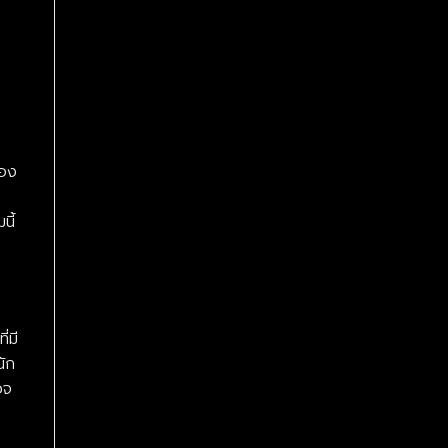
้อง
นี้
่มี
นัก
วจ