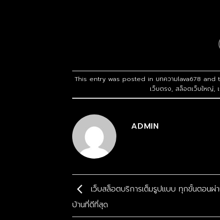
This entry was posted in
บทความlava678
and 
เว็บตรง
,
สล็อตเว็บใหญ่
,
ADMIN
เว็บสล็อตบริการเต็มรูปแบบ ทุกขั้นตอนผ่
บ้านที่ดีที่สุด