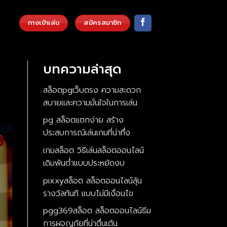
ทางเข้าเล่น
สมัครสมาชิก
บทความล่าสุด
สล็อตpgเว็บตรง ความสะดวก
สบายและความมั่นใจในการเล่น
pg สล็อตแตกง่าย สร้าง
ประสบการณ์เล่นเกมที่น่าทึ่ง
เกมสล็อต วิธีเล่นสล็อตออนไลน์
เดิมพันต่ำแบบประหยัดงบ
pixxyสล็อต สล็อตออนไลน์ลุ้น
รางวัลทันที แบบไม่มีเงื่อนไข
pgg369สล็อต สล็อตออนไลน์ธีม
การผจญภัยที่น่าตื่นเต้น