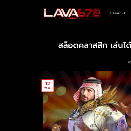
Skip
to
LAVA678
content
สล็อตคลาสสิก เล่นได
P
12
พ.ย.