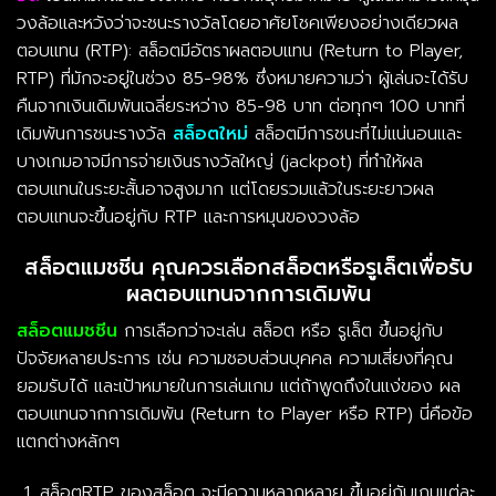
วงล้อและหวังว่าจะชนะรางวัลโดยอาศัยโชคเพียงอย่างเดียวผล
ตอบแทน (RTP): สล็อตมีอัตราผลตอบแทน (Return to Player,
RTP) ที่มักจะอยู่ในช่วง 85-98% ซึ่งหมายความว่า ผู้เล่นจะได้รับ
คืนจากเงินเดิมพันเฉลี่ยระหว่าง 85-98 บาท ต่อทุกๆ 100 บาทที่
เดิมพันการชนะรางวัล
สล็อตใหม่
สล็อตมีการชนะที่ไม่แน่นอนและ
บางเกมอาจมีการจ่ายเงินรางวัลใหญ่ (jackpot) ที่ทำให้ผล
ตอบแทนในระยะสั้นอาจสูงมาก แต่โดยรวมแล้วในระยะยาวผล
ตอบแทนจะขึ้นอยู่กับ RTP และการหมุนของวงล้อ
สล็อตแมชชีน คุณควรเลือกสล็อตหรือรูเล็ตเพื่อรับ
ผลตอบแทนจากการเดิมพัน
สล็อตแมชชีน
การเลือกว่าจะเล่น สล็อต หรือ รูเล็ต ขึ้นอยู่กับ
ปัจจัยหลายประการ เช่น ความชอบส่วนบุคคล ความเสี่ยงที่คุณ
ยอมรับได้ และเป้าหมายในการเล่นเกม แต่ถ้าพูดถึงในแง่ของ ผล
ตอบแทนจากการเดิมพัน (Return to Player หรือ RTP) นี่คือข้อ
แตกต่างหลักๆ
สล็อตRTP ของสล็อต จะมีความหลากหลาย ขึ้นอยู่กับเกมแต่ละ