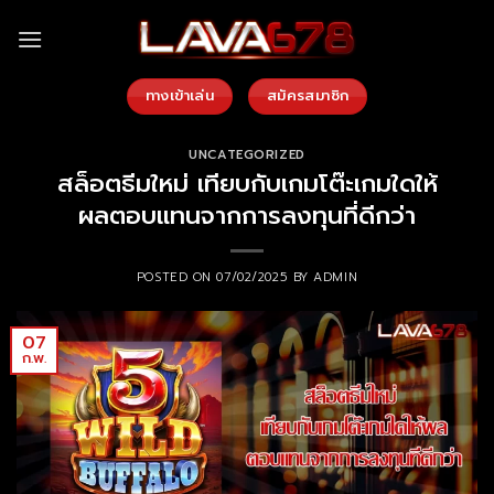
Skip
to
content
ทางเข้าเล่น
สมัครสมาชิก
UNCATEGORIZED
สล็อตธีมใหม่ เทียบกับเกมโต๊ะเกมใดให้
ผลตอบแทนจากการลงทุนที่ดีกว่า
POSTED ON
07/02/2025
BY
ADMIN
07
ก.พ.