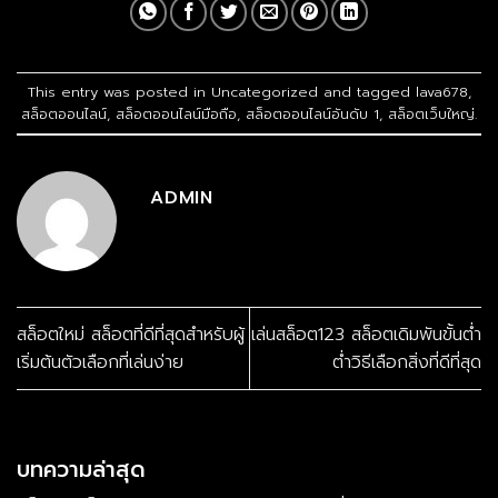
This entry was posted in
Uncategorized
and tagged
lava678
,
สล็อตออนไลน์
,
สล็อตออนไลน์มือถือ
,
สล็อตออนไลน์อันดับ 1
,
สล็อตเว็บใหญ่
.
ADMIN
สล็อตใหม่ สล็อตที่ดีที่สุดสำหรับผู้
เล่นสล็อต123 สล็อตเดิมพันขั้นต่ำ
เริ่มต้นตัวเลือกที่เล่นง่าย
ต่ำวิธีเลือกสิ่งที่ดีที่สุด
บทความล่าสุด