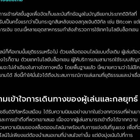
ข้ารหัสขั้นสูงเพื่อจัดเก็บและบันทึกข้อมูลในบัญชีแยกประเภทดิจิทัลที่
เป็นครั้งแรกว่าเป็นกระดูกสันหลังของสกุลเงินดิจิทัล เช่น Bitcoin แต่
รเงิน ขณะนี้หลายอุตสาหกรรมกำลังสำรวจการใช้เทคโนโลยีบล็อกเชน
์ก็คือเกมนั้นยุติธรรมหรือไม่ ด้วยสล็อตออนไลน์แบบดั้งเดิม ผู้เล่นต้อ
ย่างไรก็ตาม ด้วยเทคโนโลยีบล็อกเชน ผู้ให้บริการเกมสามารถใช้ระบบสั
องเกมจะไม่ลำเอียงในทางใดทางหนึ่ง โดยพื้นฐานแล้ว นี่หมายความว่าไม่มีใ
ด้ สิ่งนี้ทำให้มั่นใจได้ถึงประสบการณ์การเล่นเกมที่ยุติธรรมและน่าเชื่
มเข้าใจการเดินทางของผู้เล่นและกลยุทธ์
ตแมชชีนดิจิทัลหรือเสมือน ได้รับความนิยมอย่างมากในช่วงทศวรรษที่ผ่านมา
การเข้าถึงที่พวกเขาเสนอ เนื่องจากผู้เล่นสามารถเข้าถึงได้จากความ
ความนิยมของสล็อตออนไลน์มาพร้อมกับการแข่งขันที่รุนแรง เพื่อที่จ
น์ไม่เพียงแต่ต้องนำเสนอเกมที่น่าสนใจเท่านั้น แต่ยังมุ่งเน้นไปที่การ