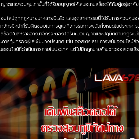
นุญาตและควบคุมเท่านั้นที่ได้รับอนุญาตให้เสนอเกมสล็อตให้กับผู้อยู่อาศัย
ออนไลน์ถูกกฎหมายมาหลายปีแล้ว และอุตสาหกรรมนี้ได้รับการควบคุมอย
กรมีหน้าที่รับผิดชอบในการดูแลกิจกรรมการพนันทั้งหมดในประเทศ ร
เกมสล็อตในสหราชอาณาจักรจะต้องได้รับใบอนุญาตและปฏิบัติตามกฎระเบ
รรมและการคุ้มครองผู้เล่นในบางประเทศ เช่น ออสเตรเลีย การพนันออนไลน์ส่
ิโนออนไลน์ที่ดำเนินการภายในประเทศ แต่ไม่มีกฎหมายห้ามชาวออสเตรเลีย