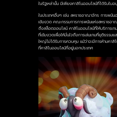
ในรัฐเหล่านั้น มีเพียงคาสิโนออนไลน์ที่ได้รับใบอ
ในประเทศอื่นๆ เช่น สหราชอาณาจักร การพนัน
เข้มงวด คณะกรรมการการพนันแห่งสหราชอาณาจั
ถึงสล็อตออนไลน์ คาสิโนออนไลน์ที่ให้บริการ
ที่เข้มงวดเพื่อให้มั่นใจถึงการเล่นเกมที่ยุติธ
ใหญ่ไม่ได้รับการควบคุม แม้ว่าจะมีการห้ามคาส
ที่คาสิโนออนไลน์ที่อยู่นอกประเทศ