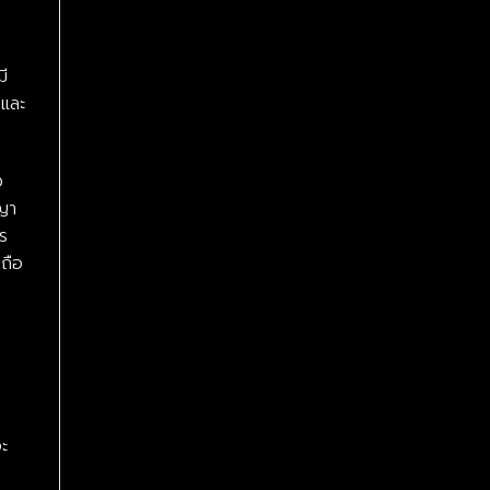
มี
 และ
ง
ญญา
คร
อถือ
ะ