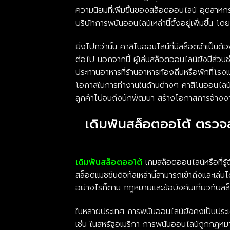
ความนิยมที่เพิ่มขึ้นของสล็อตออนไลน์ อุตสาหกรรม
บริษัทการพนันออนไลน์เหล่านี้ตั้งอยู่เพิ่มขึ้น 
ยิ่งไปกว่านั้น คาสิโนออนไลน์ที่มีสล็อตจำเป็นต
ต่อไป นอกจากนี้ ผู้เล่นสล็อตออนไลน์ยังมีส่วน
ประทานอาหารที่ร้านอาหารท้องถิ่นหรือพักที่
โอกาสในการทำงานในด้านต่างๆ คาสิโนออนไลน์
ลูกค้าไปจนถึงนักพัฒนา สร้างโอกาสการจ้างงานส
เดิมพันสล็อตออโต้ ตรวจ
เดิมพันสล็อตออโต้
เกมสล็อตออนไลน์หรือที่รู้จั
สล็อตแมชชีนดิจิทัลเหล่านี้สามารถเข้าถึงและเล่
อย่างไรก็ตาม กฎหมายและข้อบังคับเกี่ยวกับสล
ในหลายประเทศ การพนันออนไลน์ยังคงเป็นประเด
เช่น ในสหรัฐอเมริกา การพนันออนไลน์ถูกกฎหมายใ