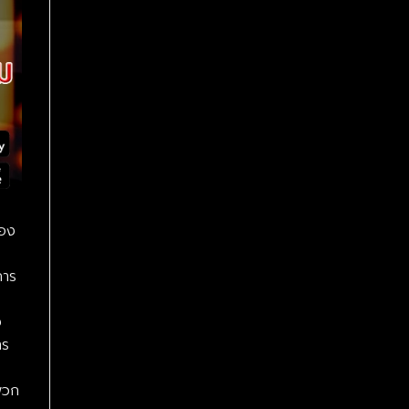
ของ
การ
ง
าร
งพวก