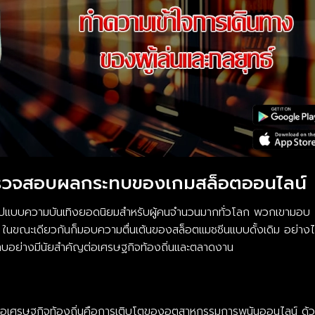
ตรวจสอบผลกระทบของเกมสล็อตออนไลน์
ูปแบบความบันเทิงยอดนิยมสำหรับผู้คนจำนวนมากทั่วโลก พวกเขามอบ
นขณะเดียวกันก็มอบความตื่นเต้นของสล็อตแมชชีนแบบดั้งเดิม อย่าง
บอย่างมีนัยสำคัญต่อเศรษฐกิจท้องถิ่นและตลาดงาน
์ต่อเศรษฐกิจท้องถิ่นคือการเติบโตของอุตสาหกรรมการพนันออนไลน์ ด้