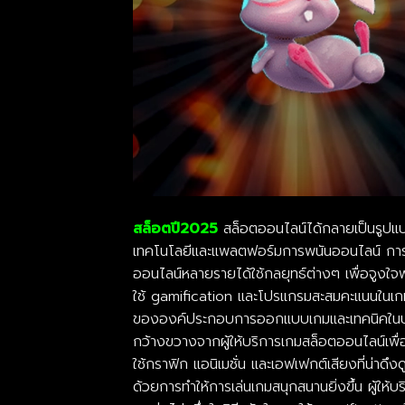
สล็อตปี2025
สล็อตออนไลน์ได้กลายเป็นรูปแบ
เทคโนโลยีและแพลตฟอร์มการพนันออนไลน์ การเข้าถ
ออนไลน์หลายรายได้ใช้กลยุทธ์ต่างๆ เพื่อจูงใ
ใช้ gamification และโปรแกรมสะสมคะแนนในเกม
ขององค์ประกอบการออกแบบเกมและเทคนิคในบริบทที
กว้างขวางจากผู้ให้บริการเกมสล็อตออนไลน์เพื่
ใช้กราฟิก แอนิเมชั่น และเอฟเฟกต์เสียงที่น่าดึงดูด
ด้วยการทำให้การเล่นเกมสนุกสนานยิ่งขึ้น ผู้ให