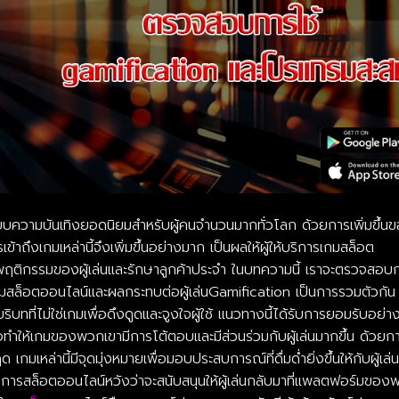
บความบันเทิงยอดนิยมสำหรับผู้คนจำนวนมากทั่วโลก ด้วยการเพิ่มขึ้น
ึงเกมเหล่านี้จึงเพิ่มขึ้นอย่างมาก เป็นผลให้ผู้ให้บริการเกมสล็อต
จพฤติกรรมของผู้เล่นและรักษาลูกค้าประจำ ในบทความนี้ เราจะตรวจสอบ
สล็อตออนไลน์และผลกระทบต่อผู้เล่นGamification เป็นการรวมตัวกัน
่ไม่ใช่เกมเพื่อดึงดูดและจูงใจผู้ใช้ แนวทางนี้ได้รับการยอมรับอย่า
อทำให้เกมของพวกเขามีการโต้ตอบและมีส่วนร่วมกับผู้เล่นมากขึ้น ด้วยก
 เกมเหล่านี้มีจุดมุ่งหมายเพื่อมอบประสบการณ์ที่ดื่มด่ำยิ่งขึ้นให้กับผู้เล่น
้บริการสล็อตออนไลน์หวังว่าจะสนับสนุนให้ผู้เล่นกลับมาที่แพลตฟอร์มขอ