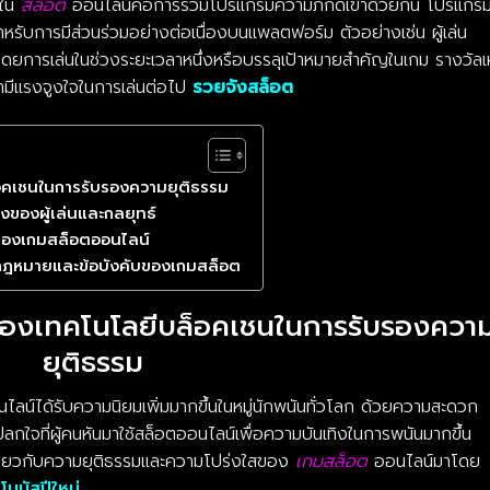
 ใน
สล็อต
ออนไลน์คือการรวมโปรแกรมความภักดีเข้าด้วยกัน โปรแกร
นสำหรับการมีส่วนร่วมอย่างต่อเนื่องบนแพลตฟอร์ม ตัวอย่างเช่น ผู้เล่น
ยการเล่นในช่วงระยะเวลาหนึ่งหรือบรรลุเป้าหมายสำคัญในเกม รางวัลเ
กเขามีแรงจูงใจในการเล่นต่อไป
รวยจังสล็อต
อคเชนในการรับรองความยุติธรรม
งของผู้เล่นและกลยุทธ์
องเกมสล็อตออนไลน์
งกฎหมายและข้อบังคับของเกมสล็อต
องเทคโนโลยีบล็อคเชนในการรับรองควา
ยุติธรรม
อนไลน์ได้รับความนิยมเพิ่มมากขึ้นในหมู่นักพนันทั่วโลก ด้วยความสะดวก
ลกใจที่ผู้คนหันมาใช้สล็อตออนไลน์เพื่อความบันเทิงในการพนันมากขึ้น
่นเกี่ยวกับความยุติธรรมและความโปร่งใสของ
เกมสล็อต
ออนไลน์มาโดย
โบนัสปีใหม่