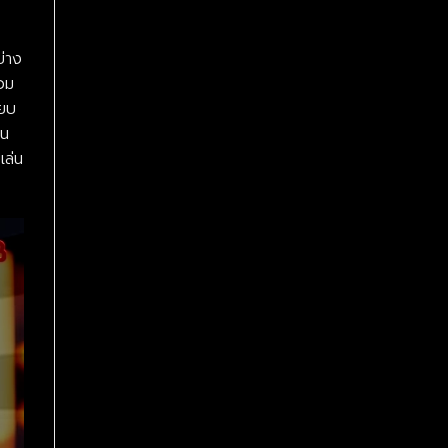
่าง
วม
ียบ
วน
เล่น