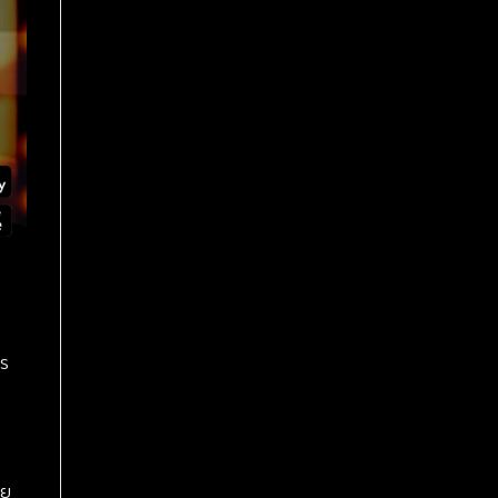
ไร
วย