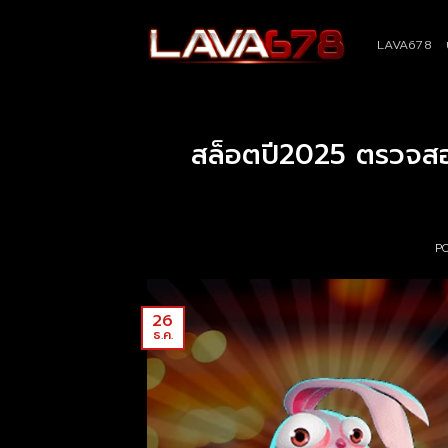
Skip
to
LAVA678
content
สล็อตปี2025 ตรวจสอ
P
26
ธ.ค.