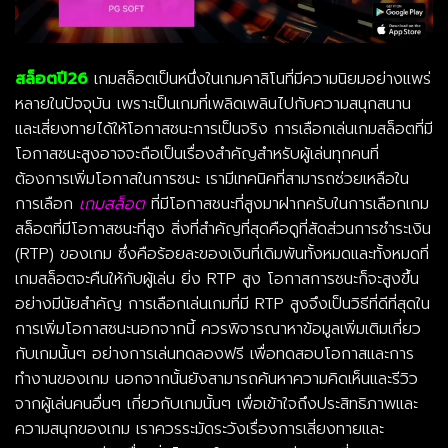
สล็อตปี26
เกมสล็อตเป็นหนึ่งในเกมคาสิโนที่มีความนิยมอย่างแพร่
หลายในปัจจุบัน เพราะเป็นเกมที่เพลิดเพลินไปกับความสนุกสนาน
และเสี่ยงทายได้ให้โอกาสชนะการเป็นจริง การเลือกเล่นเกมสล็อตที่มี
โอกาสชนะสูงอาจจะถือเป็นเรื่องสำคัญสำหรับผู้เล่นทุกคนที่
ต้องการเพิ่มโอกาสในการชนะ เรามีเทคนิคที่สามารถช่วยเหลือใน
การเลือก
เกมสล็อต
ที่มีโอกาสชนะที่สูงมาฝากครับในการเลือกเกม
สล็อตที่มีโอกาสชนะที่สูง สิ่งที่สำคัญที่สุดคือดูที่สัดส่วนการชำระเงิน
(RTP) ของเกม ซึ่งคือร้อยละของเงินที่เดิมพันทั้งหมดและทั้งหมดที่
เกมสล็อตจะคืนให้กับผู้เล่น ยิ่ง RTP สูง โอกาสการชนะก็จะสูงขึ้น
อย่างมีนัยสำคัญ การเลือกเล่นเกมที่มี RTP สูงจึงเป็นวิธีที่ดีที่สุดใน
การเพิ่มโอกาสชนะนอกจากนี้ ควรพิจารณาหาข้อมูลเพิ่มเติมเกี่ยว
กับเกมนั้นๆ อย่างการเล่นทดลองฟรี เพื่อทดสอบโอกาสและการ
ทำงานของเกม นอกจากนั้นยังสามารถค้นหาความคิดเห็นและรีวิว
จากผู้เล่นคนอื่นๆ เกี่ยวกับเกมนั้นๆ เพื่อเข้าใจถึงประสิทธิภาพและ
ความสนุกของเกม เราควรระมัดระวังเรื่องการเสี่ยงทายและ