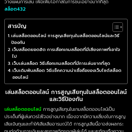
วางแผนการเล่น เพื่อเพิ่มโอกาสในการชนะอย่างมากที่สุด
สล็อต432
สารบัญ
เล่นสล็อตออนไลน์ การสูญเสียทุนในสล็อตออนไลน์และวิธี
ป้องกัน
เว็บสล็อตยอดฮิต การเลือกเกมสล็อตที่มีเสียงภาพที่เอาใจ
ไป
เว็บเล่นสล็อต วิธีเลือกเกมสล็อตที่มีการเล่นยากที่สุด
เว็บเดิมพันสล็อต วิธีเเช็คความน่าเชื่อถือของเว็บไซต์สล็อต
ออนไลน์
เล่นสล็อตออนไลน์ การสูญเสียทุนในสล็อตออนไลน์
และวิธีป้องกัน
เล่นสล็อตออนไลน์
การสูญเสียทุนในเกมสล็อตออนไลน์เป็น
ประเด็นที่ผู้เล่นควรใส่ใจอย่างมาก เนื่องจากมีความเสี่ยงในการสูญ
เสียเงินทุนและทำให้เสียเสียอารมณ์ได้ การสูญเสียนี้อาจส่งผลกระ
ทบต่อด้านการเงินและสุขภาพจิตของผู้เล่นได้ และสะท้อนถึงความ