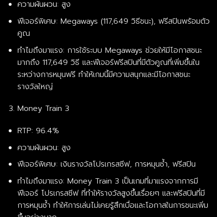
ความผันผวน: สูง
ฟีเจอร์พิเศษ: Megaways (117,649 วิธีชนะ), ฟรีสปินพร้อมตัว
คูณ
ทำไมถึงมาแรง: การใช้ระบบ Megaways ช่วยให้มีโอกาสชนะ
มากถึง 117,649 วิธี และฟีเจอร์ฟรีสปินที่มีตัวคูณที่เพิ่มขึ้นใน
ระหว่างการหมุนฟรี ทำให้เกมนี้มีความสนุกและมีโอกาสชนะ
รางวัลใหญ่
Money Train 3
RTP: 96.4%
ความผันผวน: สูง
ฟีเจอร์พิเศษ: เงินรางวัลโปรเกรสซีฟ, การหมุนซ้ำ, ฟรีสปิน
ทำไมถึงมาแรง: Money Train 3 เป็นเกมที่มาแรงจากการมี
ฟีเจอร์ โปรเกรสซีฟ ที่ทำให้รางวัลสูงขึ้นเรื่อยๆ และฟรีสปินที่มี
การหมุนซ้ำ ทำให้การเล่นไม่เคยรู้สึกเบื่อและโอกาสในการชนะเพิ่ม