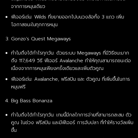
จากการหมุนเดียว
ฟีเจอร์เด่น: Wilds ที่ขยายออกไปบนวงล้อทั้ง 3 แถว เพิ่ม
โอกาสชนะในทุกการหมุน
Gonzo’s Quest Megaways
ทำไมถึงได้กำไรทุกวัน: ด้วยระบบ Megaways ที่มีวิธีชนะมาก
ถึง 117,649 วิธี ฟีเจอร์ Avalanche ทำให้คุณสามารถชนะต่อ
เนื่องจากการหมุนเพียงครั้งเดียวและเพิ่มตัวคูณ
ฟีเจอร์เด่น: Avalanche, ฟรีสปิน และ ตัวคูณ ที่เพิ่มขึ้นในการ
หมุนฟรี
Big Bass Bonanza
ทำไมถึงได้กำไรทุกวัน: เกมนี้มีกลไกการจ่ายที่สามารถสะสม ตัว
คูณ ในช่วง ฟรีสปิน และมีฟีเจอร์ การจับปลา ที่ทำให้รางวัลเพิ่ม
ขึ้น