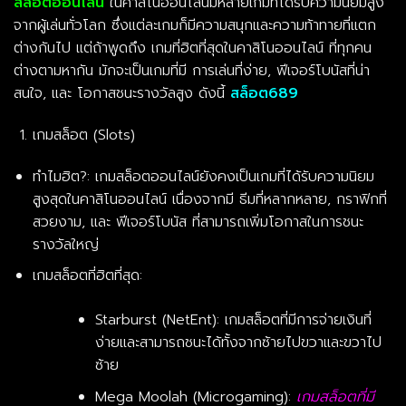
สล็อตออนไลน์
ในคาสิโนออนไลน์มีหลายเกมที่ได้รับความนิยมสูง
จากผู้เล่นทั่วโลก ซึ่งแต่ละเกมก็มีความสนุกและความท้าทายที่แตก
ต่างกันไป แต่ถ้าพูดถึง เกมที่ฮิตที่สุดในคาสิโนออนไลน์ ที่ทุกคน
ต่างตามหากัน มักจะเป็นเกมที่มี การเล่นที่ง่าย, ฟีเจอร์โบนัสที่น่า
สนใจ, และ โอกาสชนะรางวัลสูง ดังนี้
สล็อต689
เกมสล็อต (Slots)
ทำไมฮิต?: เกมสล็อตออนไลน์ยังคงเป็นเกมที่ได้รับความนิยม
สูงสุดในคาสิโนออนไลน์ เนื่องจากมี ธีมที่หลากหลาย, กราฟิกที่
สวยงาม, และ ฟีเจอร์โบนัส ที่สามารถเพิ่มโอกาสในการชนะ
รางวัลใหญ่
เกมสล็อตที่ฮิตที่สุด:
Starburst (NetEnt): เกมสล็อตที่มีการจ่ายเงินที่
ง่ายและสามารถชนะได้ทั้งจากซ้ายไปขวาและขวาไป
ซ้าย
Mega Moolah (Microgaming):
เกมสล็อตที่มี