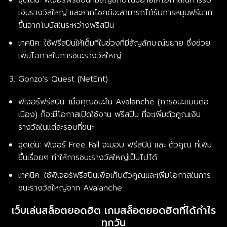
จุดเด่น: ฟีเจอร์ฟรีสปินที่มีสัญลักษณ์ขยายให้โอกาสในการรับ
เงินรางวัลใหญ่ และหากโชคดีจะสามารถได้รับการหมุนฟรีมาก
ขึ้นจากโบนัสในระหว่างฟรีสปิน
เทคนิค: ใช้ฟรีสปินให้เต็มที่ในช่วงที่มีสัญลักษณ์ขยาย ซึ่งช่วย
เพิ่มโอกาสในการชนะรางวัลใหญ่
Gonzo’s Quest (NetEnt)
ฟีเจอร์ฟรีสปิน: เมื่อคุณชนะใน Avalanche (การชนะแบบต่อ
เนื่อง) ก็จะมีโอกาสเปิดใช้งาน ฟรีสปิน ที่จะเพิ่มตัวคูณเงิน
รางวัลในแต่ละรอบที่ชนะ
จุดเด่น: ฟีเจอร์ Free Fall จะมอบ ฟรีสปิน และ ตัวคูณ ที่เพิ่ม
ขึ้นเรื่อยๆ ทำให้การชนะรางวัลใหญ่เป็นไปได้
เทคนิค: ใช้ฟีเจอร์ฟรีสปินเพื่อเก็บตัวคูณและเพิ่มโอกาสในการ
ชนะรางวัลใหญ่จาก Avalanche
เว็บเล่นสล็อตยอดฮิต เกมสล็อตยอดฮิตที่ได้กำไร
ทุกวัน