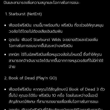
ปินและสามารถเพิ่มความสนุกและโอกาสในการชนะ:
Starburst (NetEnt)
ฟีเจอร์ฟรีสปิน: เกมนี้มาพร้อมกับ ฟรีสปิน ที่จะช่วยให้คุณหมุน
วงล้อได้โดยไม่ต้องเสียเงินเดิมพัน
จุดเด่น: ฟีเจอร์ Starburst Wilds จะขยายตัวและช่วยเพิ่ม
โอกาสในการชนะมากขึ้นในระหว่างฟรีสปิน
เทคนิค: ใช้โบนัสฟรีสปินเพื่อหมุนวงล้อในโหมดนี้ ซึ่งทำให้คุณ
สามารถคว้าเงินรางวัลได้มากขึ้นจากการหมุนวงล้อที่ไม่มีค่าใช้
จ่าย
Book of Dead (Play’n GO)
ฟีเจอร์ฟรีสปิน: หากคุณได้สัญลักษณ์ Book of Dead 3 ตัว
ขึ้นไป คุณจะได้รับ ฟรีสปิน 10 ครั้ง โดยในระหว่างนั้นจะมี
สัญลักษณ์พิเศษ ที่สามารถขยายเพื่อเพิ่มโอกาสในการชนะ