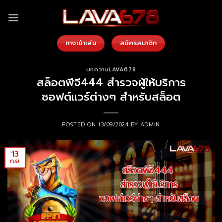
Skip
to
content
ทางเข้าเล่น
สมัครสมาชิก
บทความLAVA678
สล็อตพีจี444 สำรวจผู้ให้บริการ
ซอฟต์แวร์ต่างๆ สำหรับสล็อต
POSTED ON
13/09/2024
BY
ADMIN
13
ก.ย.