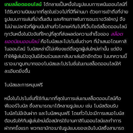
เกมสล็อตออนไลน์
ได้กลายเป็นหนึ่งในรูปแบบการพนันออนไลน์ที่
ได้รับความนิยมมากที่สุดในช่วงไม่กี่ปีที่ผ่านมา ด้วยการเข้าถึงที่ง่าย
รูปแบบการเล่นที่น่าตื่นเต้น และศักยภาพในการชนะรางวัลใหญ่ จึง
ไม่น่าแปลกใจที่ผู้คนนับล้านทั่วโลกแห่กันไปที่เว็บไซต์สล็อตออนไลน์
ทุกวันหนึ่งในปัจจัยที่ใหญ่ที่สุดที่ส่งผลต่อความสำเร็จของ
สล็อต
ยอดนิยมออนไลน์
คือโบนัสและโปรโมชั่นต่างๆ ที่นำเสนอโดยคาสิ
โนออนไลน์ โบนัสเหล่านี้ไม่เพียงแต่ดึงดูดผู้เล่นใหม่เท่านั้น แต่ยัง
ทำให้ผู้เล่นปัจจุบันมีส่วนร่วมและกลับมาเล่นอีกอีกด้วย ในบทความนี้
เราจะมาดูบทบาทของโบนัสและโปรโมชั่นในเกมสล็อตออนไลน์ให้
ละเอียดยิ่งขึ้น
โบนัสและการหมุนฟรี
หนึ่งในโปรโมชั่นที่ใช้กันมากที่สุดในการเล่นเกมสล็อตออนไลน์คือ
ฟีเจอร์โบนัส ซึ่งสามารถมาได้หลายรูปแบบ เช่น โบนัสต้อนรับ
โบนัสไม่มีเงินฝาก และโบนัสหมุนฟรี โดยทั่วไปจะมีการเสนอโบนัส
ต้อนรับให้กับผู้เล่นใหม่เมื่อสมัครใช้งานคาสิโนออนไลน์และทำการ
ฝากครั้งแรก พวกเขามักจะมาในรูปแบบของเงินโบนัสซึ่งสามารถ