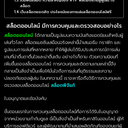
เดิมพันสล็อต ความสำคัญของ RTP ผลตอบแทนสู่ผู้เล่น ใน
สล็อต
เว็บสล็อตยอดฮิต ประโยชน์ของการเล่นสล็อตออนไลน์ฟรี
สล็อตออนไลน์ มีการควบคุมและตรวจสอบอย่างไร
สล็อตออนไลน์
ได้กลายเป็นรูปแบบความบันเทิงยอดนิยมสำหรับผู้
เล่นทั่วโลก สล็อตแมชชีนเสมือนจริงเหล่านี้นำเสนอธีม กราฟิก และ
รูปแบบการเล่นที่หลากหลาย ทำให้ผู้เล่นได้รับประสบการณ์การเล่น
เกมที่น่าตื่นตาตื่นใจและน่าตื่นเต้น อย่างไรก็ตาม ด้วยความนิยมที่
เพิ่มขึ้นของสล็อตออนไลน์ การควบคุมและติดตามเกมเหล่านี้จึง
กลายเป็นสิ่งจำเป็นเพื่อให้มั่นใจถึงการเล่นที่ยุติธรรมและความ
ปลอดภัยของผู้เล่น ในบทความนี้ เราจะหารือถึงวิธีการควบคุมและ
ตรวจสอบสล็อตออนไลน์
สล็อตพีจีแท้
ใบอนุญาตและข้อบังคับ
ขั้นตอนแรกในการควบคุมสล็อตออนไลน์คือการได้รับใบอนุญาต
จากหน่วยงานกำกับดูแล นี่เป็นสิ่งจำเป็นสำหรับคาสิโนออนไลน์ ผู้ให้
บริการซอฟต์แวร์ และผู้พัฒนาเกมที่นำเสนอผลิตภัณฑ์ของตนแก่ผู้