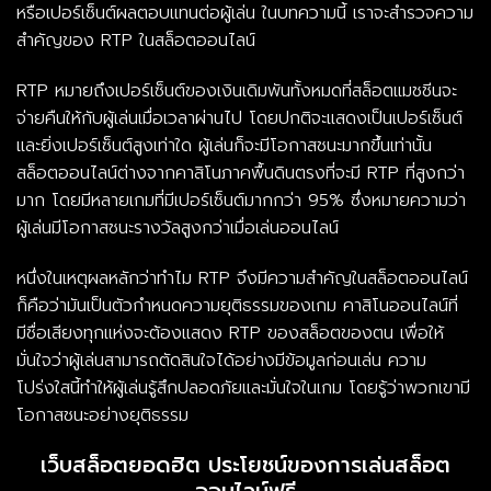
หรือเปอร์เซ็นต์ผลตอบแทนต่อผู้เล่น ในบทความนี้ เราจะสำรวจความ
สำคัญของ RTP ในสล็อตออนไลน์
RTP หมายถึงเปอร์เซ็นต์ของเงินเดิมพันทั้งหมดที่สล็อตแมชชีนจะ
จ่ายคืนให้กับผู้เล่นเมื่อเวลาผ่านไป โดยปกติจะแสดงเป็นเปอร์เซ็นต์
และยิ่งเปอร์เซ็นต์สูงเท่าใด ผู้เล่นก็จะมีโอกาสชนะมากขึ้นเท่านั้น
สล็อตออนไลน์ต่างจากคาสิโนภาคพื้นดินตรงที่จะมี RTP ที่สูงกว่า
มาก โดยมีหลายเกมที่มีเปอร์เซ็นต์มากกว่า 95% ซึ่งหมายความว่า
ผู้เล่นมีโอกาสชนะรางวัลสูงกว่าเมื่อเล่นออนไลน์
หนึ่งในเหตุผลหลักว่าทำไม RTP จึงมีความสำคัญในสล็อตออนไลน์
ก็คือว่ามันเป็นตัวกำหนดความยุติธรรมของเกม คาสิโนออนไลน์ที่
มีชื่อเสียงทุกแห่งจะต้องแสดง RTP ของสล็อตของตน เพื่อให้
มั่นใจว่าผู้เล่นสามารถตัดสินใจได้อย่างมีข้อมูลก่อนเล่น ความ
โปร่งใสนี้ทำให้ผู้เล่นรู้สึกปลอดภัยและมั่นใจในเกม โดยรู้ว่าพวกเขามี
โอกาสชนะอย่างยุติธรรม
เว็บสล็อตยอดฮิต ประโยชน์ของการเล่นสล็อต