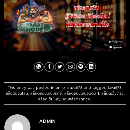
This entry was posted in
บทความlava678
and tagged
lava678
,
สล็อตออนไลน์
,
สล็อตออนไลน์มือถือ
,
สล็อตออนไลน์อันดับ 1
,
สล็อตเว็บตรง
,
สล็อตเว็บใหญ่
,
เกมสล็อตแตกง่าย
.
ADMIN