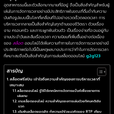
อุตสาหกรรมนี้และตัวเลือกมากมายที่มีอยู่ จึงเป็นสิ่งสำคัญสำหรับผู้
เล่นในการจัดการเวลาอย่างมีประสิทธิภาพในขณะที่ดื่มด่ำกับความ
บันเทิงรูปแบบนี้ในโลกที่เคลื่อนที่ไปอย่างรวดเร็วตลอดเวลา การ
บริหารเวลากลายเป็นสิ่งสำคัญในทุกด้านของชีวิตเรา ด้วยเรื่อง
งาน ครอบครัว และภาระผูกพันส่วนตัว เป็นเรื่องง่ายที่จะจมอยู่กับ
งานประจำวันและลืมเรื่องเวลา ความนิยมที่เพิ่มขึ้นอย่างต่อเนื่อง
ของ
สล็อต
ออนไลน์ได้เพิ่มความท้าทายในการจัดการเวลาอย่างมี
ประสิทธิภาพต่อไปนี้เป็นเหตุผลบางประการว่าทำไมการจัดการเวลา
ที่เหมาะสมจึงเป็นสิ่งสำคัญในการเล่นสล็อตออนไลน์
g2g123
สารบัญ
สล็อตฟรีสปิน เข้าใจถึงความสำคัญของการบริหารเวลาที่
เหมาะสม
สล็อตออนไลน์ รู้วิธีใช้เทคนิคการจัดการแบ๊งค์เพื่อขยายการ
เล่นเกม
เกมสล็อตออนไลน์ ความสำคัญของการเล่นด้วยทัศนคติเชิง
บวก
เดิมพันสล็อตยอดฮิต ทำความเข้าใจแนวคิดของ RTP เทียบ