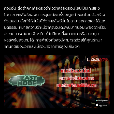
ก่อนอื่น สิ่งสำคัญคือต้องจำไว้ว่าสล็อตออนไลน์เป็นเกมแห่ง
โอกาส ผลลัพธ์ของการหมุนแต่ละครั้งจะถูกกำหนดโดยตัวสร้าง
ตัวเลขสุ่ม ซึ่งทำให้มั่นใจได้ว่าผลลัพธ์นั้นไม่สามารถคาดเดาได้และ
ยุติธรรม หมายความว่าไม่ว่าคุณจะเดิมพันมากน้อยเพียงใดหรือมี
ประสบการณ์มากเพียงใด ก็ไม่มีทางที่จะคาดเดาหรือควบคุม
ผลลัพธ์ของเกมได้ การคำนึงถึงสิ่งนี้สามารถช่วยให้คุณรักษา
ทัศนคติเชิงบวกและไม่ท้อแท้จากการสูญเสียใดๆ