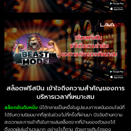
สล็อตฟรีสปิน เข้าใจถึงความสำคัญของการ
บริหารเวลาที่เหมาะสม
สล็อตอันดับหนึ่ง
น์ได้กลายเป็นหนึ่งในรูปแบบการพนันออนไลน์ที่
ได้รับความนิยมมากที่สุดในช่วงไม่กี่ครั้งที่ผ่านมา ปัจจัยด้านความ
สะดวกและการเข้าถึงในการเล่นสล็อตจากที่บ้านของตัวเองได้
ดึงดูดผู้เล่นจำนวนมาก อย่างไรก็ตาม ด้วยการเติบโตของ