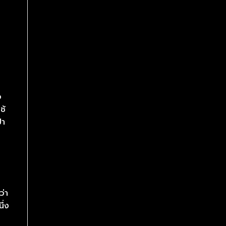
อ
ช้
๋า
ว่า
ึ่ง