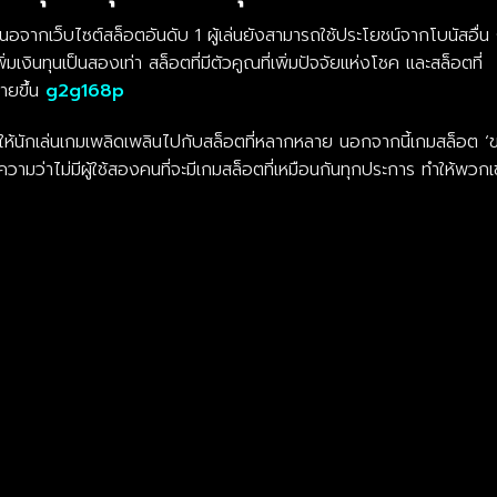
เสนอจากเว็บไซต์สล็อตอันดับ 1 ผู้เล่นยังสามารถใช้ประโยชน์จากโบนัสอื่น
เงินทุนเป็นสองเท่า สล็อตที่มีตัวคูณที่เพิ่มปัจจัยแห่งโชค และสล็อตที่
่ายขึ้น
g2g168p
วยให้นักเล่นเกมเพลิดเพลินไปกับสล็อตที่หลากหลาย นอกจากนี้เกมสล็อต 
ยความว่าไม่มีผู้ใช้สองคนที่จะมีเกมสล็อตที่เหมือนกันทุกประการ ทำให้พวก