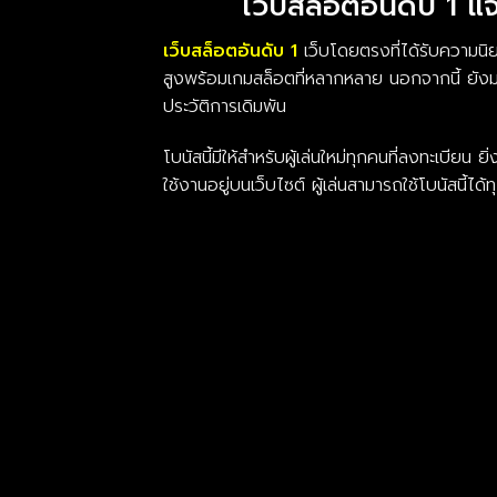
เว็บสล็อตอันดับ 1 แ
เว็บสล็อตอันดับ 1
เว็บโดยตรงที่ได้รับความนิยม
สูงพร้อมเกมสล็อตที่หลากหลาย นอกจากนี้ ยังม
ประวัติการเดิมพัน
โบนัสนี้มีให้สำหรับผู้เล่นใหม่ทุกคนที่ลงทะเบียน 
ใช้งานอยู่บนเว็บไซต์ ผู้เล่นสามารถใช้โบนัสนี้ได้