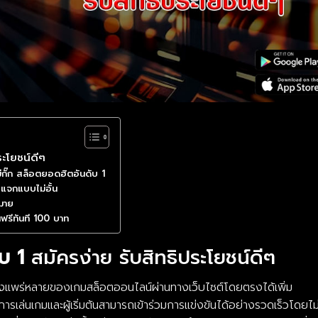
ระโยชน์ดีๆ
มีกั๊ก สล็อตยอดฮิตอันดับ 1
 แจกแบบไม่อั้น
กมาย
นฟรีทันที 100 บาท
บ 1
สมัครง่าย รับสิทธิประโยชน์ดีๆ
แพร่หลายของเกมสล็อตออนไลน์ผ่านทางเว็บไซต์โดยตรงได้เพิ่ม
ารเล่นเกมและผู้เริ่มต้นสามารถเข้าร่วมการแข่งขันได้อย่างรวดเร็วโดยไม