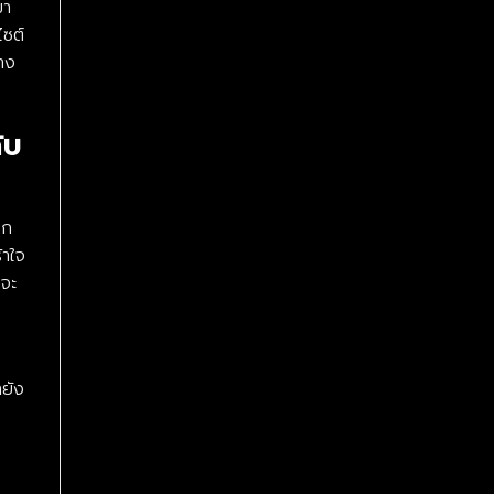
มา
ไซต์
่าง
ับ
อก
้าใจ
นจะ
ายัง