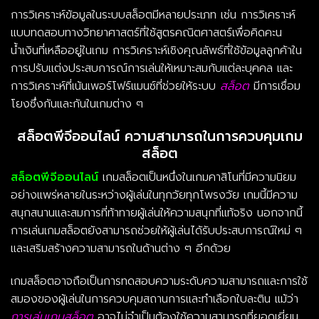
การวิเคราะห์ข้อมูลในระบบสล็อตมีหลายประเภท เช่น การวิเคราะห์
แบบทดสอบทางวิทยาศาสตร์ที่ใช้สูตรคณิตศาสตร์เพื่อคิดคะน
น้ำเงินที่เหลืออยู่ในเกม การวิเคราะห์เชิงคุณลัพธ์ที่ใช้ข้อมูลลูกค้าใน
การปรับแต่งประสบการณ์การเล่นให้เหมาะสมกับแต่ละบุคคล และ
การวิเคราะห์ที่เน้นเพอร์โฟร์แมนซ์ที่ช่วยให้ระบบ
สล็อต
มีการเชื่อม
โยงซึ่งกันและกันในเกมต่าง ๆ
สล็อตพีจีออนไลน์ ความสามารถในการควบคุมเกม
สล็อต
สล็อตพีจีออนไลน์
เกมสล็อตเป็นหนึ่งในเกมคาสิโนที่มีความนิยม
อย่างแพร่หลายในระหว่างผู้เล่นในทุกวัยทุกโพรงวัย เกมนี้มีความ
สนุกสนานและสมการที่ท้าทายผู้เล่นให้ความสนุกที่แท้จริง นอกจากนี้
การเล่นเกมสล็อตยังสามารถช่วยให้ผู้เล่นได้รับประสบการณ์ใหม่ ๆ
และเสริมสร้างความสามารถในด้านต่าง ๆ อีกด้วย
เกมสล็อตอาจถือเป็นการทดสอบความระดับความสามารถและการใช้
สมองของผู้เล่นในการควบคุมสถานการและทำเลือกใบละติน แม้ว่า
การเล่นเกมสล็อต
อาจไม่จำเป็นต้องใช้ความสามารถที่ยอดเยี่ยม