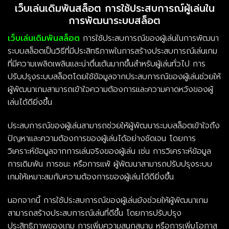
เว็บเล่นเดิมพันสล็อต การใช้ประสบการณ์ผู้เล่นใน
การพัฒนาระบบสล็อต
เว็บเล่นเดิมพันสล็อต
การใช้ประสบการณ์ของผู้เล่นในการพัฒนา
ระบบสล็อตเป็นวิธีที่มีประสิทธิภาพในการสร้างประสบการณ์เล่นเกม
ที่มีความเพลิดเพลินและน่าตื่นเต้นมากขึ้นสำหรับผู้เล่นทั่วไป การ
ปรับปรุงระบบสล็อตโดยใช้ข้อมูลจากประสบการณ์ของผู้เล่นช่วยให้
ผู้พัฒนาเกมสามารถเข้าใจความต้องการและความคาดหวังของผู้
เล่นได้ดียิ่งขึ้น
ประสบการณ์ของผู้เล่นสามารถช่วยให้ผู้พัฒนาระบบสล็อตเข้าใจถึง
ปัญหาและความต้องการของผู้เล่นได้อย่างชัดเจน โดยการ
วิเคราะห์ข้อมูลจากการเล่นจริงของผู้เล่น เช่น การวิเคราะห์ข้อมูล
การเดิมพัน การชนะ หรือการแพ้ ผู้พัฒนาสามารถปรับปรุงระบบ
เกมให้เหมาะสมกับความต้องการของผู้เล่นได้ดียิ่งขึ้น
นอกจากนี้ การใช้ประสบการณ์ของผู้เล่นยังช่วยให้ผู้พัฒนาเกม
สามารถสร้างประสบการณ์เล่นที่ดีขึ้น โดยการปรับปรุง
ประสิทธิภาพของเกม การเพิ่มความสนุกสนาน หรือการเพิ่มโอกาส