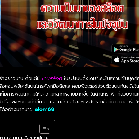
ย่างยาวนาน ตั้งแต่มี
เกมสล็อต
ในรูปแบบดั้งเดิมที่เล่นในสถานที่ในยุคก
หรือแอปพลิเคชันบนโทรศัพท์มือถือและคอมพิวเตอร์ส่วนตัวแบบทันสมัยใน
นก็มีการพัฒนาเกมให้มีความหลากหลายมากขึ้น ในด้านกราฟิกที่สวยงาม
และเล่นเกมที่ดีขึ้น นอกจากนี้ยังมีโบนัสและโปรโมชั่นที่มากมายเพื่อให้ผ
น์ได้อย่างมากมาย
elon168
ตตามความสนใจของผู้เล่น