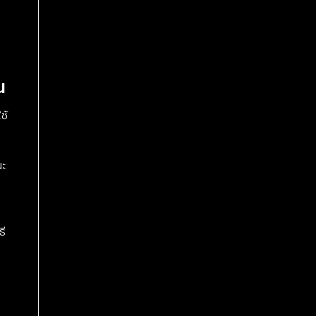
น
ช้
นะ
ธี