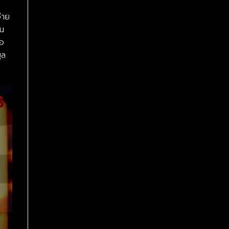
่าย
่น
้อ
ูล