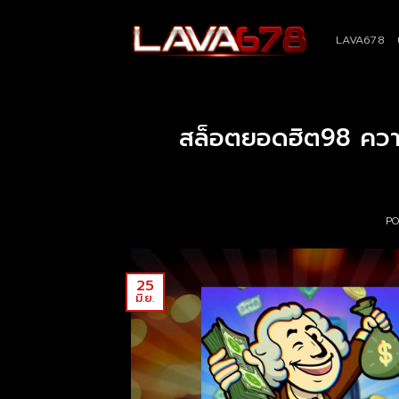
Skip
to
LAVA678
content
สล็อตยอดฮิต98 ควา
P
25
มิ.ย.