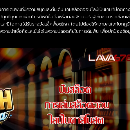
รเดิมพันที่มีความสนุกและตื่นเต้น เกมสล็อตออนไลน์เป็นเกมที่มีกติกาง
กที่ทุกเวลาผ่านโทรศัพท์มือถือหรือคอมพิวเตอร์ ผู้เล่นสามารถเลือกเล
 และมีโอกาสได้รับรางวัลแจ็คพ็อตใหญ่โดยไม่ต้องให้ความสนใจกับกฎข
มีความน่าเชื่อถือและมั่นใจในความปลอดภัยในการเดิมพัน เพื่อปกป้องข้อม
.