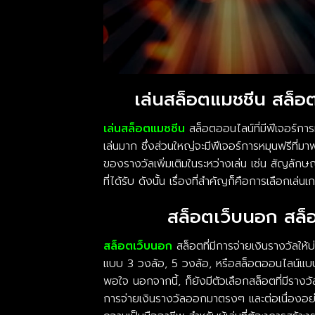
เล่นสล็อตแมชชีน สล็อตอ
เล่นสล็อตแมชชีน
สล็อตออนไลน์ที่มีฟีเจอร์การ
เล่นมาก ซึ่งส่วนใหญ่จะมีฟีเจอร์การหมุนฟรีที่
ของรางวัลเพิ่มเติมในระหว่างเล่น เช่น สัญลัก
ที่ได้รับ ดังนั้น เรื่องที่สำคัญก็คือการเลือกเล
สล็อตเว็บนอก สล็อต
สล็อตเว็บนอก
สล็อตที่มีการจ่ายเงินรางวัลให้บ
แบบ 3 วงล้อ, 5 วงล้อ, หรือสล็อตออนไลน์แบบ
พอใจ นอกจากนี้, ก็ยังมีตัวเลือกสล็อตที่มีราง
การจ่ายเงินรางวัลออกมาตรงๆ และต่อเนื่องอย่างต