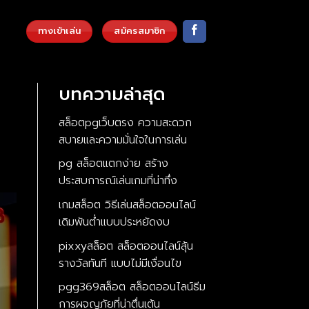
ทางเข้าเล่น
สมัครสมาชิก
บทความล่าสุด
สล็อตpgเว็บตรง ความสะดวก
สบายและความมั่นใจในการเล่น
pg สล็อตแตกง่าย สร้าง
ประสบการณ์เล่นเกมที่น่าทึ่ง
เกมสล็อต วิธีเล่นสล็อตออนไลน์
เดิมพันต่ำแบบประหยัดงบ
pixxyสล็อต สล็อตออนไลน์ลุ้น
รางวัลทันที แบบไม่มีเงื่อนไข
pgg369สล็อต สล็อตออนไลน์ธีม
การผจญภัยที่น่าตื่นเต้น