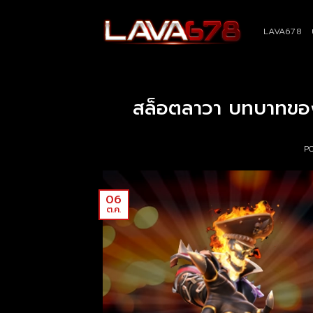
Skip
to
LAVA678
content
สล็อตลาวา บทบาทของ
P
06
ต.ค.