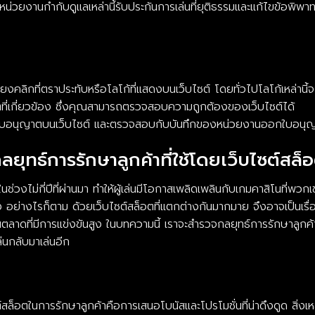
วยงานกำกับดูแลเหล่านี้รับประกันการเล่นที่ยุติธรรมและแก้ไขข้อพิพา
ลิกที่ตราประทับหรือโลโก้ที่แสดงบนเว็บไซต์ โดยทั่วไปโลโก้เหล่านี้จ
เกี่ยวข้อง ซึ่งคุณสามารถตรวจสอบความถูกต้องของเว็บไซต์ได้
ขใบอนุญาตบนเว็บไซต์ และตรวจสอบกับบันทึกของหน่วยงานออกใบอนุ
ุทธ์การรักษาลูกค้าที่ใช้โดยเว็บไซต์สล็
นช่วงไม่กี่ปีที่ผ่านมา ทำให้ผู้เล่นมีโอกาสเพลิดเพลินกับเกมคาสิโนที่พวกเ
ย่างไรก็ตาม ด้วยเว็บไซต์สล็อตที่แตกต่างกันมากมาย จึงอาจเป็นเรื่
ลาดที่มีการแข่งขันสูง ในบทความนี้ เราจะสำรวจกลยุทธ์การรักษาลูกค้า
ล่นกลับมาเล่นอีก
ซต์สล็อตในการรักษาลูกค้าคือการเสนอโบนัสและโปรโมชั่นที่น่าดึงดูด สิ่งเห