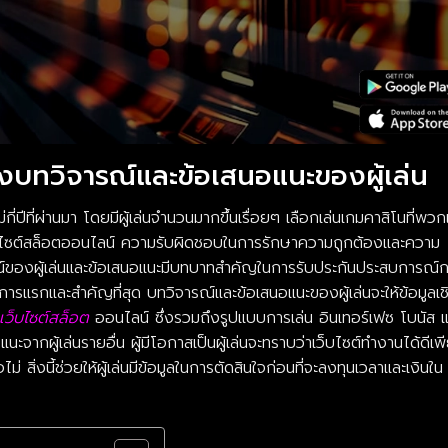
บทวิจารณ์และข้อเสนอแนะของผู้เล่น
กี่ปีที่ผ่านมา โดยมีผู้เล่นจำนวนมากขึ้นเรื่อยๆ เลือกเล่นเกมคาสิโนที่พวก
ว็บไซต์สล็อตออนไลน์ ความรับผิดชอบในการรักษาความถูกต้องและความ
ิจารณ์ของผู้เล่นและข้อเสนอแนะมีบทบาทสำคัญในการรับประกันประสบการณ์
ประการแรกและสำคัญที่สุด บทวิจารณ์และข้อเสนอแนะของผู้เล่นจะให้ข้อมูลเช
เว็บไซต์สล็อต
ออนไลน์ ซึ่งรวมถึงรูปแบบการเล่น อินเทอร์เฟซ โบนัส 
จากผู้เล่นรายอื่น ผู้มีโอกาสเป็นผู้เล่นจะทราบว่าเว็บไซต์ทำงานได้ดีเพ
่งนี้ช่วยให้ผู้เล่นมีข้อมูลในการตัดสินใจก่อนที่จะลงทุนเวลาและเงินใน