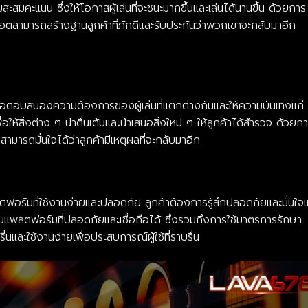
สมคะแนน ซึ่งให้โอกาสผู้เล่นที่จะชนะมากขึ้นและเล่นได้นานขึ้น ด้วยการ
์สล็อตสามารถสร้างฐานลูกค้าที่ภักดีและรับประกันว่าพวกเขาจะกลับมาอีก
เพื่อตอบสนองความต้องการของผู้เล่นที่แตกต่างกันและให้ความบันเทิงแก่
ห้สิ่งต่าง ๆ น่าตื่นเต้นและนำเสนอสิ่งใหม่ ๆ ให้ลูกค้าได้สำรวจ ด้วยก
ามารถมั่นใจได้ว่าลูกค้ามีเหตุผลที่จะกลับมาอีก
อร์มที่ใช้งานง่ายและปลอดภัย ลูกค้าต้องการรู้สึกปลอดภัยและมั่นใจเม
นในแพลตฟอร์มที่ปลอดภัยและเชื่อถือได้ ซึ่งรวมถึงการใช้มาตรการรักษา
นและใช้งานง่ายเพื่อประสบการณ์ผู้ใช้ที่ราบรื่น