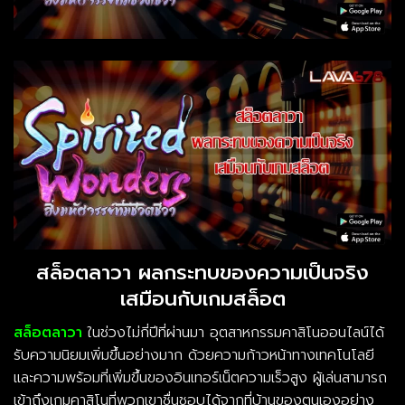
สล็อตลาวา ผลกระทบของความเป็นจริง
เสมือนกับเกมสล็อต
สล็อตลาวา
ในช่วงไม่กี่ปีที่ผ่านมา อุตสาหกรรมคาสิโนออนไลน์ได้
รับความนิยมเพิ่มขึ้นอย่างมาก ด้วยความก้าวหน้าทางเทคโนโลยี
และความพร้อมที่เพิ่มขึ้นของอินเทอร์เน็ตความเร็วสูง ผู้เล่นสามารถ
เข้าถึงเกมคาสิโนที่พวกเขาชื่นชอบได้จากที่บ้านของตนเองอย่าง