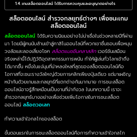
เกมสล็อตออนไลน์ ได้รับการควบคุมและอนุญาตอย่างไร
สล็อตออนไลน์ สำรวจกลยุทธ์ต่างๆ เพื่อชนะเกม
สล็อตออนไลน์
สล็อตออนไลน์
ได้รับความนิยมอย่างไม่น่าเชื่อในช่วงหลายปีที่ผ่าน
มา โดยมีผู้คนนับล้านเข้าสู่คาสิโนออนไลน์ที่พวกเขาชื่นชอบเพื่อหมุน
วงล้อและลองเสี่ยงโชค
สล็อตแมชชีนคลาสสิก
เวอร์ชันเสมือน
จริงเหล่านี้ได้ปฏิวัติอุตสาหกรรมการพนัน ทำให้ผู้เล่นทั่วโลกเข้าถึง
ได้มากขึ้น หนึ่งในแง่มุมที่น่าหลงใหลที่สุดของสล็อตออนไลน์คือ
โอกาสที่จะชนะรางวัลใหญ่ด้วยการคลิกเพียงปุ่มเดียว แต่มาเผชิญ
หน้ากันด้วยเกมและกลยุทธ์ที่แตกต่างกันมากมาย การชนะสล็อต
ออนไลน์อาจรู้สึกเหมือนเป็นงานที่น่ากังวล ในบทความนี้ เราจะ
สำรวจกลยุทธ์บางอย่างเพื่อช่วยเพิ่มโอกาสในการชนะสล็อต
ออนไลน์
สล็อตวอเลท
ทำความเข้าใจกลไกของสล็อต
ขั้นตอนแรกในการชนะสล็อตออนไลน์คือการทำความเข้าใจกลไก