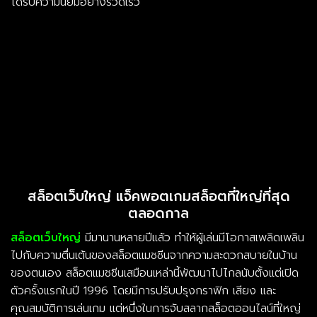
ได้รับความนิยมอย่างรวดเร็ว
สล็อตเว็บใหญ่ แจ็คพอตเกมสล็อตที่ใหญ่ที่สุด
ตลอดกาล
สล็อตเว็บใหญ่
มีมานานหลายปีแล้ว ทำให้ผู้เล่นมีโอกาสเพลิดเพลิน
ไปกับความตื่นเต้นของสล็อตแมชชีนจากความสะดวกสบายในบ้าน
ของตนเอง สล็อตแมชชีนเสมือนเหล่านี้พัฒนาไปไกลนับตั้งแต่เปิด
ตัวครั้งแรกในปี 1996 โดยมีการปรับปรุงกราฟิก เสียง และ
คุณสมบัติการเล่นเกม แต่หนึ่งในการจับสลากสล็อตออนไลน์ที่ใหญ่