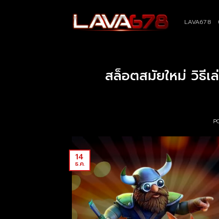
Skip
to
LAVA678
content
สล็อตสมัยใหม่ วิธ
P
14
ธ.ค.