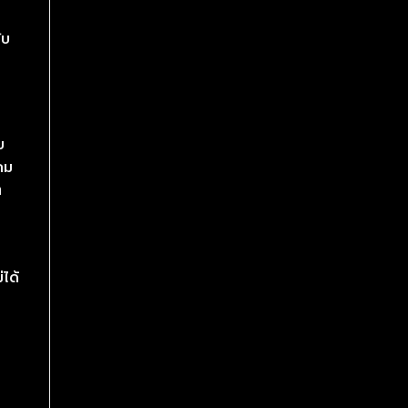
ับ
บ
กม
ต
ได้