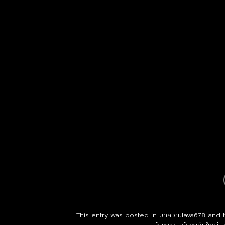
This entry was posted in
บทความlava678
and 