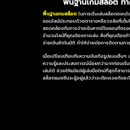
พื้นฐานเกมสล็อต ทำ
พื้นฐานเกมสล็อต
ในการเริ่มเล่นสล็อตออนไ
ออนไลน์ประกอบด้วยตารางหรือวงล้อที่เต็มไ
สอดคล้องกับการจ่ายเงินหากมีไอคอนที่ตรง
จำนวนไลน์ที่คุณต้องการเล่น สิ่งที่คุณต้องท
จ่ายเงินอัตโนมัติ ทำให้ง่ายต่อการติดตาม
เมื่อเปรียบเทียบกับความบันเทิงรูปแบบอื่นๆ
ความรู้และประสบการณ์น้อยกว่ามากก่อนเริ่มเซส
เล่นได้ ช่วยให้แม้แต่ผู้เล่นมือใหม่ที่สุดก็สามา
สล็อตแมชชีนจะรู้อยู่แล้วว่าจะต้องเจอกับอะ