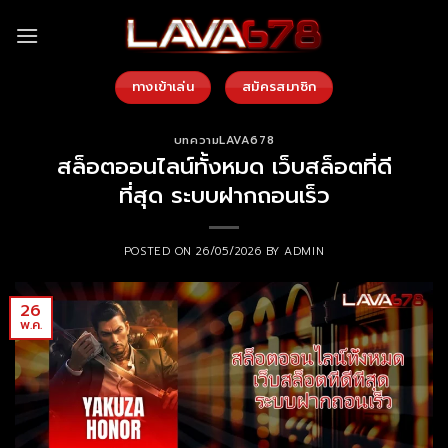
Skip
to
content
ทางเข้าเล่น
สมัครสมาชิก
บทความLAVA678
สล็อตออนไลน์ทั้งหมด เว็บสล็อตที่ดี
ที่สุด ระบบฝากถอนเร็ว
POSTED ON
26/05/2026
BY
ADMIN
26
พ.ค.