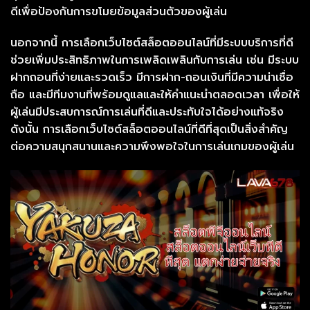
ดีเพื่อป้องกันการขโมยข้อมูลส่วนตัวของผู้เล่น
นอกจากนี้ การเลือกเว็บไซต์สล็อตออนไลน์ที่มีระบบบริการที่ดี
ช่วยเพิ่มประสิทธิภาพในการเพลิดเพลินกับการเล่น เช่น มีระบบ
ฝากถอนที่ง่ายและรวดเร็ว มีการฝาก-ถอนเงินที่มีความน่าเชื่อ
ถือ และมีทีมงานที่พร้อมดูแลและให้คำแนะนำตลอดเวลา เพื่อให้
ผู้เล่นมีประสบการณ์การเล่นที่ดีและประทับใจได้อย่างแท้จริง
ดังนั้น การเลือกเว็บไซต์สล็อตออนไลน์ที่ดีที่สุดเป็นสิ่งสำคัญ
ต่อความสนุกสนานและความพึงพอใจในการเล่นเกมของผู้เล่น