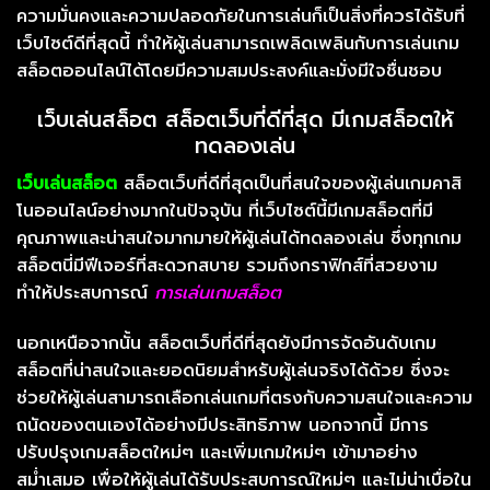
ความมั่นคงและความปลอดภัยในการเล่นก็เป็นสิ่งที่ควรได้รับที่
เว็บไซต์ดีที่สุดนี้ ทำให้ผู้เล่นสามารถเพลิดเพลินกับการเล่นเกม
สล็อตออนไลน์ได้โดยมีความสมประสงค์และมั่งมีใจชื่นชอบ
เว็บเล่นสล็อต สล็อตเว็บที่ดีที่สุด มีเกมสล็อตให้
ทดลองเล่น
เว็บเล่นสล็อต
สล็อตเว็บที่ดีที่สุดเป็นที่สนใจของผู้เล่นเกมคาสิ
โนออนไลน์อย่างมากในปัจจุบัน ที่เว็บไซต์นี้มีเกมสล็อตที่มี
คุณภาพและน่าสนใจมากมายให้ผู้เล่นได้ทดลองเล่น ซึ่งทุกเกม
สล็อตนี่มีฟีเจอร์ที่สะดวกสบาย รวมถึงกราฟิกส์ที่สวยงาม
ทำให้ประสบการณ์
การเล่นเกมสล็อต
นอกเหนือจากนั้น สล็อตเว็บที่ดีที่สุดยังมีการจัดอันดับเกม
สล็อตที่น่าสนใจและยอดนิยมสำหรับผู้เล่นจริงได้ด้วย ซึ่งจะ
ช่วยให้ผู้เล่นสามารถเลือกเล่นเกมที่ตรงกับความสนใจและความ
ถนัดของตนเองได้อย่างมีประสิทธิภาพ นอกจากนี้ มีการ
ปรับปรุงเกมสล็อตใหม่ๆ และเพิ่มเกมใหม่ๆ เข้ามาอย่าง
สม่ำเสมอ เพื่อให้ผู้เล่นได้รับประสบการณ์ใหม่ๆ และไม่น่าเบื่อใน