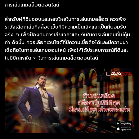
การเล่นเกมสล็อตออนไลน์
สำหรับผู้ที่ชื่นชอบและหลงใหลในการเล่นเกมสล็อต ควรพึง
ระวังเลือกเล่นที่สล็อตเว็บที่มีความเป็นเลิศและเป็นที่ยอมรับ
จริง ๆ เพื่อป้องกันการเสียเวลาและเงินในการเล่นเกมที่ไม่คุ้ม
ค่า ดังนั้น ควรเลือกเว็บไซต์ที่มีความเชื่อถือได้และมีความน่า
เชื่อถือในการเล่นเกมออนไลน์ เพื่อให้ได้ประสบการณ์ที่ดีและ
ไม่มีปัญหาใด ๆ ในการเล่นเกมสล็อตออนไลน์