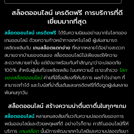
สล็อตออนไลน์ เครดิตฟรี การบริการที่ดี
เยี่ยมมากที่สุด
สล็อตออนไลน์ เครดิตฟรี
ได้รับความนิยมอย่างมากในโลกของ
เกมออนไลน์ ด้วยความก้าวหน้าทางเทคโนโลยี ผู้เล่นสามารถ
เพลิดเพลินกับ
เกมสล็อตแตกง่าย
ที่หลากหลายได้อย่างสะดวก
สบายจากบ้านของตนเอง สล็อตออนไลน์ไม่เพียงแต่ให้ความ
สะดวกสบายเท่านั้น แต่ยังมาพร้อมกับคำสัญญาว่าจะปลอดภัย
100% สำหรับผู้เล่นที่จะเพลิดเพลิน ในบทความนี้ เราจะสำรวจ
โลก
ของสล็อตออนไลน์
ค่ายที่มีชื่อเสียงที่ให้บริการ ผลกำไรง่ายๆ ที่
สามารถทำได้ และโบนัสที่น่าตื่นเต้นและเครดิตฟรีที่ดึงดูดผู้เล่นหลาย
พันคนทุกวัน
สล็อตออนไลน์ สร้างความน่าตื่นตาตื่นในทุกๆเกม
สล็อตออนไลน์
หลายคนสงสัยเกี่ยวกับความปลอดภัยของการ
พนันออนไลน์และด้วยเหตุผลที่ดี อย่างไรก็ตาม คาสิโนออนไลน์ที่ให้
บริการ
เกมสล็อต
นั้นมีการพัฒนาเทคโนโลยีและความปลอดภัยมา