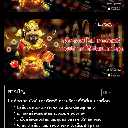
สารบัญ
สล็อตออนไลน์ เครดิตฟรี การบริการที่ดีเยี่ยมมากที่สุด
สล็อตออนไลน์ สร้างความน่าตื่นตาตื่นในทุกๆเกม
เกมส์สล็อตออนไลน์ รวบรวมค่ายดังต่างๆ
เว็บสล็อตออนไลน์ เกมสุดสร้างสรรค์ มีให้เลือกครบ
ทางเข้าสล็อต เกมเรียบง่ายเลย จัดเต็มมาให้ทุกเกม