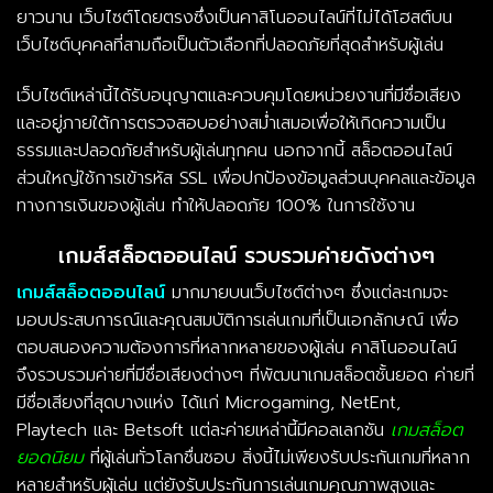
ยาวนาน เว็บไซต์โดยตรงซึ่งเป็นคาสิโนออนไลน์ที่ไม่ได้โฮสต์บน
เว็บไซต์บุคคลที่สามถือเป็นตัวเลือกที่ปลอดภัยที่สุดสำหรับผู้เล่น
เว็บไซต์เหล่านี้ได้รับอนุญาตและควบคุมโดยหน่วยงานที่มีชื่อเสียง
และอยู่ภายใต้การตรวจสอบอย่างสม่ำเสมอเพื่อให้เกิดความเป็น
ธรรมและปลอดภัยสำหรับผู้เล่นทุกคน นอกจากนี้ สล็อตออนไลน์
ส่วนใหญ่ใช้การเข้ารหัส SSL เพื่อปกป้องข้อมูลส่วนบุคคลและข้อมูล
ทางการเงินของผู้เล่น ทำให้ปลอดภัย 100% ในการใช้งาน
เกมส์สล็อตออนไลน์ รวบรวมค่ายดังต่างๆ
เกมส์สล็อตออนไลน์
มากมายบนเว็บไซต์ต่างๆ ซึ่งแต่ละเกมจะ
มอบประสบการณ์และคุณสมบัติการเล่นเกมที่เป็นเอกลักษณ์ เพื่อ
ตอบสนองความต้องการที่หลากหลายของผู้เล่น คาสิโนออนไลน์
จึงรวบรวมค่ายที่มีชื่อเสียงต่างๆ ที่พัฒนาเกมสล็อตชั้นยอด ค่ายที่
มีชื่อเสียงที่สุดบางแห่ง ได้แก่ Microgaming, NetEnt,
Playtech และ Betsoft แต่ละค่ายเหล่านี้มีคอลเลกชัน
เกมสล็อต
ยอดนิยม
ที่ผู้เล่นทั่วโลกชื่นชอบ สิ่งนี้ไม่เพียงรับประกันเกมที่หลาก
หลายสำหรับผู้เล่น แต่ยังรับประกันการเล่นเกมคุณภาพสูงและ