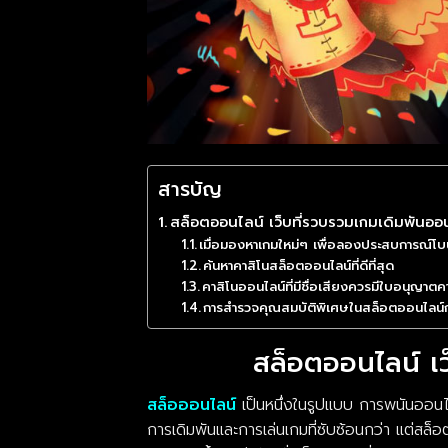
สารบัญ
สล็อตออนไลน์ เว็บที่รวบรวมเกมเดิมพันออ
เมื่อมองหาเกมใหม่ๆ เพื่อลองประสบการณ์โ
ค้นหาคาสิโนสล็อตออนไลน์ที่ดีที่สุด
คาสิโนออนไลน์ที่มีชื่อเสียงควรมีใบอนุญาตคา
การสำรวจคุณสมบัติพิเศษในสล็อตออนไลน์ก
สล็อตออนไลน์ เ
สล็อออนไลน์
เป็นหนึ่งในรูปแบบ การพนันออนไลน
การเดิมพันและการเล่นเกมที่ซับซ้อนกว่า แต่สล็อ