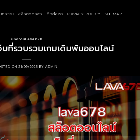
บทความ
สล็อตทดลอง
ติดต่อเรา
PRIVACY POLICY
SITEMAP
บทความLAVA678
ว็บที่รวบรวมเกมเดิมพันออนไลน์
OSTED ON
21/09/2023
BY
ADMIN