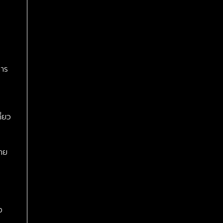
ง
การ
ี่ยว
ราย
ง