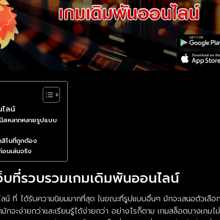
นไลน์
บนัสหลากหลายรูปแบบ
สิโนที่ถูกต้อง
่อนเล่นจริง
ว็บที่รวบรวมเกมเดิมพันออนไลน์
์ ที่ ได้รับความนิยมมากที่สุด ในขณะที่รูปแบบอื่นๆ มักจะเสนอตัวเลือ
ตมักจะง่ายกว่าและเรียนรู้ได้ง่ายกว่า อย่างไรก็ตาม เกมสล็อตบางเกมไม่