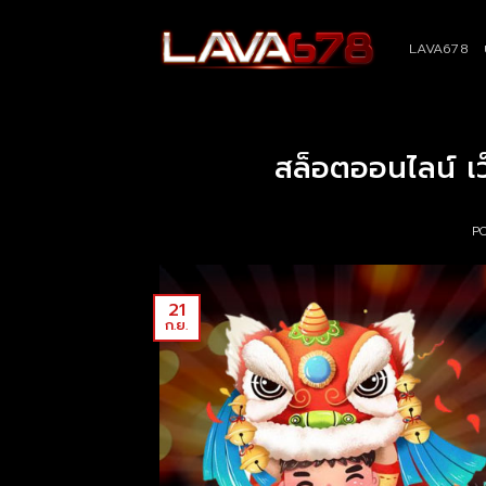
Skip
to
LAVA678
content
สล็อตออนไลน์ เ
P
21
ก.ย.