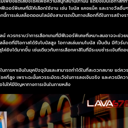
เพียงแต่เสี่ยงโชคเพื่อความสนุกสนานเท่านั้น แต่ยังเป็นโอกาสที่ทำ
เจอร์พิเศษที่มีให้เลือกใช้งาน เช่น โบนัส แคชแบ็ค และรางวัลอื่นๆ 
ี้การเล่นสล็อตออนไลน์ยังสามารถเป็นทางเลือกที่ดีในการสร้างร
ลน์ ควรทราบว่าการเลือกเกมที่มีฟีเจอร์พิเศษที่เหมาะสมอาจจะช่วยเ
็อตที่มีโอกาสได้รับโบนัสสูง โอกาสเล่นเกมโบนัส เป็นต้น มีทัวร์นา
ุโค่ยิงได้มากขึ้น เช่นเดียวกับการเลือกคาสิโนที่มีระบบชำระเงินที่ถอ
ใจในการหาเงินในยุคปัจจุบันและสามารถทำได้ในที่สะดวกสบาย แต่คว
่ยงโชคที่สูง เพราะฉะนั้นควรระมัดระวังในการลงเงินจริง และควรมีคว
่อไม่ให้มีปัญหาทางการเงินในภายหลัง