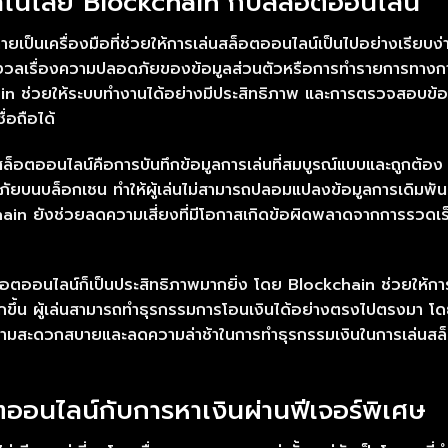
เทคโนโลยี Blockchain กับสล็อตออนไลน์
เป็นเครื่องมือที่ช่วยให้การเล่นสล็อตออนไลน์เป็นไปอย่างเรียบง่
้องกังวลเรื่องความปลอดภัยของข้อมูลส่วนตัวหรือการทำรายการทางก
ain ช่วยให้ระบบทำงานได้อย่างมีประสิทธิภาพ และการตรวจสอบข้อ
่อถือได้
ล็อตออนไลน์คือการบันทึกข้อมูลการเล่นที่สมบูรณ์แบบและถูกต้อง
อดภัยบนบล็อกเชน ทำให้ผู้เล่นไม่สามารถปลอมแปลงข้อมูลการเดิมพัน
hain ยังช่วยลดความเสี่ยงที่มีโอกาสเกิดข้อผิดพลาดจากการรวดเร
ตออนไลน์ก็เป็นประสิทธิภาพมากยิ่ง โดย Blockchain ช่วยให้กา
กขึ้น ผู้เล่นสามารถทำธุรกรรมการโอนเงินได้อย่างตรงไปตรงมา โ
มความสะดวกสบายและลดความล่าช้าในการทำธุรกรรมเงินในการเล่นสล
ตออนไลน์กับการหาเงินผ่านฟีเจอร์พิเศษ