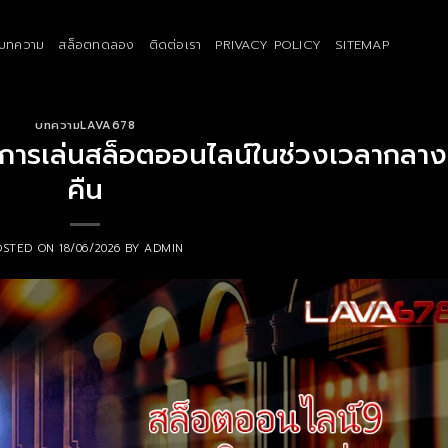
บทความ
สล็อตทดลอง
ติดต่อเรา
PRIVACY POLICY
SITEMAP
บทความLAVA678
การเล่นสล็อตออนไลน์ในช่วงเวลากลาง
คืน
OSTED ON
18/06/2026
BY
ADMIN