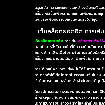
สรุปแล้ว ความแตกต่างระหว่างสล็อตฟรีและสล
สล็อตฟรีเป็นเพียงการเล่นเกมเพื่อความสนุ
เงินจริงเพื่อรับรางวัลเงินสดจริงในที่สุด
เว็บสล็อตยอดฮิต การเล่น
เว็บสล็อตยอดฮิต
การเล่น
สล็อตออนไลน์เป็น
ออนไลน์ หนึ่งในเทคนิคที่มีความนิยมในการเ
อย่างช้าๆ เพื่อเพิ่มโอกาสในการชนะโบนัสหร
สล็อตเล่นอย่างต่อเนื่อง เพื่อเพิ่มโอกาสใน
การใช้เทคนิค Slow Play ไม่ได้รับการยอมรั
สามารถทำให้เสียโอกาสในการชนะเงินในระยะเ
เรื่อในการเล่นเกมสล็อต ซึ่งสำคัญกว่าที่สุดค
ในสรุปการเล่นสล็อตออนไลน์ด้วยเทคนิค Slow
สำหรับผู้เล่นที่ต้องการสัมผัสประสบการณ์ก
โอกาสในการชนะรางวัลใหญ่และทำให้ประสบกา