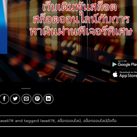
lava678
and tagged
lava678
,
สล็อตออนไลน์
,
สล็อตออนไลน์มือถือ
.