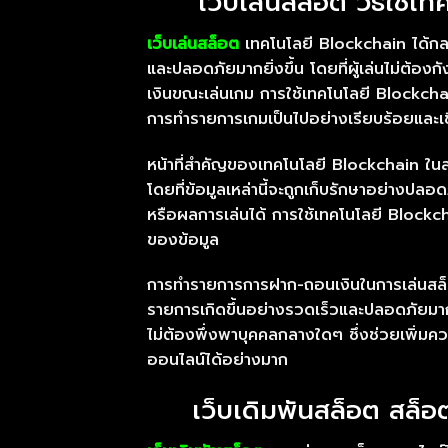
เว็บเล่นสล็อต วิธีใช้
เว็บเล่นสล็อต
เทคโนโลยี Blockchain ได้กลาย
และปลอดภัยมากยิ่งขึ้น โดยที่ผู้เล่นไม่ต
เงินขณะเล่นเกม การใช้เทคโนโลยี Blockch
การทำรายการเกมเป็นไปอย่างเรียบร้อยและเชื
หน้าที่สำคัญของเทคโนโลยี Blockchain ในส
โดยที่ข้อมูลเหล่านี้จะถูกเก็บรักษาอย่างปล
หรือผลการเล่นได้ การใช้เทคโนโลยี Blockc
ของข้อมูล
การทำรายการการฝาก-ถอนเงินในการเล่นสล็อ
รายการเกิดขึ้นอย่างรวดเร็วและปลอดภัยมา
ไม่ต้องพึ่งพาบุคคลกลางใดๆ ซึ่งช่วยเพิ่
ออนไลน์ได้อย่างมาก
เว็บเดิมพันสล็อต สล็อ