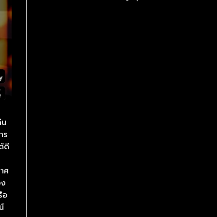
่น
การ
้ดี
กาศ
วง
รือ
น์