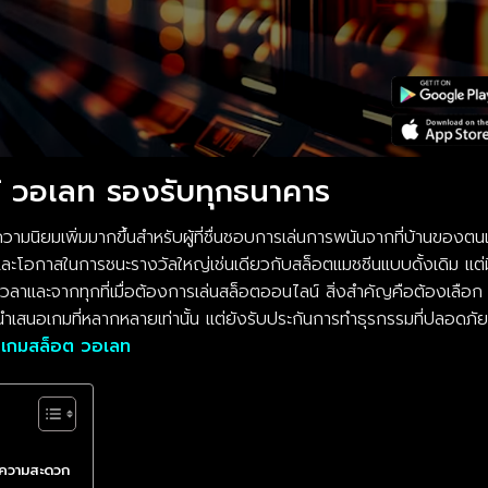
้ วอเลท รองรับทุกธนาคาร
ความนิยมเพิ่มมากขึ้นสำหรับผู้ที่ชื่นชอบการเล่นการพนันจากที่บ้านของต
นและโอกาสในการชนะรางวัลใหญ่เช่นเดียวกับสล็อตแมชชีนแบบดั้งเดิม แต่ม
ลาและจากทุกที่เมื่อต้องการเล่นสล็อตออนไลน์ สิ่งสำคัญคือต้องเลือก
ยงแต่นำเสนอเกมที่หลากหลายเท่านั้น แต่ยังรับประกันการทำธุรกรรมที่ปลอดภั
ย
เกมสล็อต วอเลท
ยความสะดวก