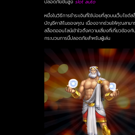
ปลอดภัยขั้นสูง
slot auto
หนึ่งในวิธีการชำระเงินที่ใช้บ่อยที่สุดบนเว็บไซ
บัญชีคาสิโนของคุณ เนื่องจากช่วยให้คุณสาม
สล็อตออนไลน์เข้าใจถึงความเสี่ยงที่เกี่ยวข้องกั
กระบวนการนี้ปลอดภัยสำหรับผู้เล่น