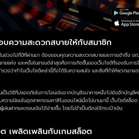
อบความสะดวกสบายให้กับสมาชิก
มในช่วงไม่กี่ปีที่ผ่านมา ต้องขอบคุณความสะดวกสบายและการเข้าถึง ขณะ
หลายแห่ง และหนึ่งในเทรนด์ล่าสุดคือการเกิดขึ้นของเว็บไซต์ที่รองรับกา
ำรวจว่าทำไมเว็บไซต์เหล่านี้ถึงได้รับความสนใจ และสิ่งที่ทำให้พวกเขาแ
นเป็นวิธีที่ปลอดภัยในการโอนเงินจากบัญชีธนาคารหนึ่งไปยังอีกบัญชีหน
ด้รับความนิยมในอุตสาหกรรมคาสิโนออนไลน์เมื่อไม่นานมานี้ เว็บไซต์สล็อต
้เล่นฝากและถอนเงินได้ง่ายขึ้น โดยไม่จำเป็นต้องใช้กระเป๋าเงิน
อต เพลิดเพลินกับเกมสล็อต