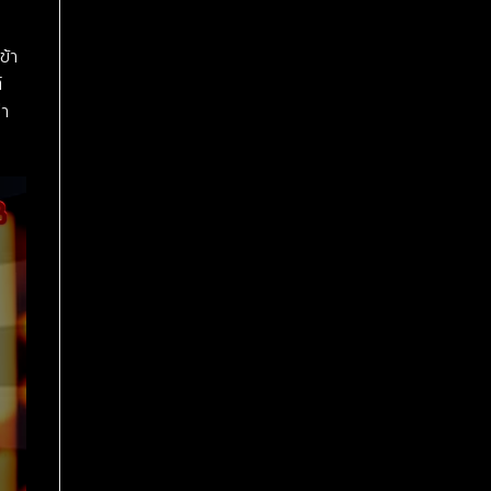
ข้า
์
่า