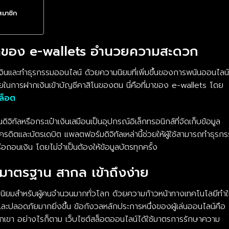
มาชิก
ทของ e-wallets อำนวยความสะดวก
ระเงินและทำธุรกรรมออนไลน์ ด้วยความนิยมที่เพิ่มขึ้นของการพนันออนไลน์ 
ในการฝากเงินเข้าบัญชีคาสิโนของตน นี่คือที่มาของ e-wallets โดย
ล็อต
ินดิจิทัลหรือกระเป๋าเงินเสมือนเป็นอุปกรณ์อิเล็กทรอนิกส์ที่จัดเก็บข้อมูล
ิตและบัตรเดบิต แพลตฟอร์มดิจิทัลเหล่านี้ช่วยให้ผู้ใช้สามารถทำธุรก
อถอนเงิน โดยไม่จำเป็นต้องให้ข้อมูลบัตรทุกครั้ง
มาตรฐาน สากล เข้าถึงง่าย
ิยมสำหรับผู้คนจำนวนมากทั่วโลก ด้วยความก้าวหน้าทางเทคโนโลยีทำใ
ละปลอดภัยมากยิ่งขึ้น ข้อกังวลหลักประการหนึ่งของผู้เล่นออนไลน์คือ
า อย่างไรก็ตาม เว็บไซต์สล็อตออนไลน์ได้ใช้มาตรการรักษาความ