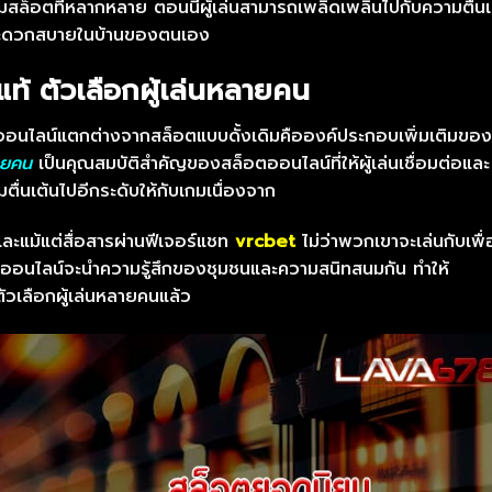
มสล็อตที่หลากหลาย ตอนนี้ผู้เล่นสามารถเพลิดเพลินไปกับความตื่นเ
สะดวกสบายในบ้านของตนเอง
แท้ ตัวเลือกผู้เล่นหลายคน
็อตออนไลน์แตกต่างจากสล็อตแบบดั้งเดิมคือองค์ประกอบเพิ่มเติมของ
ลายคน
เป็นคุณสมบัติสำคัญของสล็อตออนไลน์ที่ให้ผู้เล่นเชื่อมต่อและ
วามตื่นเต้นไปอีกระดับให้กับเกมเนื่องจาก
และแม้แต่สื่อสารผ่านฟีเจอร์แชท
vrcbet
ไม่ว่าพวกเขาจะเล่นกับเพื
ออนไลน์จะนำความรู้สึกของชุมชนและความสนิทสนมกัน ทำให้
วเลือกผู้เล่นหลายคนแล้ว