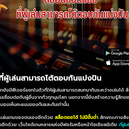
่ผู้เล่นสามารถโต้ตอบกันแบ่งปัน
มีฟีเจอร์แชทในตัวที่ให้ผู้เล่นสามารถสนทนากันระหว่างเล่นได้ สิ่ง
่นเชื่อมต่อกับผู้อื่นจากทั่วทุกมุมโลก นอกจากนี้ยังสร้างความรู้สึกข
รถมองเห็นคะแนนของกันและกันเท่านั้น
การเล่นเกมของตนเองอีกด้วย
สล็อตออโต้ ไม่มีขั้นต่ำ
ลักษณะทางสั
ีกด้วย เว็บไซต์เกมหลายแห่งมีฟอรัมหรือหน้าโซเชียลมีเดีย
ที่ผู้เล