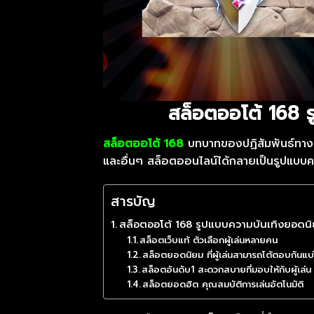
สล็อตออโต้ 168 
สล็อตออโต้ 168
บทบาทของปฏิสัมพันธ์ทาง
และอื่นๆ
สล็อตออนไลน์ได้กลายเป็นรูปแบบค
สารบัญ
สล็อตออโต้ 168 รูปแบบความบันเทิงยอดนิย
สล็อตเว็บแท้ ตัวเลือกผู้เล่นหลายคน
สล็อตยอดนิยม ที่ผู้เล่นสามารถโต้ตอบกันแบ
สล็อตอันดับ1 สะดวกสบายที่มอบให้กับผู้เล่น
สล็อตยอดฮิต คุณสมบัติการเล่นอัตโนมัติ