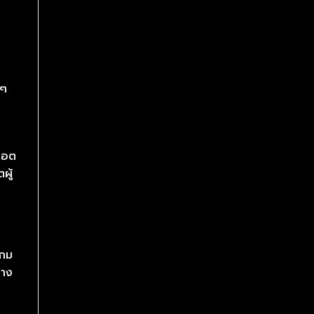
ยๆ
ล็อต
ผู้
เกม
่าง