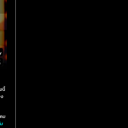
นี้
อง
งคม
่น