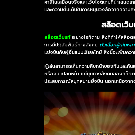
คาสิโนเสมือนจริงและเว็บไซต์เกมที่นำเสนอเก
และความตื่นเต้นในการหมุนวงล้อจากความ
สล็อตเว็บ
สล็อตเว็บแท้
อย่างไรก็ตาม สิ่งที่ทำให้สล
การมีปฏิสัมพันธ์ทางสังคม
ตัวเลือกผู้เล่นห
แข่งขันกับผู้อื่นแบบเรียลไทม์ สิ่งนี้จะเพิ่มค
ผู้เล่นสามารถเห็นความคืบหน้าของกันและกัน
หรือคนแปลกหน้า แง่มุมทางสังคมของสล็อต
ประสบการณ์สนุกสนานยิ่งขึ้น
นอกเหนือจากตั