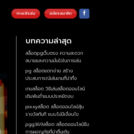
ทางเข้าเล่น
สมัครสมาชิก
บทความล่าสุด
สล็อตpgเว็บตรง ความสะดวก
สบายและความมั่นใจในการเล่น
pg สล็อตแตกง่าย สร้าง
ประสบการณ์เล่นเกมที่น่าทึ่ง
เกมสล็อต วิธีเล่นสล็อตออนไลน์
เดิมพันต่ำแบบประหยัดงบ
pixxyสล็อต สล็อตออนไลน์ลุ้น
รางวัลทันที แบบไม่มีเงื่อนไข
pgg369สล็อต สล็อตออนไลน์ธีม
การผจญภัยที่น่าตื่นเต้น