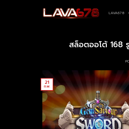
Skip
to
LAVA678
content
สล็อตออโต้ 168 
P
21
ก.พ.