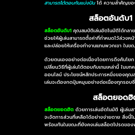
สามารถโต้ตอบกันแบ่งปัน
ได้
ความสำคัญของค
สล็อตอันดับ1 
สล็อตอันดับ1
คุณสมบัติเล่นอัตโนมัติได้กล
ช่วยให้ผู้เล่นสามารถตั้งค่าที่กำหนดไว้ล่
และปล่อยให้เครื่องทำงานแทนพวกเขา ในขณะท
ด้วยตนเองอย่างต่อเนื่องโดยการดึงคันโยก ค
เปลี่ยนวิธีที่ผู้เล่นโต้ตอบกับเกมเหล่านี้ 
ออนไลน์
ประโยชน์หลักประการหนึ่งของคุณส
เล่นจะต้องกดปุ่มหมุนอย่างต่อเนื่องทุกรอบซ
สล็อตยอดฮิต
สล็อตยอดฮิต
ด้วยการเล่นอัตโนมัติ ผู้เล
จะจัดการส่วนที่เหลือได้อย่างง่ายดาย สิ่งน
พร้อมกันในขณะที่ยังคงเล่นสล็อตโปรดขอ