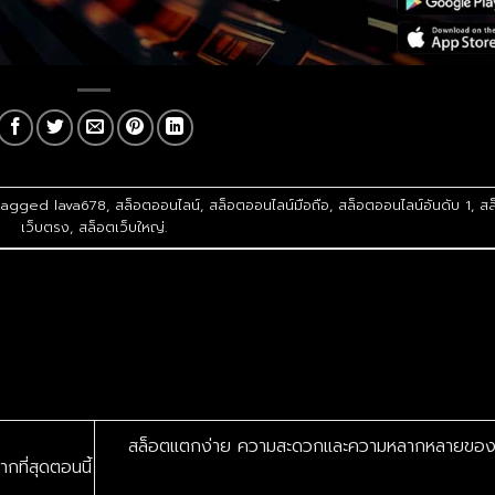
tagged
lava678
,
สล็อตออนไลน์
,
สล็อตออนไลน์มือถือ
,
สล็อตออนไลน์อันดับ 1
,
สล
เว็บตรง
,
สล็อตเว็บใหญ่
.
สล็อตแตกง่าย ความสะดวกและความหลากหลายของ
ากที่สุดตอนนี้