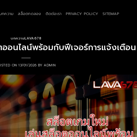
บทความ
สล็อตทดลอง
ติดต่อเรา
PRIVACY POLICY
SITEMAP
บทความLAVA678
ตออนไลน์พร้อมกับฟีเจอร์การแจ้งเตือน
OSTED ON
13/01/2026
BY
ADMIN