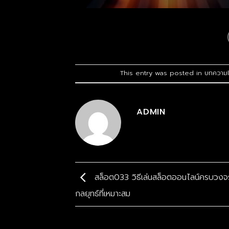
This entry was posted in
บทความ
ADMIN
สล็อต033 วิธีเล่นสล็อตออนไลน์ครบวงจ
กลยุทธ์ที่เหมาะสม