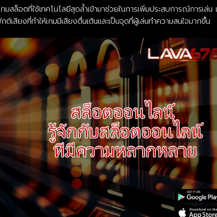
เกมสล็อตที่ใช้เทคโนโลยีสุดล้ำเข้ามาช่วยในการเพิ่มประสบการณ์การเล่น เ
์เสียงที่ทำให้เกมมีเสียงตื่นเต้นและเป็นจุดที่ผู้เล่นทำความสนใจมากขึ้น