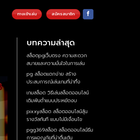
ทางเข้าเล่น
สมัครสมาชิก
บทความล่าสุด
สล็อตpgเว็บตรง ความสะดวก
สบายและความมั่นใจในการเล่น
pg สล็อตแตกง่าย สร้าง
ประสบการณ์เล่นเกมที่น่าทึ่ง
เกมสล็อต วิธีเล่นสล็อตออนไลน์
เดิมพันต่ำแบบประหยัดงบ
pixxyสล็อต สล็อตออนไลน์ลุ้น
รางวัลทันที แบบไม่มีเงื่อนไข
pgg369สล็อต สล็อตออนไลน์ธีม
การผจญภัยที่น่าตื่นเต้น