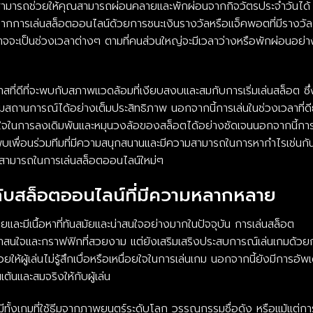
่ดีสามารถช่วยให้คุณสามารถผ่อนคลายและพักผ่อนจากกิจวัตรประจำวันได้
ไรจากการเล่นสล็อตออนไลน์ด้วยการชนะเงินรางวัลหรือแจ็คพอตที่มีรางวัล
อาจจะเป็นช่วงเวลาต่างๆ ตามที่คนส่วนใหญ่จะมีเวลาว่างหรือพักผ่อนอย่า
สที่ดีที่จะพบกับสภาพแวดล้อมที่เงียบสงบและสมกับการเริ่มเล่นสล็อต ซึ่
ถานการณ์ได้อย่างเต็มประสิทธิภาพ นอกจากนี้การเล่นในช่วงเวลาที่ดี
ดสินใจในการลงเดิมพันและหมุนวงล้อของสล็อตได้อย่างชัดเจนนอกจากนี้กา
ณพบเพื่อนร่วมทีมที่มีความสนุกสนานและมีความสามารถในการหากำไรเช่นกั
สามารถในการเล่นสล็อตออนไลน์ใหม่ๆ
กกับสล็อตออนไลน์ที่มีความหลากหลาย
ะมีเนื้อหาที่ทันสมัยและน่าสนใจอย่างมากในปัจจุบัน การเล่นสล็อต
น่าสนใจและกราฟฟิกที่สวยงาม แต่ยังเสริมเสริงประสบการณ์เล่นเกมด้วย
ยให้ผู้เล่นไม่รู้สึกเบื่อหรือเหนื่อยใจในการเล่นเกม นอกจากนี้ยังมีการอัพ
ต้นและสมจริงให้กับผู้เล่น
้งเกมที่ใช้ธีมจากภาพยนตร์ระดับโลก วรรณกรรมชื่อดัง หรือแม้แต่กา