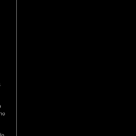
ร
ล
่าง
ต่อ