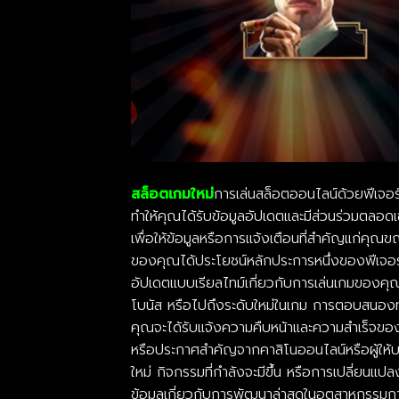
สล็อตเกมใหม่
การเล่นสล็อตออนไลน์ด้วยฟีเจ
ทำให้คุณได้รับข้อมูลอัปเดตและมีส่วนร่วมตลอด
เพื่อให้ข้อมูลหรือการแจ้งเตือนที่สำคัญแก่คุ
ของคุณได้ประโยชน์หลักประการหนึ่งของฟีเจอร
อัปเดตแบบเรียลไทม์เกี่ยวกับการเล่นเกมของคุ
โบนัส หรือไปถึงระดับใหม่ในเกม การตอบสนองทันท
คุณจะได้รับแจ้งความคืบหน้าและความสำเร็จของ
หรือประกาศสำคัญจากคาสิโนออนไลน์หรือผู้ให้บริ
ใหม่ กิจกรรมที่กำลังจะมีขึ้น หรือการเปลี่ยนแ
ข้อมูลเกี่ยวกับการพัฒนาล่าสุดในอุตสาหกรรมกา