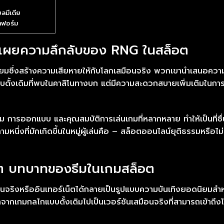
ลมีเดีย
ตฟอร์ม
ดเผยความลึกลับของ RNG ในสล็อต
นิยมซึ่งสร้างความเสียหายให้กับโลกเสมือนจริง พวกเขานำเสนอควา
แบบดั้งเดิมที่พบในคาสิโนทางบก แต่มีความสะดวกสบายเพิ่มเติมในกา
ีธีม การออกแบบ และคุณสมบัติการเล่นเกมที่หลากหลาย ทำให้เป็นที่ชื่
มหนึ่งที่มักเกิดขึ้นในหมู่ผู้เล่นคือ – สล็อตออนไลน์ยุติธรรมหรือไม
อต บทบาทของธีมในเกมสล็อต
สมือนจริงหรืออินเทอร์เน็ตได้กลายเป็นรูปแบบความบันเทิงยอดนิยมสำ
นาจากเกมกลไกแบบดั้งเดิมไปเป็นเวอร์ชันเสมือนจริงที่สามารถเข้าถึงไ