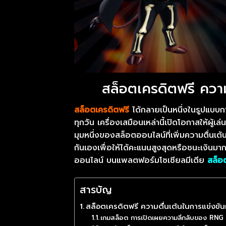
สล็อตเครดิตฟรี ความต
สล็อตเครดิตฟรี
ได้กลายเป็นหนึ่งในรูปแบบกา
ทุกวัน เครื่องเสมือนเหล่านี้เปิดโอกาสให้ผ
มุมหนึ่งของสล็อตออนไลน์ที่เพิ่มความตื่นเต้น
กันเองเพื่อให้ได้คะแนนสูงสุดหรือชนะเงินมากที
ออนไลน์ บนแพลตฟอร์มโซเชียลมีเดีย
สล็อ
สารบัญ
สล็อตเครดิตฟรี ความตื่นเต้นในการแข่งขันกั
เกมสล็อต การเปิดเผยความลึกลับของ RNG