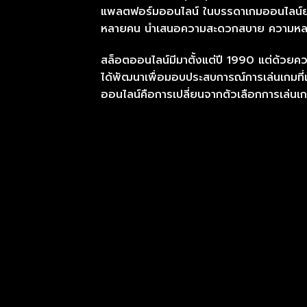
แพลตฟอร์มออนไลน์ ในบรรดาเกมออนไลน์ยอด
หลายคน นำเสนอความสะดวกสบาย ความหลากหลา
สล็อตออนไลน์มีมาตั้งแต่ปี 1990 แต่ด้วยคว
ได้พัฒนาเพื่อมอบประสบการณ์การเล่นเกมที่เป
ออนไลน์คือการเปลี่ยนจากตัวเลือกการเล