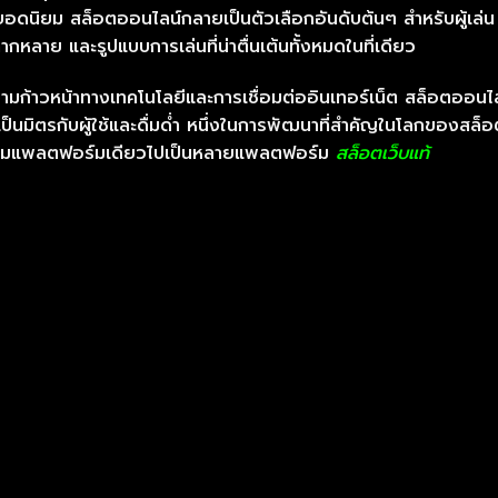
นิยม สล็อตออนไลน์กลายเป็นตัวเลือกอันดับต้นๆ สำหรับผู้เล่น
ย และรูปแบบการเล่นที่น่าตื่นเต้นทั้งหมดในที่เดียว
ามก้าวหน้าทางเทคโนโลยีและการเชื่อมต่ออินเทอร์เน็ต สล็อตออนไ
็นมิตรกับผู้ใช้และดื่มด่ำ หนึ่งในการพัฒนาที่สำคัญในโลกของสล็อ
่นเกมแพลตฟอร์มเดียวไปเป็นหลายแพลตฟอร์ม
สล็อตเว็บแท้