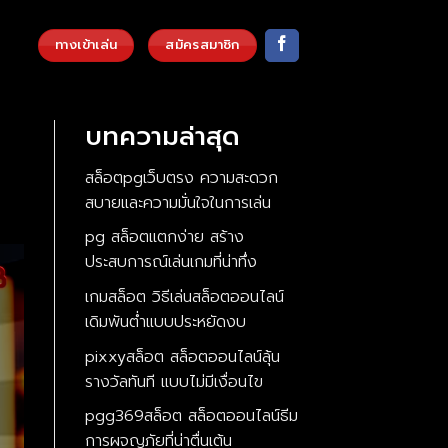
ทางเข้าเล่น
สมัครสมาชิก
บทความล่าสุด
สล็อตpgเว็บตรง ความสะดวก
สบายและความมั่นใจในการเล่น
pg สล็อตแตกง่าย สร้าง
ประสบการณ์เล่นเกมที่น่าทึ่ง
เกมสล็อต วิธีเล่นสล็อตออนไลน์
เดิมพันต่ำแบบประหยัดงบ
pixxyสล็อต สล็อตออนไลน์ลุ้น
รางวัลทันที แบบไม่มีเงื่อนไข
pgg369สล็อต สล็อตออนไลน์ธีม
การผจญภัยที่น่าตื่นเต้น