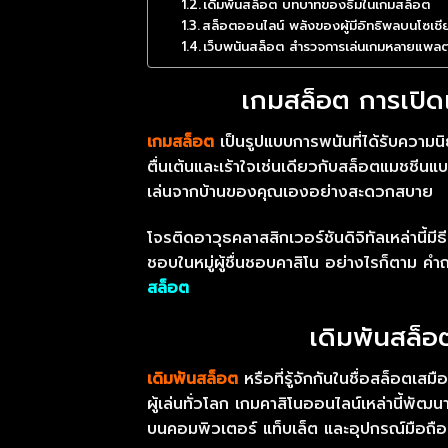
เดิมพันสล็อต บทบาทของธีมในเกมสล็อต
สล็อตออนไลน์ พลังของผู้มีอิทธิพลบนโซเชีย
เว็บพนันสล็อต สำรวจการเล่นเกมหลายแพล
เกมสล็อต การเปิ
เกมสล็อต
เป็นรูปแบบการพนันที่ได้รับความ
ตื่นเต้นและเร้าใจเช่นเดียวกับสล็อตแมชชีน
เล่นจากบ้านของคุณเองอย่างสะดวกสบาย
โ
จรติดอาวุธคลาสสิกเวอร์ชันดิจิทัลเหล่านี้ม
ชอบในหมู่ผู้ชื่นชอบคาสิโน อย่างไรก็ตาม คำถา
สล็อต
เดิมพันสล็
เดิมพันสล็อต
หรือที่รู้จักกันในชื่อสล็อตเ
ผู้เล่นทั่วโลก เกมคาสิโนออนไลน์เหล่านี้พัฒ
บนคอมพิวเตอร์ แท็บเล็ต และอุปกรณ์มือถือ