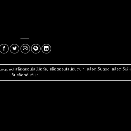
tagged
สล็อตออนไลน์มือถือ
,
สล็อตออนไลน์อันดับ 1
,
สล็อตเว็บตรง
,
สล็อตเว็บใ
เว็บสล็อตอันดับ 1
.