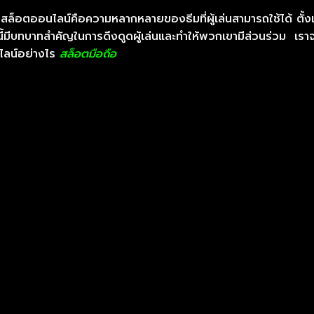
สล็อตออนไลน์คือความหลากหลายของธีมที่ผู้เล่นสามารถใช้ได้ ตั้ง
้มีบทบาทสำคัญในการดึงดูดผู้เล่นและทำให้พวกเขามีส่วนร่วม เรา
ไลน์อย่างไร
สล็อตมือถือ