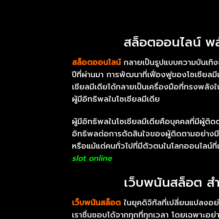
สล็อตออนไลน์ พลั
สล็อตออนไลน์
กลายเป็นรูปแบบความบันเทิงยอ
ปีที่ผ่านมา การพัฒนาที่เฟื่องฟูของโซเชี
เชียลมีเดียได้กลายเป็นเครื่องมือที่ทรงพ
ผู้มีอิทธิพลในโซเชียลมีเดีย
ผู้มีอิทธิพลในโซเชียลมีเดียคือบุคคลที่มี
อิทธิพลต่อการตัดสินใจของผู้ติดตามอย่างมีน
หรือแม้แต่คนทั่วไปที่มีตัวตนในโลกออนไลน์
slot online
เว็บพนันสล็อต 
เว็บพนันสล็อต
ในยุคดิจิทัลที่เปลี่ยนแปลงอย
เราชื่นชอบได้จากทุกที่ทุกเวลา โดยเฉพาะอย่า