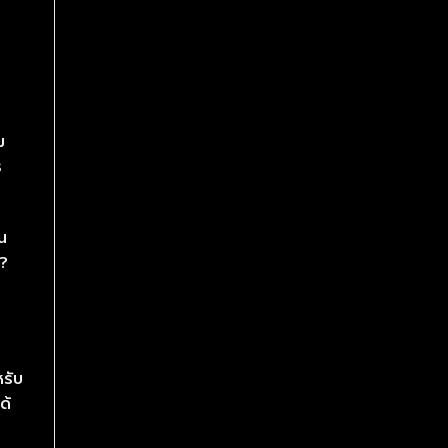
ม
ร
น
่?
หรับ
ด้