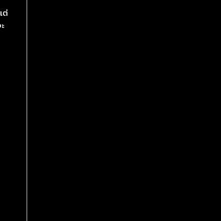
แต่
จะ