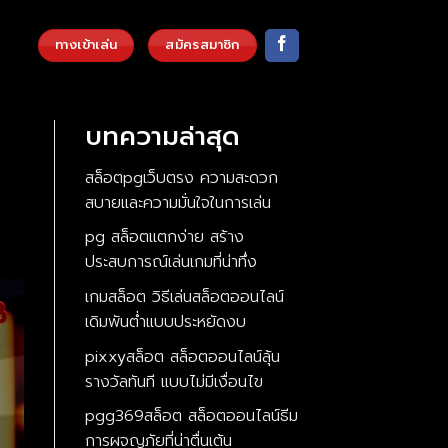
ทางเข้าเล่น
สมัครสมาชิก
บทความล่าสุด
สล็อตpgเว็บตรง ความสะดวก
สบายและความมั่นใจในการเล่น
pg สล็อตแตกง่าย สร้าง
ประสบการณ์เล่นเกมที่น่าทึ่ง
เกมสล็อต วิธีเล่นสล็อตออนไลน์
เดิมพันต่ำแบบประหยัดงบ
pixxyสล็อต สล็อตออนไลน์ลุ้น
รางวัลทันที แบบไม่มีเงื่อนไข
pgg369สล็อต สล็อตออนไลน์ธีม
การผจญภัยที่น่าตื่นเต้น