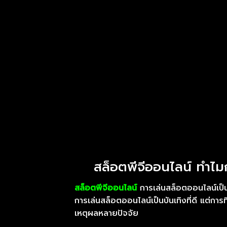
สล็อตพีจีออนไลน์ ทำไม
สล็อตพีจีออนไลน์
การเล่นสล็อตออนไลน์เป็นกิจ
การเล่นสล็อตออนไลน์เป็นบันเทิงที่ดี แต่การที
เหตุผลหลายปัจจัย