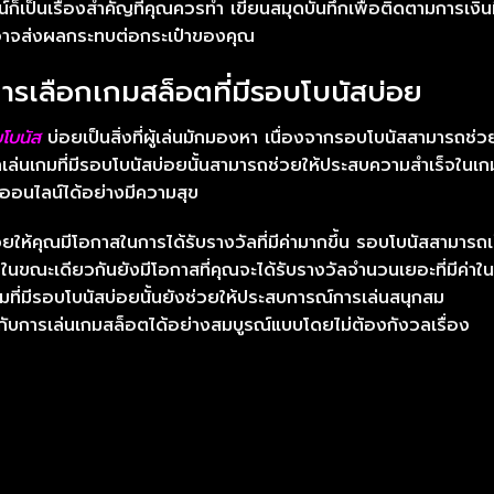
ป็นเรื่องสำคัญที่คุณควรทำ เขียนสมุดบันทึกเพื่อติดตามการเงินท
ที่อาจส่งผลกระทบต่อกระเป๋าของคุณ
การเลือกเกมสล็อตที่มีรอบโบนัสบ่อย
บโบนัส
บ่อยเป็นสิ่งที่ผู้เล่นมักมองหา เนื่องจากรอบโบนัสสามารถช่ว
เล่นเกมที่มีรอบโบนัสบ่อยนั้นสามารถช่วยให้ประสบความสำเร็จในเก
ออนไลน์ได้อย่างมีความสุข
ยให้คุณมีโอกาสในการได้รับรางวัลที่มีค่ามากขึ้น รอบโบนัสสามารถเ
 ในขณะเดียวกันยังมีโอกาสที่คุณจะได้รับรางวัลจำนวนเยอะที่มีค่าใน
กมที่มีรอบโบนัสบ่อยนั้นยังช่วยให้ประสบการณ์การเล่นสนุกสม
ับการเล่นเกมสล็อตได้อย่างสมบูรณ์แบบโดยไม่ต้องกังวลเรื่อง