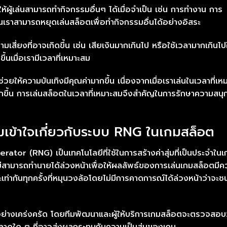
้ผู้เล่นสามารถทำกิจกรรมอื่นๆ ได้เมื่อจำเป็น เช่น การทำงาน การ
นเราสามารถหยุดเล่นสล็อตเพื่อทำกิจกรรมอื่นได้อย่างอิสระ
สี่ยงที่อาจเกิดขึ้น เช่น เสียเงินมากเกินไป หรือใช้เวลามากเกินไป
้นเมื่อเรามีเวลาที่เหมาะสม
วยให้ความบันเทิงมีคุณค่ามากขึ้น เนื่องจากเมื่อเราเล่นในเวลาที่เห
กขึ้น การเล่นสล็อตในเวลาที่เหมาะสมจึงสำคัญในการรักษาความสนุ
มเข้าใจเกี่ยวกับระบบ RNG ในเกมสล็อต
 (RNG) เป็นเทคโนโลยีที่ใช้ในการสร้างค่าสุ่มที่เป็นประจำในเ
่สามารถทำนายได้ล่วงหน้าเพื่อให้ผลลัพธ์ของการเล่นเกมสล็อตมีค
นะเท่ากันทุกครั้งที่หมุนวงล้อโดยไม่มีการคาดการณ์ได้ล่วงหน้าว่าจะช
างเคร่งครัด โดยทีมพัฒนาและผู้ให้บริการเกมสล็อตจะตรวจสอบว
าดใด ๆ ที่อาจส่งผลกระทบกับความเป็นสุ่มของเกม