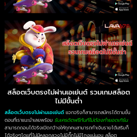
สล็อตเว็บตรงไม่ผ่านเอเย่นต์ รวมเกมสล็อต
ไม่มีขั้นต่ำ
สล็อตเว็บตรงไม่ผ่านเอเย่นต์
แจกจริงก็สามารถสมัครได้ตามขั้น
ตอนที่เราแนะนำเลยพร้อม
รับเครดิตฟรีทันทีไม่ต้องทำยอดเทิร์น
สามารถถอนได้จริงเปิดกว้างให้ทุกคนสามารถทำเงินรายได้เสริมก็
ได้จริงๆโดยที่ไม่มีหลอกลวงไม่มีกั๊กไม่มีโกงแน่นอน สล็อต