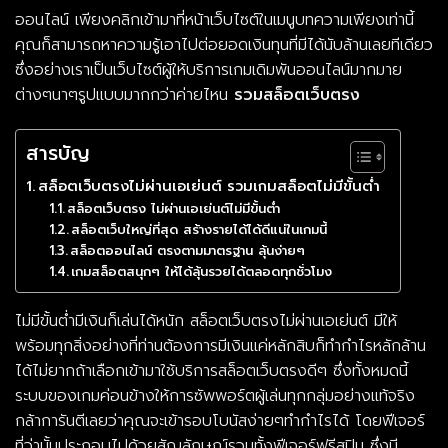
ออนไลน์ เพียงคลิกเข้ามาที่หน้าเว็บไซต์ในเมนูบทความเพียงเท่านี้
คุณก็สามารถหาความรู้เอาไปต่อยอดเงินทุนที่มีได้นับล้านเลยทีเดียว
ซึ่งอย่างเราเป็นเว็บไซต์ผู้ให้บริการเกมเดิมพันออนไลน์มากมาย
ต่างๆนาๆรูปแบบมากกว่าค่ายไหน
รวมสล็อตเว็บตรง
สารบัญ
สล็อตเว็บตรงไม่ผ่านเอเย่นต์ รวมเกมสล็อตไม่มีขั้นต่ำ
สล็อตเว็บตรง ไม่ผ่านเอเย่นต์ไม่มีขั้นต่ำ
สล็อตเว็บใหญ่ที่สุด สร้างรายได้ได้ดีแน่ในเกมนี้
สล็อตออนไลน์ ตรงตามมาตรฐาน ลุ้นง่ายๆ
เกมสล็อตสนุกๆ ให้ได้ลุ้นรวยได้ตลอดทุกชั่วโมง
ไม่มีขั้นต่ำมีเงินก็เล่นได้หนัก สล็อตเว็บตรงไม่ผ่านเอเย่นต์ มีให้
พร้อมทุกสิ่งอย่างที่ท่านต้องการมีเงินแค่หลักสิบก็ทำกำไรหลักล้าน
ได้ไม่ยากถ้าเลือกเข้ามาใช้บริการสล็อตเว็บตรงดีๆ ซึ่งทั้งหมดนี้
ระบบของเกมค่อนข้างให้การซัพพอร์ตผู้เล่นทุกกลุ่มอย่างแท้จริง
กล้าการันตีเลยว่าคุณจะเข้ารอบโบนัสง่ายๆทำกำไรได้ โดยฟีเจอร์
ที่ว่านั้นประกอบไปด้วยสัญลักษณ์รวมทั้งฟีเจอร์ฟรีสปิน ซึ่งมี