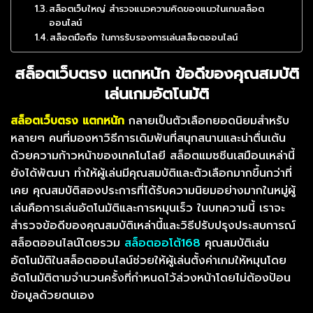
สล็อตเว็บใหญ่ สำรวจแนวความคิดของแนวในเกมสล็อต
ออนไลน์
สล็อตมือถือ ในการรับรองการเล่นสล็อตออนไลน์
สล็อตเว็บตรง แตกหนัก ข้อดีของคุณสมบัติ
เล่นเกมอัตโนมัติ
สล็อตเว็บตรง แตกหนัก
กลายเป็นตัวเลือกยอดนิยมสำหรับ
หลายๆ คนที่มองหาวิธีการเดิมพันที่สนุกสนานและน่าตื่นเต้น
ด้วยความก้าวหน้าของเทคโนโลยี สล็อตแมชชีนเสมือนเหล่านี้
ยังได้พัฒนา ทำให้ผู้เล่นมีคุณสมบัติและตัวเลือกมากขึ้นกว่าที่
เคย คุณสมบัติสองประการที่ได้รับความนิยมอย่างมากในหมู่ผู้
เล่นคือการเล่นอัตโนมัติและการหมุนเร็ว ในบทความนี้ เราจะ
สำรวจข้อดีของคุณสมบัติเหล่านี้และวิธีปรับปรุงประสบการณ์
สล็อตออนไลน์โดยรวม
สล็อตออโต้168
คุณสมบัติเล่น
อัตโนมัติในสล็อตออนไลน์ช่วยให้ผู้เล่นตั้งค่าเกมให้หมุนโดย
อัตโนมัติตามจำนวนครั้งที่กำหนดไว้ล่วงหน้าโดยไม่ต้องป้อน
ข้อมูลด้วยตนเอง