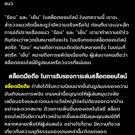
แนว
“ร้อน” และ “เย็น” ในสล็อตออนไลน์ ในบทความนี้ เราจะ
สำรวจแนวคิดนี้และดูว่ามีความจริงหรือไม่
ก่อนที่เราจะเจาะลึก
การอภิปรายเรื่องแนว “ร้อน” และ “เย็น” เรามาทำความเข้าใจ
กันก่อนว่าพวกมันหมายถึงอะไร ในบริบทของสล็อตออนไลน์
สตรีค “ร้อน” หมายถึงการชนะติดต่อกันหลายครั้ง ในขณะที่
สตรีค “เย็น” หมายถึงการแพ้ต่อเนื่องกัน ผู้เล่นบางคนเชื่อว่า
สล็อตออนไลน์มีรูปแบบหรือวงจรที่แน่นอน
สล็อตมือถือ
ในการรับรองการเล่นสล็อตออนไลน์
สล็อตมือถือ
กำลังได้รับความนิยมมากขึ้นในรูปแบบของความ
บันเทิงและการพนัน เกมเหล่านี้อนุญาตให้ผู้เล่นหมุนวงล้อ
เสมือนจริงและอาจชนะรางวัลใหญ่โดยไม่ต้องออกจากบ้าน
อย่างสะดวกสบาย ด้วยการเพิ่มขึ้นของเทคโนโลยี สล็อต
ออนไลน์จึงมีความก้าวหน้ามากขึ้นและมีธีมและคุณสมบัติที่
หลากหลายเพื่อให้ผู้เล่นสนใจ อย่างไรก็ตาม มีความกังวล
เกี่ยวกับความยุติธรรมของเกมเหล่านี้มาโดยตลอด