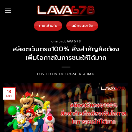
Skip
to
content
ทางเข้าเล่น
สมัครสมาชิก
บทความLAVA678
สล็อตเว็บตรง100% สิ่งสำคัญคือต้อง
เพิ่มโอกาสในการชนะให้ได้มาก
POSTED ON
13/01/2024
BY
ADMIN
13
ม.ค.