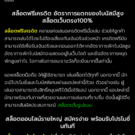
สล็อตฟรีเครดิต อัตราการแตกของโบนัสมีสูง
สล็อตเว็บตรง100%
สล็อตฟรีเครดิต
หลายแห่งเสนอเครดิตฟรีเมื่อเล่น ช่วยให้ลูกค้า
สามารถเล่นได้โดยไม่ต้องเสี่ยงกับเงินจริงล่วงหน้า เครดิตฟรียัง
สามารถใช้เพื่อรับเงินจริงและถอนออกได้หากอัตราการพักโบนัสสูง
อัตราการพักโบนัสมักจะแสดงอยู่ในเว็บไซต์ และยิ่งอัตราการหยุด
พักสูงเท่าไร โอกาสในการชนะรางวัลก็จะยิ่งมากขึ้นเท่านั้น
แอพสล็อตมือถือ ให้ผู้ใช้สามารถ เล่นสล็อตได้ทุกที่ นอกจากนี้ มัก
จะมีโปรโมชั่นและโบนัสพิเศษผ่านแอปเหล่านี้ด้วย ตัวอย่างเช่น ผู้
เล่นอาจสามารถรับสิทธิ์หมุนฟรีได้เมื่อใช้แอป นอกจากนี้ แอปเหล่านี้
มักมาพร้อมกับภาพที่สวยงามและการเล่นเกมที่ราบรื่น ดังนั้นผู้ใช้จึง
สามารถสัมผัสประสบการณ์
สล็อตเต็มรูปแบบ
สล็อตออนไลน์รายใหญ่ สมัครง่าย พร้อมรับโปรโมชั่
นทันที