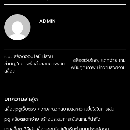
ADMIN
slot สล็อตออนไลน์ มีส่วน
สล็อตเว็บใหญ่ แตกง่าย เกม
สำคัญในการเพิ่มขึ้นของการพนัน
พนันคุณภาพ มีความสวยงาม
สล็อต
บทความล่าสุด
สล็อตpgเว็บตรง ความสะดวกสบายและความมั่นใจในการเล่น
pg สล็อตแตกง่าย สร้างประสบการณ์เล่นเกมที่น่าทึ่ง
เกมสล็อต วิธีเล่นสล็อตออนไลน์เดิมพันต่ำแบบประหยัดงบ