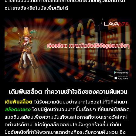
บางเกมมีมินิเกมภายในเกมคล้ายกับวิดีโอเกมที่ผู้เล่นสามารถ
ชนะรางวัลหรือโบนัสเพิ่มเติมได้
เดิมพันสล็อต ทำความเข้าใจถึงของความผันผวน
เดิมพันสล็อต
ได้รับความนิยมอย่างมากในช่วงไม่กี่ปีที่ผ่านมา
สล็อตมาแรง
โดยมีผู้คนจำนวนมากขึ้นเรื่อยๆ ที่หันมาใช้สล็อต
แมชชีนเสมือนเพื่อความบันเทิงและโอกาสที่จะชนะรางวัลใหญ่
อย่างไรก็ตาม ไม่ใช่ทุกสล็อตออนไลน์จะถูกสร้างขึ้นเท่ากัน
ปัจจัยหนึ่งที่ทำให้พวกเขาแตกต่างคือระดับความผันผวน ซึ่ง