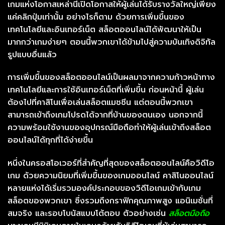
เกมแห่งโอกาสเหล่านี้เปิดโอกาสให้ผู้เล่นได้รับรางวัลใหญ่เพียง
แค่คลิกปุ่มเท่านั้น อย่างไรก็ตาม ด้วยการเพิ่มขึ้นของ
เทคโนโลยีและอินเทอร์เน็ต สล็อตออนไลน์ได้พัฒนาให้เป็น
มากกว่าเกมง่ายๆ ตอนนี้พวกเขาได้ข้ามไปสู่ความบันเทิงดิจิทัล
รูปแบบอื่นแล้ว
การเพิ่มขึ้นของสล็อตออนไลน์เป็นผลมาจากความก้าวหน้าทาง
เทคโนโลยีและการใช้อินเทอร์เน็ตที่เพิ่มขึ้น ก่อนหน้านี้ ผู้เล่น
ต้องไปที่คาสิโนเพื่อเล่นสล็อตแมชชีน แต่ตอนนี้พวกเขา
สามารถเข้าถึงเกมโปรดได้จากที่บ้านของตนเอง นอกจากนี้
ความพร้อมใช้งานของอุปกรณ์มือถือทำให้ผู้เล่นเข้าถึงสล็อต
ออนไลน์ได้ทุกที่ได้ง่ายขึ้น
หนึ่งในครอสโอเวอร์ที่สำคัญที่สุดของสล็อตออนไลน์คือวิดีโอ
เกม ด้วยความนิยมที่เพิ่มขึ้นของเกมออนไลน์ คาสิโนออนไลน์
หลายแห่งได้เริ่มรวมองค์ประกอบของวิดีโอเกมเข้ากับเกม
สล็อตของพวกเขา ซึ่งรวมถึงกราฟิกคุณภาพสูง แอนิเมชั่นที่
สมจริง และรอบโบนัสแบบโต้ตอบ ตัวอย่างเช่น
สล็อตมือถือ