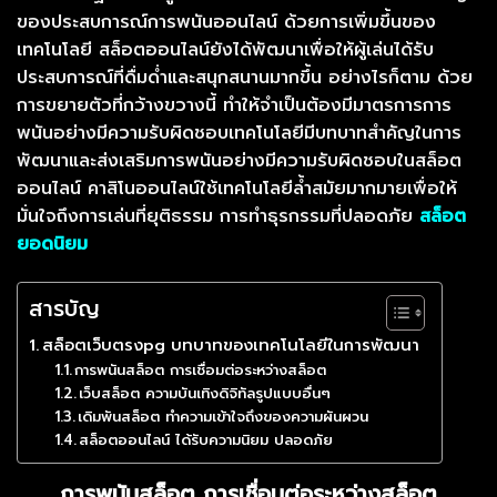
ของประสบการณ์การพนันออนไลน์ ด้วยการเพิ่มขึ้นของ
เทคโนโลยี สล็อตออนไลน์ยังได้พัฒนาเพื่อให้ผู้เล่นได้รับ
ประสบการณ์ที่ดื่มด่ำและสนุกสนานมากขึ้น อย่างไรก็ตาม ด้วย
การขยายตัวที่กว้างขวางนี้ ทำให้จำเป็นต้องมีมาตรการการ
พนันอย่างมีความรับผิดชอบ
เทคโนโลยีมีบทบาทสำคัญในการ
พัฒนาและส่งเสริมการพนันอย่างมีความรับผิดชอบในสล็อต
ออนไลน์ คาสิโนออนไลน์ใช้เทคโนโลยีล้ำสมัยมากมายเพื่อให้
มั่นใจถึงการเล่นที่ยุติธรรม การทำธุรกรรมที่ปลอดภัย
สล็อต
ยอดนิยม
สารบัญ
สล็อตเว็บตรงpg บทบาทของเทคโนโลยีในการพัฒนา
การพนันสล็อต การเชื่อมต่อระหว่างสล็อต
เว็บสล็อต ความบันเทิงดิจิทัลรูปแบบอื่นๆ
เดิมพันสล็อต ทำความเข้าใจถึงของความผันผวน
สล็อตออนไลน์ ได้รับความนิยม ปลอดภัย
การพนันสล็อต การเชื่อมต่อระหว่างสล็อต