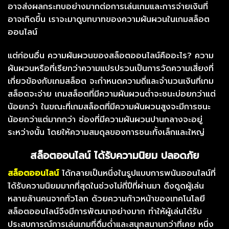
อาจส่งผลกระทบอย่างมากต่อการเล่นเกมและการจ่ายเงินที่
อาจเกิดขึ้น เราจะมาดูบทบาทของความผันผวนในเกมสล็อต
ออนไลน์
แต่ก่อนอื่น ความผันผวนของสล็อตออนไลน์คืออะไร? ความ
ผันผวนหรือที่เรียกว่าความแปรปรวนเป็นการวัดความเสี่ยงที่
เกี่ยวข้องกับเกมสล็อต จะกำหนดความถี่และจำนวนเงินที่เกม
สล็อตจะจ่าย เกมสล็อตที่มีความผันผวนต่ำจะชนะบ่อยกว่าแต่
น้อยกว่า ในขณะที่เกมสล็อตที่มีความผันผวนสูงจะมีการชนะ
น้อยกว่าแต่มากกว่า ช่องที่มีความผันผวนปานกลางจะอยู่
ระหว่างนั้น โดยให้ความสมดุลของการชนะทั้งเล็กและใหญ่
สล็อตออนไลน์ ได้รับความนิยม ปลอดภัย
สล็อตออนไลน์
ได้กลายเป็นหนึ่งในรูปแบบการพนันออนไลน์ที่
ได้รับความนิยมมากที่สุดในช่วงไม่กี่ปีที่ผ่านมา ดึงดูดผู้เล่น
หลายล้านคนจากทั่วโลก ด้วยความก้าวหน้าของเทคโนโลยี
สล็อตออนไลน์จึงมีการพัฒนาอย่างมาก ทำให้ผู้เล่นได้รับ
ประสบการณ์การเล่นเกมที่ดื่มด่ำและสนุกสนานกว่าที่เคย หนึ่ง