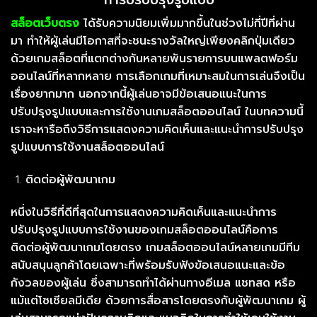
สล็อตเว็บตรง
ได้รับความนิยมเพิ่มมากขึ้นในช่วงไม่กี่ปีที่ผ่าน
มา ทำให้ผู้เล่นมีโอกาสที่จะชนะรางวัลใหญ่เพียงคลิกปุ่มเดียว
ด้วยเกมสล็อตที่แตกต่างกันหลายพันรายการบนแพลตฟอร์ม
ออนไลน์ที่หลากหลาย การเลือกเกมที่เหมาะสมในการเล่นจึงเป็น
เรื่องยากมาก นอกจากนี้ผู้เล่นอาจมีข้อเสนอแนะในการ
ปรับปรุงรูปแบบและการใช้งานเกมสล็อตออนไลน์ ในบทความนี้
เราจะหารือถึงวิธีการแสดงความคิดเห็นและแนะนำการปรับปรุง
รูปแบบการใช้งานสล็อตออนไลน์
ติดต่อผู้พัฒนาเกม
หนึ่งในวิธีที่ดีที่สุดในการแสดงความคิดเห็นและแนะนำการ
ปรับปรุงรูปแบบการใช้งานของเกมสล็อตออนไลน์คือการ
ติดต่อผู้พัฒนาเกมโดยตรง เกมสล็อตออนไลน์หลายเกมมีทีม
สนับสนุนลูกค้าโดยเฉพาะที่พร้อมรับฟังข้อเสนอแนะและข้อ
กังวลของผู้เล่น ซึ่งสามารถทำได้ผ่านทางอีเมล แชทสด หรือ
แม้แต่โซเชียลมีเดีย ด้วยการสื่อสารโดยตรงกับผู้พัฒนาเกม ผู้