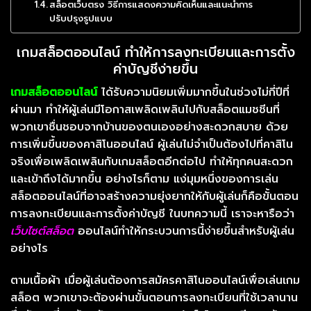
สล็อตเว็บตรง วิธีการแสดงความคิดเห็นและแนะนำการ
ปรับปรุงรูปแบบ
เกมสล็อตออนไลน์ ทำให้การลงทะเบียนและการตั้ง
ค่าบัญชีง่ายขึ้น
เกมสล็อตออนไลน์
ได้รับความนิยมเพิ่มมากขึ้นในช่วงไม่กี่ปีที่
ผ่านมา ทำให้ผู้เล่นมีโอกาสเพลิดเพลินไปกับสล็อตแมชชีนที่
พวกเขาชื่นชอบจากบ้านของตนเองอย่างสะดวกสบาย ด้วย
การเพิ่มขึ้นของคาสิโนออนไลน์ ผู้เล่นไม่จำเป็นต้องไปที่คาสิโน
จริงเพื่อเพลิดเพลินกับเกมสล็อตอีกต่อไป ทำให้ทุกคนสะดวก
และเข้าถึงได้มากขึ้น อย่างไรก็ตาม แง่มุมหนึ่งของการเล่น
สล็อตออนไลน์ที่อาจสร้างความยุ่งยากให้กับผู้เล่นก็คือขั้นตอน
การลงทะเบียนและการตั้งค่าบัญชี ในบทความนี้ เราจะหารือว่า
เว็บไซต์สล็อต
ออนไลน์ทำให้กระบวนการนี้ง่ายขึ้นสำหรับผู้เล่น
อย่างไร
ตามเนื้อผ้า เมื่อผู้เล่นต้องการสมัครคาสิโนออนไลน์เพื่อเล่นเกม
สล็อต พวกเขาจะต้องผ่านขั้นตอนการลงทะเบียนที่ใช้เวลานาน