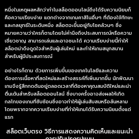
หนึ่งในเหตุผลหลักว่าทำไมสล็อตออนไลน์ถึงได้รับความนิยมก็
คือความเรียบง่าย แตกต่างจากเกมคาสิโนอื่นๆ ที่ต้องใช้ทักษะ
และกลยุทธ์ในระดับหนึ่ง สล็อตจะขึ้นอยู่กับโชคล้วนๆ ซึ่ง
หมายความว่าใครก็ตามโดยไม่คำนึงถึงประสบการณ์หรือความ
เชี่ยวชาญ สามารถเล่นและอาจชนะได้ ความเรียบง่ายนี้ทำให้
สล็อตน่าดึงดูดใจสำหรับผู้เล่นใหม่ และทำให้เกมสนุกสนาน
สำหรับผู้มีประสบการณ์
อย่างไรก็ตาม ด้วยการเพิ่มขึ้นของเทคโนโลยีและความ
ต้องการเนื้อหาที่สดใหม่และสร้างสรรค์ที่เพิ่มมากขึ้น นักพัฒนา
เกมจึงรู้สึกกดดันอยู่ตลอดเวลาที่ต้องหาคุณสมบัติใหม่และน่า
ตื่นเต้นสำหรับสล็อตออนไลน์ ซึ่งบางครั้งอาจส่งผลให้เกิด
กลไกของเกมที่ซับซ้อนซึ่งอาจทำให้ผู้เล่นสับสนหรือล้นหลาม
โดยพรากจากความเรียบง่ายที่ทำให้เกมได้รับความนิยมตั้งแต่
แรก
สล็อตเว็บตรง วิธีการแสดงความคิดเห็นและแนะนำ
การปรับปรุงรูปแบบ