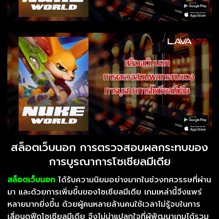
สล็อตเว็บนอก การตรวจสอบผลกระทบของ
การบูรณาการโซเชียลมีเดีย
สล็อตเว็บนอก
ได้รับความนิยมอย่างมากในช่วงทศวรรษที่ผ่าน
มา และด้วยการเพิ่มขึ้นของโซเชียลมีเดีย เกมเหล่านี้จึงแพร่
หลายมากยิ่งขึ้น ด้วยผู้คนหลายล้านคนใช้เวลาไม่รู้จบในการ
เลื่อนดูฟีดโซเชียลมีเดีย จึงไม่น่าแปลกใจที่ผู้พัฒนาเกมได้รวม