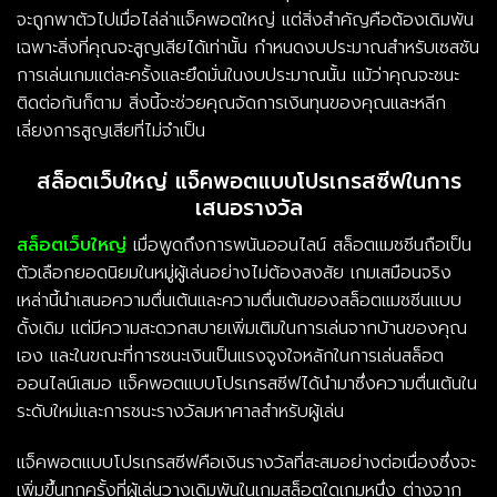
จะถูกพาตัวไปเมื่อไล่ล่าแจ็คพอตใหญ่ แต่สิ่งสำคัญคือต้องเดิมพัน
เฉพาะสิ่งที่คุณจะสูญเสียได้เท่านั้น กำหนดงบประมาณสำหรับเซสชัน
การเล่นเกมแต่ละครั้งและยึดมั่นในงบประมาณนั้น แม้ว่าคุณจะชนะ
ติดต่อกันก็ตาม สิ่งนี้จะช่วยคุณจัดการเงินทุนของคุณและหลีก
เลี่ยงการสูญเสียที่ไม่จำเป็น
สล็อตเว็บใหญ่ แจ็คพอตแบบโปรเกรสซีฟในการ
เสนอรางวัล
สล็อตเว็บใหญ่
เมื่อพูดถึงการพนันออนไลน์ สล็อตแมชชีนถือเป็น
ตัวเลือกยอดนิยมในหมู่ผู้เล่นอย่างไม่ต้องสงสัย เกมเสมือนจริง
เหล่านี้นำเสนอความตื่นเต้นและความตื่นเต้นของสล็อตแมชชีนแบบ
ดั้งเดิม แต่มีความสะดวกสบายเพิ่มเติมในการเล่นจากบ้านของคุณ
เอง และในขณะที่การชนะเงินเป็นแรงจูงใจหลักในการเล่นสล็อต
ออนไลน์เสมอ แจ็คพอตแบบโปรเกรสซีฟได้นำมาซึ่งความตื่นเต้นใน
ระดับใหม่และการชนะรางวัลมหาศาลสำหรับผู้เล่น
แจ็คพอตแบบโปรเกรสซีฟคือเงินรางวัลที่สะสมอย่างต่อเนื่องซึ่งจะ
เพิ่มขึ้นทุกครั้งที่ผู้เล่นวางเดิมพันในเกมสล็อตใดเกมหนึ่ง ต่างจาก