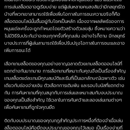
การเล่นสล็อตอาจดูเรียบง่าย แต่ผู้เล่นหลายคนสงสัยว่ามีกลยุทธ์ใด
บ้างที่พวกเขาสามารถใช้เพื่อเพิ่มโอกาสในการชนะความจริงก็คือ
สล็อตออนไลน์นั้นขึ้นอยู่กับโชคเป็นหลัก เนื่องจากผลลัพธ์ของการ
หมุนแต่ละครั้งจะถูกกำหนดโดยตัวสร้างตัวเลขสุ่ม ซึ่งหมายความว่า
ไม่มีวิธีรับประกันว่าจะชนะทุกครั้งที่คุณเล่น อย่างไรก็ตาม มีกลยุทธ์
บางประการที่ผู้เล่นสามารถใช้เพื่อปรับปรุงโอกาสในการชนะและอาจ
เพิ่มการชนะได้
เลือกเกมสล็อตของคุณอย่างชาญฉลาดด้วยเกมสล็อตออนไลน์ที่
แตกต่างกันมากมาย การเลือกเกมที่เหมาะกับคุณจึงเป็นเรื่องสำคัญ
เกมสล็อตแต่ละเกมมีคุณสมบัติและธีมที่เป็นเอกลักษณ์เฉพาะตัว เช่น
เดียวกับช่องจ่ายเงิน ตัวเลือกการเดิมพัน และรอบโบนัสที่แตกต่าง
กัน การค้นหาเกมที่คุณสนุกกับการเล่นและเหมาะสมกับงบประมาณ
ของคุณเป็นสิ่งสำคัญ ใช้เวลาในการค้นคว้าและลองเล่นเกมต่างๆ
เพื่อค้นหาเกมที่ถูกใจคุณยึด
ติดกับงบประมาณของคุณกฎสำคัญประการหนึ่งที่ต้องจำเมื่อเล่น
สล็อตออนไลน์คือยึดงบประมาณของคุณไว้เสมอ เป็นเรื่องง่ายที่