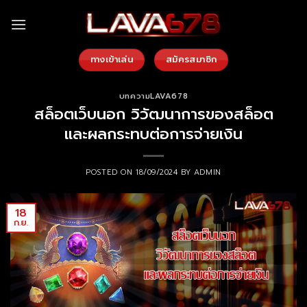
Skip
to
content
ทางเข้าเล่น
สมัครสมาชิก
บทความLAVA678
สล็อตเว็บนอก วิวัฒนาการของสล็อต
และผลกระทบต่อการจ่ายเงิน
POSTED ON
18/09/2024
BY
ADMIN
18
ก.ย.