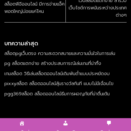
เว็บสล็อตแตกง่าย สำรวจ
สล็อตพีจีออนไลน์ มีการจ่ายแจ็ค
เว็บไซต์การพนันระหว่างประเทศ
พอตใหญ่บ่อยแค่ไหน
ต่างๆ
บทความล่าสุด
สล็อตpgเว็บตรง ความสะดวกสบายและความมั่นใจในการเล่น
pg สล็อตแตกง่าย สร้างประสบการณ์เล่นเกมที่น่าทึ่ง
เกมสล็อต วิธีเล่นสล็อตออนไลน์เดิมพันต่ำแบบประหยัดงบ
pixxyสล็อต สล็อตออนไลน์ลุ้นรางวัลทันที แบบไม่มีเงื่อนไข
pgg369สล็อต สล็อตออนไลน์ธีมการผจญภัยที่น่าตื่นเต้น
©
lava678.link