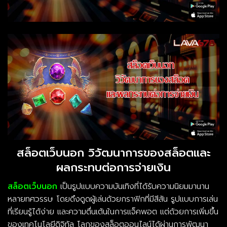
สล็อตเว็บนอก วิวัฒนาการของสล็อตและ
ผลกระทบต่อการจ่ายเงิน
สล็อตเว็บนอก
เป็นรูปแบบความบันเทิงที่ได้รับความนิยมมานาน
หลายทศวรรษ โดยดึงดูดผู้เล่นด้วยกราฟิกที่มีสีสัน รูปแบบการเล่น
ที่เรียนรู้ได้ง่าย และความตื่นเต้นในการแจ็คพอต แต่ด้วยการเพิ่มขึ้น
ของเทคโนโลยีดิจิทัล โลกของสล็อตออนไลน์ได้ผ่านการพัฒนา