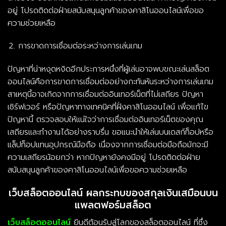
อยู่ โปรดติดต่อฝ่ายสนับสนุนลูกค้าของคาสิโนออนไลน์เพื่อขอ
ความช่วยเหลือ
การขาดการเชื่อมต่อระหว่างการเล่นเกม
ปัญหาที่น่าหงุดหงิดอีกประการหนึ่งที่ผู้เล่นอาจพบขณะเล่นสล็อต
ออนไลน์คือการขาดการเชื่อมต่ออย่างกะทันหันระหว่างการเล่นเกม
สาเหตุนี้อาจเกิดจากการเชื่อมต่ออินเทอร์เน็ตที่ไม่เสถียร ปัญหา
เซิร์ฟเวอร์ หรือปัญหาทางเทคนิคที่ฝั่งคาสิโนออนไลน์ เพื่อแก้ไข
ปัญหานี้ ตรวจสอบให้แน่ใจว่าการเชื่อมต่ออินเทอร์เน็ตของคุณ
เสถียรและทำงานได้อย่างราบรื่น ขอแนะนำให้เล่นบนเดสก์ท็อปหรือ
แล็ปท็อปแทนอุปกรณ์มือถือ เนื่องจากการเชื่อมต่อมือถือมักจะมี
ความเสถียรน้อยกว่า หากปัญหายังคงมีอยู่ โปรดติดต่อฝ่าย
สนับสนุนลูกค้าของคาสิโนออนไลน์เพื่อขอความช่วยเหลือ
เว็บสล็อตออนไลน์ ผลกระทบของสกุลเงินเสมือนบน
แพลตฟอร์มสล็อต
เว็บสล็อตออนไลน์
ยินดีต้อนรับสู่โลกของสล็อตออนไลน์ ที่ซึ่ง