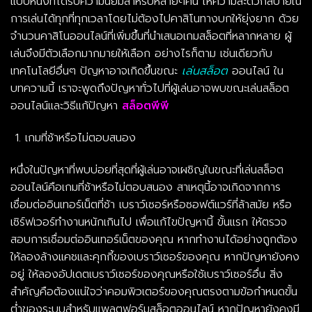
แบบหนึ่งที่ได้รับความนิยมสำหรับหลายๆคน ให้ความสะดวกสบายใน
การเล่นได้ทุกที่ทุกเวลาโดยไม่ต้องไปคาสิโนทางบกให้ยุ่งยาก ด้วย
จำนวนคาสิโนออนไลน์ที่เพิ่มขึ้นที่นำเสนอเกมสล็อตที่หลากหลาย ผู้
เล่นจึงมีตัวเลือกมากมายให้เลือก อย่างไรก็ตาม เช่นเดียวกับ
เทคโนโลยีอื่นๆ ปัญหาอาจเกิดขึ้นขณะ
เล่นสล็อต
ออนไลน์ ใน
บทความนี้ เราจะพูดถึงปัญหาทั่วไปที่ผู้เล่นอาจพบขณะเล่นสล็อต
ออนไลน์และวิธีแก้ปัญหา
สล็อตพีพี
เกมที่ช้าหรือไม่ตอบสนอง
หนึ่งในปัญหาที่พบบ่อยที่สุดที่ผู้เล่นอาจเผชิญในขณะที่เล่นสล็อต
ออนไลน์คือเกมที่ช้าหรือไม่ตอบสนอง สาเหตุนี้อาจเกิดจากการ
เชื่อมต่ออินเทอร์เน็ตที่ช้า เบราว์เซอร์หรือซอฟต์แวร์ที่ล้าสมัย หรือ
เซิร์ฟเวอร์ทำงานหนักเกินไป เพื่อแก้ไขปัญหานี้ ขั้นแรก ให้ตรวจ
สอบการเชื่อมต่ออินเทอร์เน็ตของคุณ หากทำงานได้อย่างถูกต้อง
ให้ลองล้างแคชและคุกกี้ของเบราว์เซอร์ของคุณ หากปัญหายังคง
อยู่ ให้ลองอัปเดตเบราว์เซอร์ของคุณหรือใช้เบราว์เซอร์อื่น สิ่ง
สำคัญคือต้องแน่ใจว่าคอมพิวเตอร์ของคุณตรงตามข้อกำหนดขั้น
ต่ำของระบบสำหรับแพลตฟอร์มสล็อตออนไลน์ หากปัญหายังคงมี