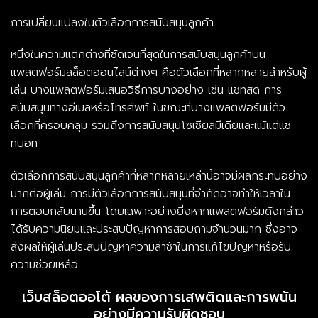
การเปลี่ยนแปลงในตัวเลือกการสนับสนุนลูกค้า
หนึ่งในความแตกต่างที่ชัดเจนที่สุดในการสนับสนุนลูกค้าบน
แพลตฟอร์มสล็อตออนไลน์ต่างๆ คือตัวเลือกที่หลากหลายสำหรับผู้
เล่น บางแพลตฟอร์มเสนอวิธีการบางอย่าง เช่น แชทสด การ
สนับสนุนทางอีเมลหรือโทรศัพท์ ในขณะที่บางแพลตฟอร์มมีตัว
เลือกที่ครอบคลุม รวมถึงการสนับสนุนโซเชียลมีเดียและแม้แต่แช
ทบอท
ตัวเลือกการสนับสนุนลูกค้าที่หลากหลายเหล่านี้อาจมีผลกระทบอย่าง
มากต่อผู้เล่น การมีตัวเลือกการสนับสนุนที่จำกัดอาจทำให้เวลาใน
การตอบกลับนานขึ้น โดยเฉพาะอย่างยิ่งหากแพลตฟอร์มดังกล่าว
ได้รับความนิยมและประสบปัญหาการสอบถามจำนวนมาก ซึ่งอาจ
ส่งผลให้ผู้เล่นประสบปัญหาความล่าช้าในการแก้ไขปัญหาหรือรับ
ความช่วยเหลือ
เว็บสล็อตออโต้ ผลของการเสพติดและการพนัน
อย่างมีความรับผิดชอบ