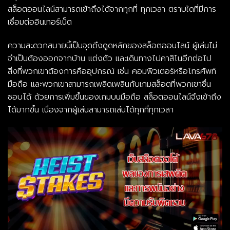
สล็อตออนไลน์สามารถเข้าถึงได้จากทุกที่ ทุกเวลา ตราบใดที่มีการ
เชื่อมต่ออินเทอร์เน็ต
ความสะดวกสบายนี้เป็นจุดดึงดูดหลักของสล็อตออนไลน์ ผู้เล่นไม่
จำเป็นต้องออกจากบ้าน แต่งตัว และเดินทางไปคาสิโนอีกต่อไป
สิ่งที่พวกเขาต้องการคืออุปกรณ์ เช่น คอมพิวเตอร์หรือโทรศัพท์
มือถือ และพวกเขาสามารถเพลิดเพลินกับเกมสล็อตที่พวกเขาชื่น
ชอบได้ ด้วยการเพิ่มขึ้นของเกมบนมือถือ สล็อตออนไลน์จึงเข้าถึง
ได้มากขึ้น เนื่องจากผู้เล่นสามารถเล่นได้ทุกที่ทุกเวลา