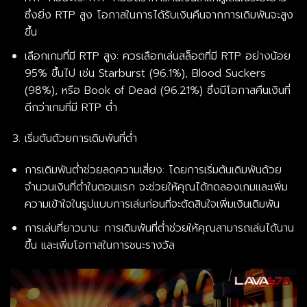
ซึ่งยิ่ง RTP สูง โอกาสในการได้รับเงินคืนจากการเดิมพันจะสูง
ขึ้น
เลือกเกมที่มี RTP สูง: ควรเลือกเล่นสล็อตที่มี RTP อย่างน้อย
95% ขึ้นไป เช่น Starburst (96.1%), Blood Suckers
(98%), หรือ Book of Dead (96.21%) ซึ่งมีโอกาสคืนเงินที่
ดีกว่าเกมที่มี RTP ต่ำ
เริ่มต้นด้วยการเดิมพันที่ต่ำ
การเดิมพันต่ำช่วยลดความเสี่ยง: โดยการเริ่มต้นเดิมพันด้วย
จำนวนเงินที่ต่ำในตอนแรก จะช่วยให้คุณได้ทดลองเกมและเพิ่ม
ความเข้าใจในรูปแบบการเล่นก่อนที่จะตัดสินใจเพิ่มเงินเดิมพัน
การเล่นที่ยาวนาน: การเดิมพันที่ต่ำช่วยให้คุณสามารถเล่นได้นาน
ขึ้น และเพิ่มโอกาสในการชนะรางวัล