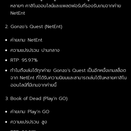
หลายๆ คาสิโนออนไลน์และแพลตฟอร์มที่รองรับเกมจากค่าย
NetEnt
Gonzo’s Quest (NetEnt)
ค่ายเกม: NetEnt
ความแปรปรวน: ปานกลาง
RTP: 95.97%
ทำไมถึงเล่นได้ทุกค่าย: Gonzo’s Quest เป็นอีกหนึ่งเกมสล็อต
จาก NetEnt ที่ได้รับความนิยมและสามารถเล่นได้ในหลายคาสิโน
ออนไลน์ที่มีเกมจากค่ายนี้
Book of Dead (Play’n GO)
ค่ายเกม: Play’n GO
ความแปรปรวน: สูง