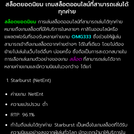
สล็อตยอดนิยม เกมสล็อตออนไลน์ที่สามารถเล่นได้
ทุกค่าย
สล็อตยอดนิยม
การเล่นสล็อตออนไลน์ที่สามารถเล่นได้ทุกค่าย
หมายถึงเกมสล็อตที่มีให้บริการในหลายๆ คาสิโนออนไลน์หรือ
แพลตฟอร์มที่รองรับหลายค่ายเกม
OMG333
ซึ่งช่วยให้ผู้เล่น
สามารถเข้าถึงเกมสล็อตจากค่ายต่างๆ ได้ในที่เดียว โดยไม่ต้อง
ย้ายไปเล่นในเว็บไซต์อื่นๆ บ่อยครั้ง ซึ่งถือเป็นการสะดวกสบายใน
การเลือกเล่นเกมตัวอย่างของเกม
สล็อต
ที่สามารถเล่นได้จาก
หลายค่ายเกมและมีความนิยมในวงกว้าง ได้แก่:
Starburst (NetEnt)
ค่ายเกม: NetEnt
ความแปรปรวน: ต่ำ
RTP: 96.1%
ทำไมถึงเล่นได้ทุกค่าย: Starburst เป็นหนึ่งในเกมสล็อตที่ได้รับ
ความนิยมอย่างสูงจากผู้เล่นทั่วโลก มักจะถูกนำมาให้บริการใน