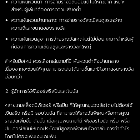
ความผันผวนต่ำ: การจ่ายรางวัลบ่อยแต่ไม่ใหญ่มาก เหมาะ
สำหรับผู้เล่นที่ต้องการความเสี่ยงต่ำ
ความผันผวนปานกลาง: การจ่ายรางวัลจะมีสมดุลระหว่าง
ความถี่และขนาดของรางวัล
ความผันผวนสูง: การจ่ายรางวัลใหญ่แต่ไม่บ่อย เหมาะสำหรับผู้
ที่ต้องการความเสี่ยงสูงและรางวัลที่ใหญ่
สำหรับมือใหม่ ควรเลือกเล่นเกมที่มี ผันผวนต่ำถึงปานกลาง
เนื่องจากจะช่วยให้คุณสามารถเล่นได้นานขึ้นและมีโอกาสชนะรางวัล
บ่อยกว่า
รู้จักการใช้ฟีเจอร์ฟรีสปินและโบนัส
หลายเกมสล็อตมีฟีเจอร์ ฟรีสปิน ที่ให้คุณหมุนวงล้อโดยไม่ต้องใช้
เงินจริง หรือมี รอบโบนัส ที่สามารถให้รางวัลพิเศษหรือการคูณ
รางวัลเพิ่มขึ้น ดังนั้น เมื่อคุณพบเกมที่มี ฟีเจอร์โบนัส หรือ ฟรีส
ปิน ควรใช้มันให้เกิดประโยชน์สูงสุดเพื่อเพิ่มโอกาสในการทำกำไร
โดยไม่ต้องเพิ่มเงินเดิมพัน