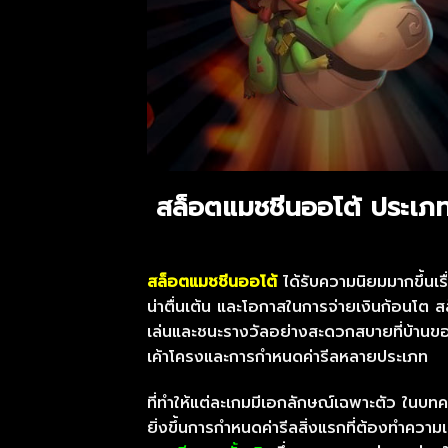
สล็อตแมชชีนออโต้ ประเภ
สล็อตแมชชีนออโต้
ได้รับความนิยมมากขึ้นเร
น่าตื่นเต้น และโอกาสในการจ่ายเงินก้อนโต ส
เล่นและชนะรางวัลอย่างสะดวกสบายที่บ้านของ
เค้าโครงและการกำหนดค่ารีลหลายประเภท
ที่ทำให้แต่ละเกมมีเอกลักษณ์เฉพาะตัว ในบทค
ยิ่งขึ้น
การกำหนดค่ารีล
สิ่งแรกที่ต้องทำความ