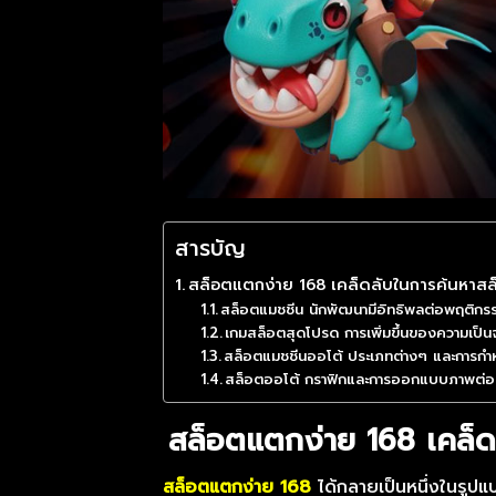
สารบัญ
สล็อตแตกง่าย 168 เคล็ดลับในการค้นหาสล็อ
สล็อตแมชชีน นักพัฒนามีอิทธิพลต่อพฤติกรร
เกมสล็อตสุดโปรด การเพิ่มขึ้นของความเป็น
สล็อตแมชชีนออโต้ ประเภทต่างๆ และการกำ
สล็อตออโต้ กราฟิกและการออกแบบภาพต่
สล็อตแตกง่าย 168 เคล็ดล
สล็อตแตกง่าย 168
ได้กลายเป็นหนึ่งในรูปแ