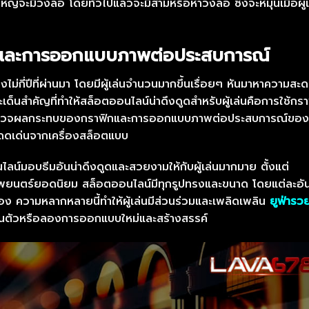
่จะมีวงล้อ โดยทั่วไปแล้วจะมีสามหรือห้าวงล้อ ซึ่งจะหมุนเมื่อผู้เ
และการออกแบบภาพต่อประสบการณ์
งไม่กี่ปีที่ผ่านมา โดยมีผู้เล่นจำนวนมากขึ้นเรื่อยๆ หันมาหาความสะ
เด็นสำคัญที่ทำให้สล็อตออนไลน์น่าดึงดูดสำหรับผู้เล่นคือการใช้กรา
ำรวจผลกระทบของกราฟิกและการออกแบบภาพต่อประสบการณ์ของผ
โดดเด่นจากเครื่องสล็อตแบบ
ลน์มอบธีมอันน่าดึงดูดและสวยงามให้กับผู้เล่นมากมาย ตั้งแต่
ยนตร์ยอดนิยม สล็อตออนไลน์มีทุกรูปทรงและขนาด โดยแต่ละอัน
ง ความหลากหลายนี้ทำให้ผู้เล่นมีส่วนร่วมและเพลิดเพลิน
ยูฟ่ารว
นตัวหรือลองการออกแบบใหม่และสร้างสรรค์