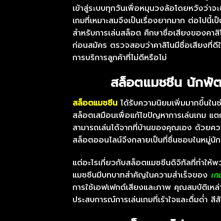
เข้าสู่ระบบทุกวันเพื่อหมุนวงล้อโดยหวังว่
เกมที่เหมาะสมจึงเป็นเรื่องยากมาก ต่อไปนี้เป
สำหรับการเล่นสล็อต
ศึกษาชื่อเสียงของคาส
ก่อนสมัคร ตรวจสอบว่าคาสิโนมีชื่อเสียงที่ดีใน
การบริการลูกค้าที่ไม่ดีหรือไม่
สล็อตแมชชีน นักพัฒ
สล็อตแมชชีน
ได้รับความนิยมเพิ่มมากขึ้นในช
สล็อตเสมือนเพื่อแก้ไขปัญหาการเล่นเกม แต
สามารถเล่นได้จากที่บ้านของคุณเอง ด้วยค
สล็อตออนไลน์จึงกลายเป็นที่ชื่นชอบในหมู่นั
แต่อะไรเกี่ยวกับสล็อตแมชชีนดิจิทัลที่ทำให
แมชชีนมีบทบาทสำคัญในความสำเร็จของ
เก
การใช้เอฟเฟกต์เสียงและภาพ คุณสมบัติเหล่าน
ประสบการณ์การเล่นเกมที่เร้าใจและดื่มด่ำ สี