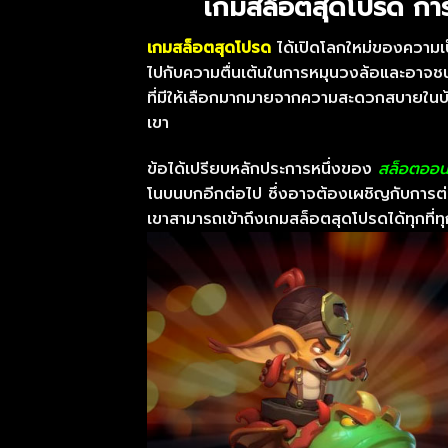
เกมสล็อตสุดโปรด การเ
เกมสล็อตสุดโปรด
ได้เปิดโลกใหม่ของความเป็
ไปกับความตื่นเต้นในการหมุนวงล้อและอาจชนะ
ที่มีให้เลือกมากมายจากความสะดวกสบายในบ
เขา
ข้อได้เปรียบหลักประการหนึ่งของ
สล็อตออน
โนบนบกอีกต่อไป ซึ่งอาจต้องเผชิญกับการ
เขาสามารถเข้าถึงเกมสล็อตสุดโปรดได้ทุกที่ทุ