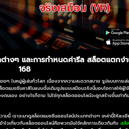
ทต่างๆ และการกำหนดค่ารีล สล็อตแตกง่
168
ื่อยๆ ในหมู่ผู้เล่นทั่วโลก เนื่องจากความสะดวกสบาย รูปแบบการเล่น
ล็อตแมชชีนคาสิโนแบบดั้งเดิมรูปแบบเสมือนจริงนี้มอบโอกาสให้ผู้ใช้
ตนเอง อย่างไรก็ตาม ไม่ใช่ทุกสล็อตออนไลน์จะถูกสร้างขึ้นเท่ากัน
วามนี้ เราจะมาดูสล็อตแมชชีนออนไลน์ประเภทต่างๆ เหล่านี้ให้ละเอ
เข้าใจเกี่ยวกับสล็อตออนไลน์คือพวกมันใช้หลักการเดียวกันกับ
สล็