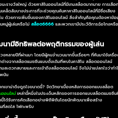
าจะชนะรางวัลใหญ่ ด้วยคาสิโนออนไลน์ที่มีเกมสล็อตมากมาย การเลือ
็นเคล็ดลับบางประการที่จะช่วยคุณค้นหาคาสิโนออนไลน์ที่มีชื่อเสียง
ิโน
ด้วยการเพิ่มขึ้นของคาสิโนออนไลน์ สิ่งสำคัญคือคุณต้องหาข้อ
หมู่ผู้เล่นหรือไม่
สล็อต6666
และพวกเขามีประวัติการฉ้อโกงหรื
นามีอิทธิพลต่อพฤติกรรมของผู้เล่น
่วงหลายปีที่ผ่านมา โดยมีผู้คนจำนวนมากขึ้นเรื่อยๆ ที่หันมาใช้เครื่อ
กต่างจากสล็อตแมชชีนแบบดั้งเดิมที่พบในคาสิโน สล็อตออนไลน์
วามสะดวกสบายและการเข้าถึงสล็อตออนไลน์ จึงไม่น่าแปลกใจว่าทำ
กพนัน
้พวกเขาน่าดึงดูดใจขนาดนี้? จิตวิทยาเบื้องหลังการออกแบบสล็อต
มออนไลน์
เหล่านี้
หนึ่งในประเด็นหลักของการออกแบบสล็อตแมชชีนค
ี้ได้รับการคัดเลือกอย่างพิถีพิถันโดยนักพัฒนาเพื่อสร้าง
สันที่สดใส ไฟกะพริบ