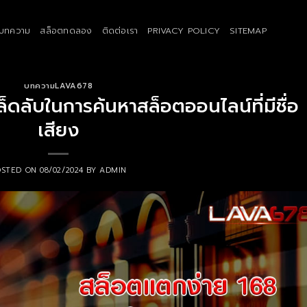
บทความ
สล็อตทดลอง
ติดต่อเรา
PRIVACY POLICY
SITEMAP
บทความLAVA678
ดลับในการค้นหาสล็อตออนไลน์ที่มีชื่อ
เสียง
OSTED ON
08/02/2024
BY
ADMIN