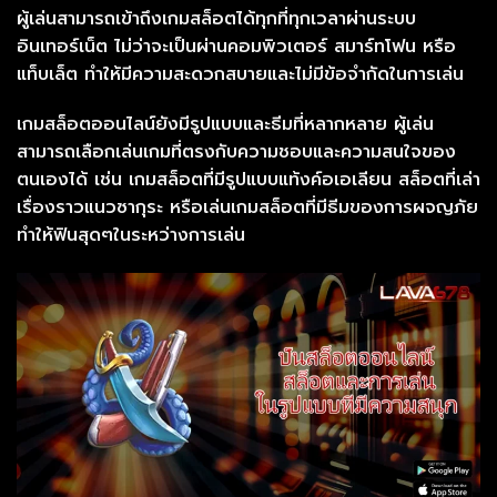
ผู้เล่นสามารถเข้าถึงเกมสล็อตได้ทุกที่ทุกเวลาผ่านระบบ
อินเทอร์เน็ต ไม่ว่าจะเป็นผ่านคอมพิวเตอร์ สมาร์ทโฟน หรือ
แท็บเล็ต ทำให้มีความสะดวกสบายและไม่มีข้อจำกัดในการเล่น
เกมสล็อตออนไลน์ยังมีรูปแบบและธีมที่หลากหลาย ผู้เล่น
สามารถเลือกเล่นเกมที่ตรงกับความชอบและความสนใจของ
ตนเองได้ เช่น เกมสล็อตที่มีรูปแบบแท้งค์อเอเลียน สล็อตที่เล่า
เรื่องราวแนวซากุระ หรือเล่นเกมสล็อตที่มีธีมของการผจญภัย
ทำให้ฟินสุดๆในระหว่างการเล่น