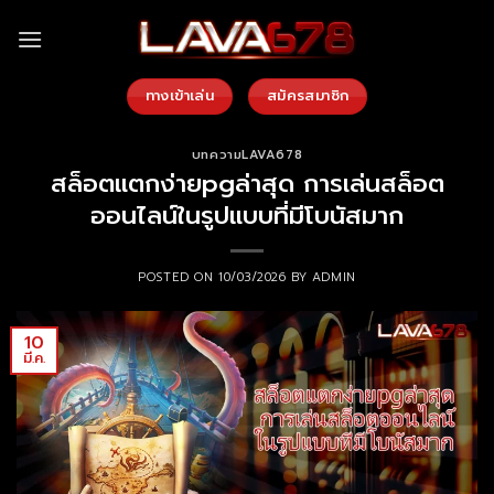
Skip
to
content
ทางเข้าเล่น
สมัครสมาชิก
บทความLAVA678
สล็อตแตกง่ายpgล่าสุด การเล่นสล็อต
ออนไลน์ในรูปแบบที่มีโบนัสมาก
POSTED ON
10/03/2026
BY
ADMIN
10
มี.ค.