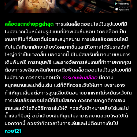
สล็อตแตกง่ายpgล่าสุด
การเล่นสล็อตออนไลน์ในรูปแบบที่มี
โบนัสมากเป็นหนึ่งในรูปแบบที่นักพนันชื่นชอบ โดยสล็อตเป็น
เกมคาสิโนที่ตื่นตาตื่นใจและสนุกสนาน การเล่นสล็อตออนไลน์
กับโบนัสที่มากมักจะเสี่ยงโชคมากขึ้นและมีโอกาสได้รับรางวัลที่
ใหญ่กว่าเป็นเวลาสั้น นอกจากนี้ มีโบนัสเสริมที่มากมายเช่นการ
เดิมพันฟรี การหมุนฟรี และรางวัลการเล่นเกมที่ท้าทาย
หากคุณ
ต้องการเพลิดเพลินกับการเดิมพันสล็อตออนไลน์ในรูปแบบที่มี
โบนัสมาก ควรทราบก่อนว่า
การเดิมพันสล็อต
มีความ
สนุกสนานและน่าตื่นเต้น แต่ก็ดีที่ควรระวังให้มาก เพราะอาจ
ทำให้คุณเสี่ยงต่อการสูญเสียเงินอย่างมากหากไม่ระมัดระวัง
ใน
การเล่นสล็อตออนไลน์ที่มีโบนัสมาก ควรทราบกฎกติกาของ
เกมและเข้าใจถึงวิธีการเล่นให้ดี ควรตั้งเป้าหมายเสียได้และไม่
น้ำเงินที่มีอยู่ อย่าเสี่ยงเงินที่คุณไม่สามารถขาดลอยไหลไปได้
นอกจากนี้ ควรจำกัดเวลาในการเล่นและไม่ติดมากเกินไป
หวย121