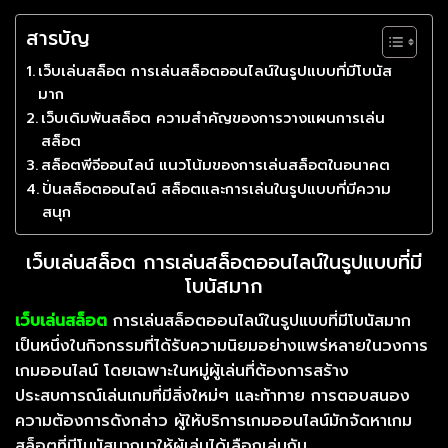
สารบัญ
เว็บเล่นสล็อต การเล่นสล็อตออนไลน์ในรูปแบบที่มีโบนัส
มาก
เว็บเดิมพันสล็อต ความสำคัญของการวางแผนการเล่น
สล็อต
สล็อตพีจีออนไลน์ แนวโน้มของการเล่นสล็อตในอนาคต
ปั่นสล็อตออนไลน์ สล็อตและการเล่นในรูปแบบที่มีความ
สนุก
เว็บเล่นสล็อต การเล่นสล็อตออนไลน์ในรูปแบบที่มี
โบนัสมาก
เว็บเล่นสล็อต
การเล่นสล็อตออนไลน์ในรูปแบบที่มีโบนัสมาก
เป็นหนึ่งในกิจกรรมที่ได้รับความนิยมอย่างแพร่หลายในวงการ
เกมออนไลน์ โดยเฉพาะในหมู่ผู้เล่นที่ต้องการสร้าง
ประสบการณ์เล่นเกมที่มีสิ่งใหม่ๆ และท้าทาย การตอบสนอง
ความต้องการดังกล่าว ผู้ให้บริการเกมออนไลน์มักจัดหาเกม
สล็อตที่มีโบนัสมากมาให้ผู้เล่นได้เลือกเล่นกัน