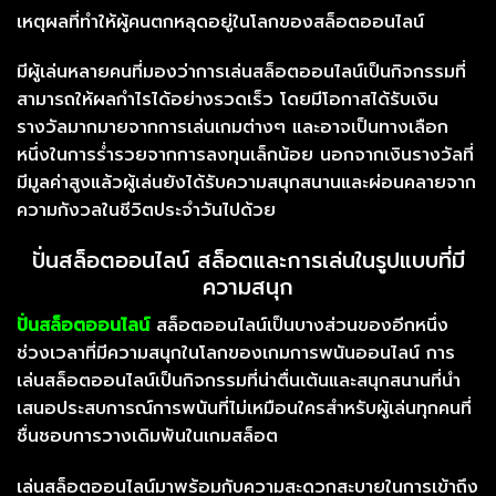
เหตุผลที่ทำให้ผู้คนตกหลุดอยู่ในโลกของสล็อตออนไลน์
มีผู้เล่นหลายคนที่มองว่าการเล่นสล็อตออนไลน์เป็นกิจกรรมที่
สามารถให้ผลกำไรได้อย่างรวดเร็ว โดยมีโอกาสได้รับเงิน
รางวัลมากมายจากการเล่นเกมต่างๆ และอาจเป็นทางเลือก
หนึ่งในการร่ำรวยจากการลงทุนเล็กน้อย นอกจากเงินรางวัลที่
มีมูลค่าสูงแล้วผู้เล่นยังได้รับความสนุกสนานและผ่อนคลายจาก
ความกังวลในชีวิตประจำวันไปด้วย
ปั่นสล็อตออนไลน์ สล็อตและการเล่นในรูปแบบที่มี
ความสนุก
ปั่นสล็อตออนไลน์
สล็อตออนไลน์เป็นบางส่วนของอีกหนึ่ง
ช่วงเวลาที่มีความสนุกในโลกของเกมการพนันออนไลน์ การ
เล่นสล็อตออนไลน์เป็นกิจกรรมที่น่าตื่นเต้นและสนุกสนานที่นำ
เสนอประสบการณ์การพนันที่ไม่เหมือนใครสำหรับผู้เล่นทุกคนที่
ชื่นชอบการวางเดิมพันในเกมสล็อต
เล่นสล็อตออนไลน์มาพร้อมกับความสะดวกสะบายในการเข้าถึง