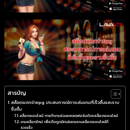
สารบัญ
สล็อตแตกง่ายpg ประสบการณ์การเล่นเกมที่เร็วขึ้นและราบ
รื่นขึ้น
สล็อตออนไลน์ การทำงานร่วมแพลตฟอร์มด้วยสล็อตออนไลน์
เกมสล็อตใหม่ เพื่อดึงดูดนักเล่นเกมบนสล็อตออนไลน์ที่
รวดเร็ว