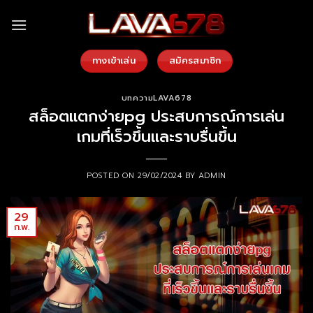
Skip
to
content
ทางเข้าเล่น
สมัครสมาชิก
บทความLAVA678
สล็อตแตกง่ายpg ประสบการณ์การเล่น
เกมที่เร็วขึ้นและราบรื่นขึ้น
POSTED ON
29/02/2024
BY
ADMIN
29
ก.พ.