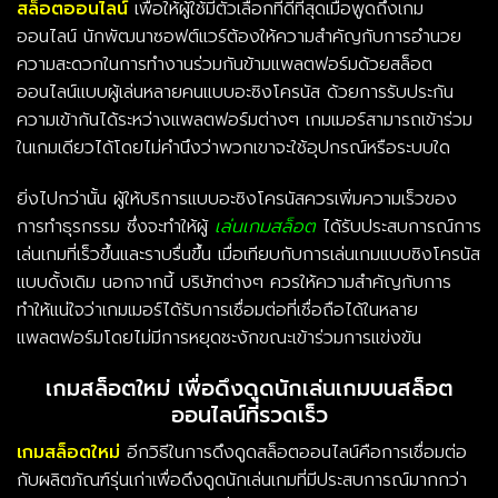
สล็อตออนไลน์
เพื่อให้ผู้ใช้มีตัวเลือกที่ดีที่สุดเมื่อพูดถึงเกม
ออนไลน์ นักพัฒนาซอฟต์แวร์ต้องให้ความสำคัญกับการอำนวย
ความสะดวกในการทำงานร่วมกันข้ามแพลตฟอร์มด้วยสล็อต
ออนไลน์แบบผู้เล่นหลายคนแบบอะซิงโครนัส ด้วยการรับประกัน
ความเข้ากันได้ระหว่างแพลตฟอร์มต่างๆ เกมเมอร์สามารถเข้าร่วม
ในเกมเดียวได้โดยไม่คำนึงว่าพวกเขาจะใช้อุปกรณ์หรือระบบใด
ยิ่งไปกว่านั้น ผู้ให้บริการแบบอะซิงโครนัสควรเพิ่มความเร็วของ
การทำธุรกรรม ซึ่งจะทำให้ผู้
เล่นเกมสล็อต
ได้รับประสบการณ์การ
เล่นเกมที่เร็วขึ้นและราบรื่นขึ้น เมื่อเทียบกับการเล่นเกมแบบซิงโครนัส
แบบดั้งเดิม นอกจากนี้ บริษัทต่างๆ ควรให้ความสำคัญกับการ
ทำให้แน่ใจว่าเกมเมอร์ได้รับการเชื่อมต่อที่เชื่อถือได้ในหลาย
แพลตฟอร์มโดยไม่มีการหยุดชะงักขณะเข้าร่วมการแข่งขัน
เกมสล็อตใหม่ เพื่อดึงดูดนักเล่นเกมบนสล็อต
ออนไลน์ที่รวดเร็ว
เกมสล็อตใหม่
อีกวิธีในการดึงดูดสล็อตออนไลน์คือการเชื่อมต่อ
กับผลิตภัณฑ์รุ่นเก่าเพื่อดึงดูดนักเล่นเกมที่มีประสบการณ์มากกว่า