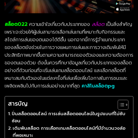
สล็อต022
ความเข้าใจเกี่ยวกับประเภทของ
สล็อต
เป็นสิ่งสำคัญ
เพราะจะช่วยให้ผู้เล่นสามารถเลือกเล่นเกมที่เหมาะกับกิจกรรมและ
สไตล์การเล่นของตนเองได้ดีขึ้น นอกจากนี้การรู้จำแนกประเภท
ของสล็อตยังช่วยในการวางแผนการเล่นและการวางเดิมพันให้มี
ประสิทธิภาพมากขึ้นตามความสามารถของตัวเองและความต้องการ
ของตนเองด้วย ดังนั้นควรศึกษาข้อมูลเกี่ยวกับประเภทของสล็อต
อย่างถี่ถ้วนก่อนที่จะเริ่มเล่นเกมสล็อตออนไลน์ และเลือกสล็อตที่
เหมาะสมกับตัวเองในแต่ละครั้งที่เล่นเพื่อเพิ่มโอกาสในการชนะและ
เพลิดเพลินไปกับการเล่นอย่างมากที่สุด
คาสิโนสล็อตpg
สารบัญ
ปั่นสล็อตออนไลน์ การเล่นสล็อตออนไลน์ในรูปแบบที่ไม่ซับ
ซ้อน
เดิมพันสล็อต การเลือกเกมสล็อตออนไลน์ที่มีจำนวนวงล้อ
ที่พอเหมาะ