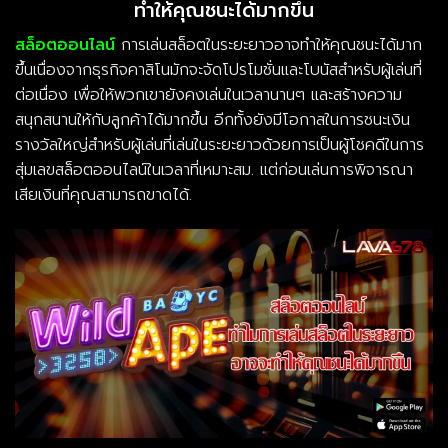
ทำให้คุณชนะได้มากขึ้น
สล็อตออนไลน์
การเล่นสล็อตในระยะยาวอาจทำให้คุณชนะได้มาก
ขึ้นเนื่องจากธุรกิจคาสิโนมักจะจัดโปรโมชั่นและโบนัสสำหรับผู้เล่นที่
ต่อเนื่อง เพื่อให้พวกเขายังคงเล่นในเวลานานๆ และสร้างความ
สนุกสนานให้กับลูกค้าได้มากขึ้น อีกทั้งยังมีโอกาสในการชนะเงิน
รางวัลใหญ่สำหรับผู้เล่นที่เล่นในระยะยาวด้วยการเป็นผู้โชคดีในการ
สุ่มเลขสล็อตออนไลน์ในเวลาที่เหมาะสม. แต่ก่อนเล่นการพิจารณา
เสียเงินที่คุณสามารถขาดได้.