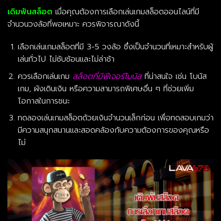
เดิมพันสล็อต
เมื่อคุณต้องการเลือกเล่นเกมสล็อตออนไลน์ที่มี
จำนวนวงล้อที่พอเหมาะ ควรพิจารณาดังนี้
เลือกเล่นเกมสล็อตที่มี 3-5 วงล้อ ซึ่งเป็นจำนวนที่เหมาะสำหรับผู้
เล่นทั่วไป ไม่ซับซ้อนและไม่ล่าช้า
ควรเลือกเล่นเกม
สล็อตที่มีฟีเจอร์โบนัส
ที่น่าสนใจ เช่น โบนัส
เกม, ผังเดินเงิน หรือความสามารถพิเศษอื่น ๆ ที่ช่วยเพิ่ม
โอกาสในการชนะ
ทดลองเล่นเกมสล็อตด้วยเงินจำนวนเล็กก่อน เพื่อทดสอบเกมว่า
มีความสนุกสนานและสอดคล้องกับความต้องการของคุณหรือ
ไม่