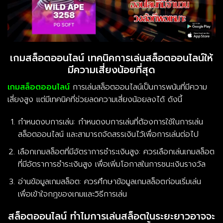
เกมสล็อตออนไลน์ เทคนิคการเล่นสล็อตออนไลน์ให้
มีความเสี่ยงน้อยที่สุด
เกมสล็อตออนไลน์
การเล่นสล็อตออนไลน์เป็นการพนันที่มีความ
เสี่ยงสูง แต่มีเทคนิคที่ช่วยลดความเสี่ยงน้อยลงได้ ดังนี้
กำหนดงบการเล่น: กำหนดงบการเล่นที่ต้องการใช้ในการเล่น
สล็อตออนไลน์ และสามารถจัดสรรเงินไว้เพื่อการเล่นต่อไป
เลือกเกมสล็อตที่มีอัตราการชำระเงินสูง: ควรเลือกเล่นเกมสล็อต
ที่มีอัตราการชำระเงินสูง เพื่อเพิ่มโอกาสในการชนะเงินรางวัล
อ่านข้อมูลเกมสล็อต: ควรศึกษาข้อมูลเกมสล็อตก่อนเริ่มเล่น
เพื่อเข้าใจกฎของเกมและวิธีการเล่น
สล็อตออนไลน์ ทำไมการเล่นสล็อตในระยะยาวอาจจะ