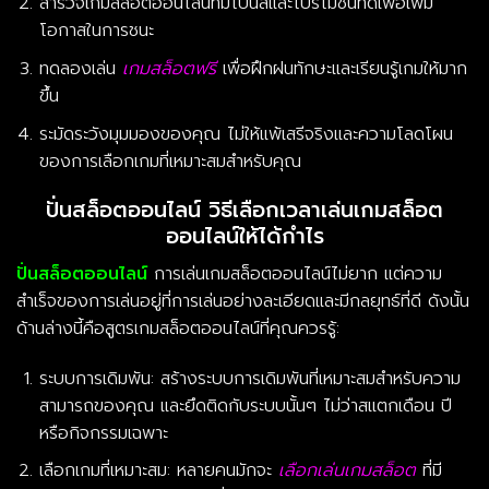
สำรวจเกมสล็อตออนไลน์ที่มีโบนัสและโปรโมชั่นที่ดีเพื่อเพิ่ม
โอกาสในการชนะ
ทดลองเล่น
เกมสล็อตฟรี
เพื่อฝึกฝนทักษะและเรียนรู้เกมให้มาก
ขึ้น
ระมัดระวังมุมมองของคุณ ไม่ให้แพ้เสรีจริงและความโลดโผน
ของการเลือกเกมที่เหมาะสมสำหรับคุณ
ปั่นสล็อตออนไลน์ วิธีเลือกเวลาเล่นเกมสล็อต
ออนไลน์ให้ได้กำไร
ปั่นสล็อตออนไลน์
การเล่นเกมสล็อตออนไลน์ไม่ยาก แต่ความ
สำเร็จของการเล่นอยู่ที่การเล่นอย่างละเอียดและมีกลยุทธ์ที่ดี ดังนั้น
ด้านล่างนี้คือสูตรเกมสล็อตออนไลน์ที่คุณควรรู้:
ระบบการเดิมพัน: สร้างระบบการเดิมพันที่เหมาะสมสำหรับความ
สามารถของคุณ และยึดติดกับระบบนั้นๆ ไม่ว่าสแตกเดือน ปี
หรือกิจกรรมเฉพาะ
เลือกเกมที่เหมาะสม: หลายคนมักจะ
เลือกเล่นเกมสล็อต
ที่มี