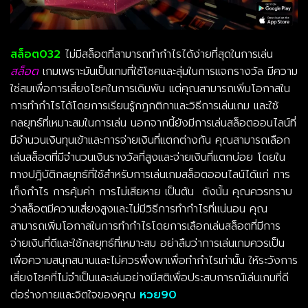
สล็อต032
ไม่มีสล็อตที่สามารถทำกำไรได้ง่ายที่สุดในการเล่น
สล็อต
เกมเพราะมันเป็นเกมที่ใช้โชคและสุ่มในการแจกรางวัล มีความ
ใช่สมเพื่อการเสี่ยงโชคในการเดิมพัน แต่คุณสามารถเพิ่มโอกาสใน
การทำกำไรได้โดยการเรียนรู้กฎกติกาและวิธีการเล่นเกม และใช้
กลยุทธ์ที่เหมาะสมในการเล่น นอกจากนี้ยังมีการเล่นสล็อตออนไลน์ที่
มีจำนวนเงินทุนเข้าและการจ่ายเงินที่แตกต่างกัน คุณสามารถเลือก
เล่นสล็อตที่มีจำนวนเงินรางวัลที่สูงและจ่ายเงินที่แตกบ่อย โดยใน
ทางปฎิบัติกลยุทธ์ที่ใช้สำหรับการเล่นเกมสล็อตออนไลน์ได้แก่ การ
เก็งกำไร การคุ้มค่า การไม่เสียหาย เป็นต้น ดังนั้น คุณควรทราบ
ว่าสล็อตมีความเสี่ยงสูงและไม่มีวิธีการทำกำไรที่แน่นอน คุณ
สามารถเพิ่มโอกาสในการทำกำไรโดยการเลือกเล่นสล็อตที่มีการ
จ่ายเงินที่ดีและใช้กลยุทธ์ที่เหมาะสม อย่าลืมว่าการเล่นเกมควรเป็น
เพื่อความสนุกสนานและไม่ควรพึ่งพาเพื่อทำกำไรเท่านั้น ให้ระวังการ
เสี่ยงโชคที่ไม่จำเป็นและเล่นอย่างมีสติเพื่อประสบการณ์เล่นเกมที่ดี
ต่อร่างกายและจิตใจของคุณ
หวย90