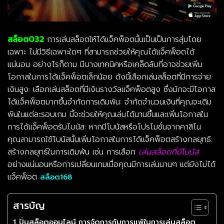
สล็อต032
การเล่นสล็อตให้ได้แจ็คพ็อตนั้นเป็นเป็นการสุ่มโดย
เฉพาะ ไม่มีวิธีเฉพาะใดๆ ที่สามารถช่วยให้คุณได้แจ็คพ็อตได้
แน่นอน อย่างไรก็ตาม มีบางเทคนิคหรือเคล็ดลับที่อาจช่วยเพิ่ม
โอกาสในการได้แจ็คพ็อตเล็กน้อย ดังนี้เลือกเล่นสล็อตที่มีการจ่าย
เงินสูง: เลือกเล่นสล็อตที่มีเงินรางวัลแจ็คพ็อตสูง ซึ่งมักจะมีโอกาส
ได้แจ็คพ็อตมากขึ้นจำกัดการเดิมพัน: จำกัดจำนวนเงินที่คุณจะเดิม
พันในแต่ละรอบเกม นี้จะช่วยให้คุณเล่นได้นานขึ้นและเพิ่มโอกาสใน
การได้แจ็คพ็อตรับโบนัส: หากมีโบนัสหรือโปรโมชั่นจากคาสิโน
คุณสามารถใช้โบนัสนั้นเพิ่มโอกาสในการได้แจ็คพ็อตสร้างกลยุทธ์:
สร้างกลยุทธ์ในการเดิมพัน เช่น การเลือก
เล่นสล็อตที่มีโบนัส
อย่างแน่นอนหรือการเปลี่ยนเกมเมื่อคุณมีการเล่นนานๆ แต่ยังไม่ได้
แจ็คพ็อต
สล็อต168
สารบัญ
ปั่นสล็อตออนไลน์ การจัดการกับการแพ้ในการเล่นสล็อต