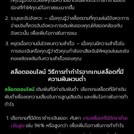
ที่คุณรู้จักจะช่วยให้คุณมีความเข้าใจในลักษณะการทำงานของ
ช่องที่ทำให้คุณมีโอกาสชนะมากขึ้น
ระบุและจับจังหวะ – เมื่อคุณรู้ว่าสล็อตเกมที่คุณเล่นมีจังหวะการ
จ่ายเงินก็ควรจับจังหวะการเดิมพันของคุณให้สอดคล้องกับ
จังหวะนั้น เพื่อเพิ่มโอกาสในการชนะ
หยุดเมื่อความมั่นใจพบความสำเร็จ – เมื่อคุณมีความสำเร็จใน
การชนะเงินหรือคุณรู้ว่าตัวคุณกำลังจะเสียเงินให้หยุดเล่นและยัง
คงเพลิดเพลินกับความสำเร็จของคุณ
สล็อตออนไลน์ วิธีการทำกำไรจากเกมสล็อตที่มี
ความผันผวนต่ำ
สล็อตออนไลน์
เดิมพันที่มีค่าเดิมพันต่ำ: เลือกเกมสล็อตที่มีค่าเดิม
พันต่ำเพื่อลดความเสี่ยงในการสูญเสียเงิน และเพิ่มโอกาสในการทำ
กำไร
เลือกเกมที่มีอัตราชำระเงินเยอะ: ค้นหา
เกมสล็อตที่มีอัตราชำระ
เงินสูง
เช่น 96% หรือสูงกว่า เพื่อเพิ่มโอกาสในการทำกำไร