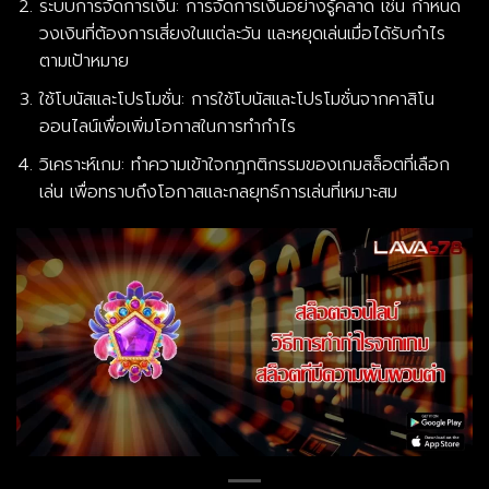
ระบบการจัดการเงิน: การจัดการเงินอย่างรู้คลาด เช่น กำหนด
วงเงินที่ต้องการเสี่ยงในแต่ละวัน และหยุดเล่นเมื่อได้รับกำไร
ตามเป้าหมาย
ใช้โบนัสและโปรโมชั่น: การใช้โบนัสและโปรโมชั่นจากคาสิโน
ออนไลน์เพื่อเพิ่มโอกาสในการทำกำไร
วิเคราะห์เกม: ทำความเข้าใจกฎกติกรรมของเกมสล็อตที่เลือก
เล่น เพื่อทราบถึงโอกาสและกลยุทธ์การเล่นที่เหมาะสม