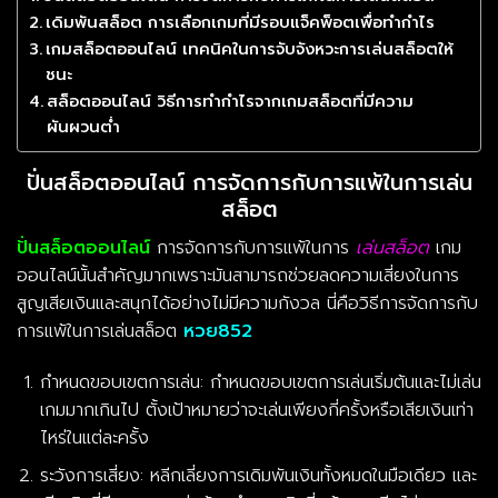
เดิมพันสล็อต การเลือกเกมที่มีรอบแจ็คพ็อตเพื่อทำกำไร
เกมสล็อตออนไลน์ เทคนิคในการจับจังหวะการเล่นสล็อตให้
ชนะ
สล็อตออนไลน์ วิธีการทำกำไรจากเกมสล็อตที่มีความ
ผันผวนต่ำ
ปั่นสล็อตออนไลน์ การจัดการกับการแพ้ในการเล่น
สล็อต
ปั่นสล็อตออนไลน์
การจัดการกับการแพ้ในการ
เล่นสล็อต
เกม
ออนไลน์นั้นสำคัญมากเพราะมันสามารถช่วยลดความเสี่ยงในการ
สูญเสียเงินและสนุกได้อย่างไม่มีความกังวล นี่คือวิธีการจัดการกับ
การแพ้ในการเล่นสล็อต
หวย852
กำหนดขอบเขตการเล่น: กำหนดขอบเขตการเล่นเริ่มต้นและไม่เล่น
เกมมากเกินไป ตั้งเป้าหมายว่าจะเล่นเพียงกี่ครั้งหรือเสียเงินเท่า
ไหร่ในแต่ละครั้ง
ระวังการเสี่ยง: หลีกเลี่ยงการเดิมพันเงินทั้งหมดในมือเดียว และ