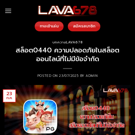
Skip
to
content
ทางเข้าเล่น
สมัครสมาชิก
บทความLAVA678
สล็อต0440 ความปลอดภัยในสล็อต
ออนไลน์ที่ไม่มีข้อจำกัด
POSTED ON
23/07/2025
BY
ADMIN
23
ก.ค.