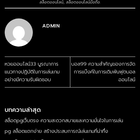
สล็อตออนไลน์
,
สล็อตออนไลน์มือถือ
.
ADMIN
หวยออนไลน์33 บูรณาการ
บอล99 ความสำคัญของการจัด
แนวทางปฏิบัติในการเล่นเกม
การแบ๊งค์ในการเดิมพันฟุตบอล
อย่างมีความรับผิดชอบ
ออนไลน์
บทความล่าสุด
สล็อตpgเว็บตรง ความสะดวกสบายและความมั่นใจในการเล่น
pg สล็อตแตกง่าย สร้างประสบการณ์เล่นเกมที่น่าทึ่ง