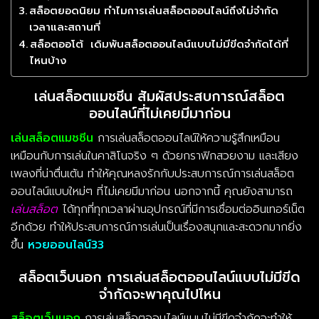
สล็อตยอดนิยม ทำไมการเล่นสล็อตออนไลน์ถึงไม่จำกัด
เวลาและสถานที่
สล็อตออโต้ เดิมพันสล็อตออนไลน์แบบไม่มีขีดจำกัดได้ที่
ไหนบ้าง
เล่นสล็อตแมชชีน สัมผัสประสบการณ์สล็อต
ออนไลน์ที่ไม่เคยมีมาก่อน
เล่นสล็อตแมชชีน
การเล่นสล็อตออนไลน์ให้ความรู้สึกเหมือน
เหมือนกับการเล่นในคาสิโนจริง ๆ ด้วยกราฟิกสวยงาม และเสียง
เพลงที่น่าตื่นเต้น ทำให้คุณหลงรักกับประสบการณ์การเล่นสล็อต
ออนไลน์แบบใหม่ๆ ที่ไม่เคยมีมาก่อน นอกจากนี้ คุณยังสามารถ
เล่นสล็อต
ได้ทุกที่ทุกเวลาผ่านอุปกรณ์ที่มีการเชื่อมต่ออินเทอร์เน็ต
อีกด้วย ทำให้ประสบการณ์การเล่นเป็นเรื่องสนุกและสะดวกมากยิ่ง
ขึ้น
หวยออนไลน์33
สล็อตเว็บนอก การเล่นสล็อตออนไลน์แบบไม่มีขีด
จำกัดจะพาคุณไปไหน
สล็อตเว็บนอก
การเล่นสล็อตออนไลน์แบบไม่มีขีดจำกัดจะทำให้