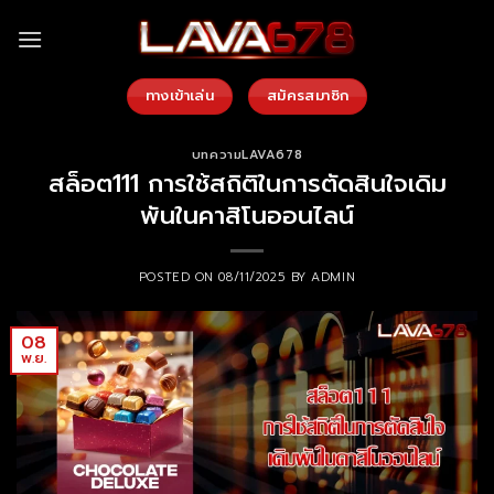
Skip
to
content
ทางเข้าเล่น
สมัครสมาชิก
บทความLAVA678
สล็อต111 การใช้สถิติในการตัดสินใจเดิม
พันในคาสิโนออนไลน์
POSTED ON
08/11/2025
BY
ADMIN
08
พ.ย.